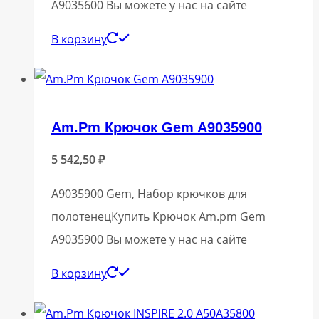
A9035600 Вы можете у нас на сайте
В корзину
Am.Pm Крючок Gem A9035900
5 542,50
₽
A9035900 Gem, Набор крючков для
полотенецКупить Крючок Am.pm Gem
A9035900 Вы можете у нас на сайте
В корзину