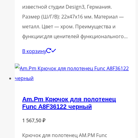
известной студии Design3, Германия.
Размер (Ш/Г/В): 22x47x16 мм. Материал —
металл. Цвет — хром. Преимущества и
функции:для ценителей функционального…
В корзину
Am.Pm Крючок для полотенец
Func A8F36122 черный
1 567,50
₽
Крючок для полотенец AM.PM Func