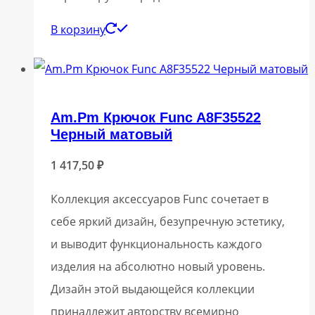
В корзину
Am.Pm Крючок Func A8F35522
Черный матовый
1 417,50
₽
Коллекция аксессуаров Func сочетает в
себе яркий дизайн, безупречную эстетику,
и выводит функциональность каждого
изделия на абсолютно новый уровень.
Дизайн этой выдающейся коллекции
принадлежит авторству всемирно