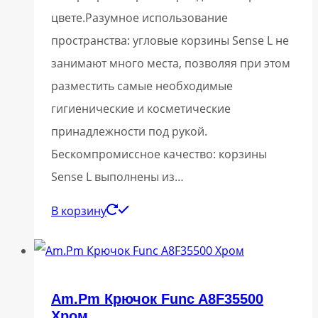
цвете.Разумное использование
пространства: угловые корзины Sense L не
занимают много места, позволяя при этом
разместить самые необходимые
гигиенические и косметические
принадлежности под рукой.
Бескомпромиссное качество: корзины
Sense L выполнены из…
В корзину
Am.Pm Крючок Func A8F35500
Хром