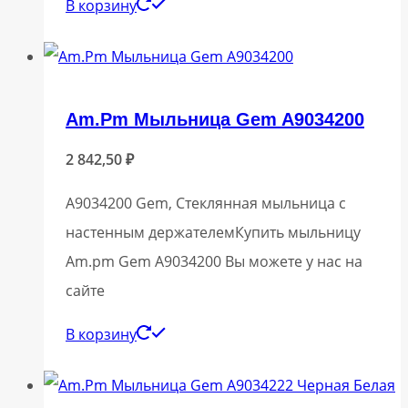
В корзину
Am.Pm Мыльница Gem A9034200
2 842,50
₽
A9034200 Gem, Стеклянная мыльница с
настенным держателемКупить мыльницу
Am.pm Gem A9034200 Вы можете у нас на
сайте
В корзину