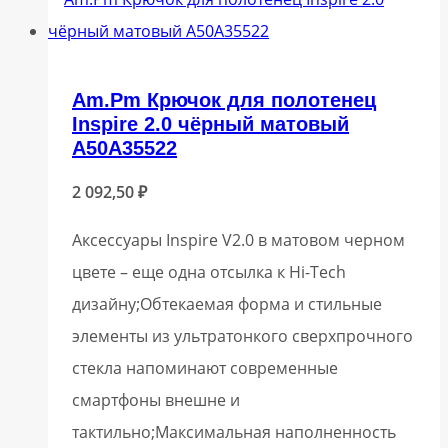
Am.Pm Крючок для полотенец
Inspire 2.0 чёрный матовый
A50A35522
2 092,50
₽
Аксессуары Inspire V2.0 в матовом черном
цвете – еще одна отсылка к Hi-Tech
дизайну;Обтекаемая форма и стильные
элементы из ультратонкого сверхпрочного
стекла напоминают современные
смартфоны внешне и
тактильно;Максимальная наполненность