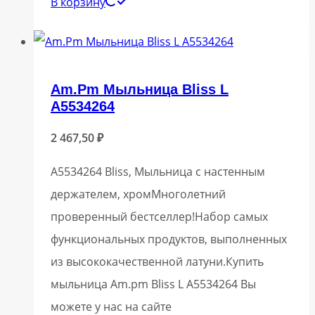
В корзину
Am.Pm Мыльница Bliss L
A5534264
2 467,50
₽
A5534264 Bliss, Мыльница с настенным
держателем, хромМноголетний
проверенный бестселлер!Набор самых
функциональных продуктов, выполненных
из высококачественной латуни.Купить
мыльница Am.pm Bliss L A5534264 Вы
можете у нас на сайте