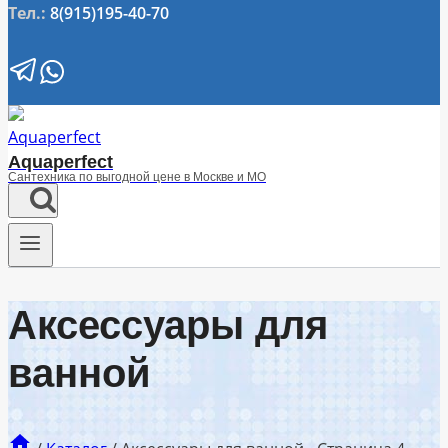
Тел.:
8(915)195-40-70
Aquaperfect
Сантехника по выгодной цене в Москве и МО
Аксессуары для
ванной