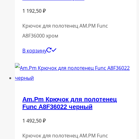
1 192,50
₽
Крючок для полотенец AM.PM Func
A8F36000 хром
В корзину
Am.Pm Крючок для полотенец
Func A8F36022 черный
1 492,50
₽
Крючок для полотенец AM.PM Func