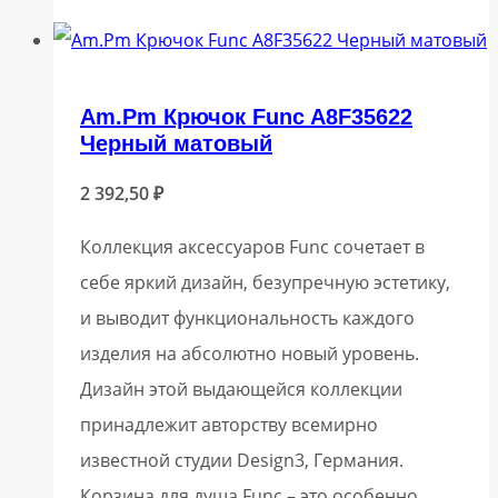
Am.Pm Крючок Func A8F35622
Черный матовый
2 392,50
₽
Коллекция аксессуаров Func сочетает в
себе яркий дизайн, безупречную эстетику,
и выводит функциональность каждого
изделия на абсолютно новый уровень.
Дизайн этой выдающейся коллекции
принадлежит авторству всемирно
известной студии Design3, Германия.
Корзина для душа Func – это особенно