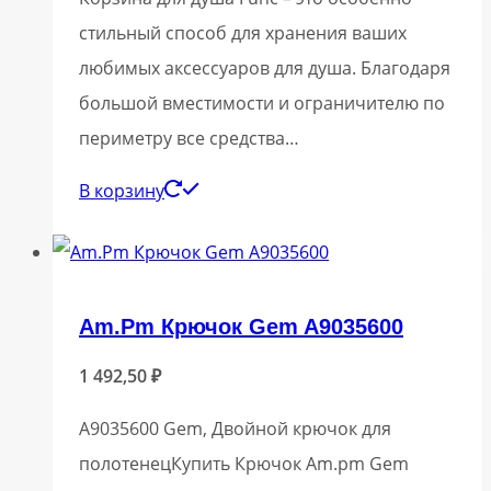
стильный способ для хранения ваших
любимых аксессуаров для душа. Благодаря
большой вместимости и ограничителю по
периметру все средства…
В корзину
Am.Pm Крючок Gem A9035600
1 492,50
₽
A9035600 Gem, Двойной крючок для
полотенецКупить Крючок Am.pm Gem