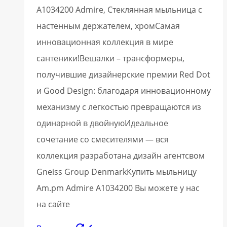
A1034200 Admire, Стеклянная мыльница с
настенным держателем, хромСамая
инновационная коллекция в мире
сантеники!Вешалки – трансформеры,
получившие дизайнерские премии Red Dot
и Good Design: благодаря инновационному
механизму с легкостью превращаются из
одинарной в двойнуюИдеальное
сочетание со смесителями — вся
коллекция разработана дизайн агентсвом
Gneiss Group DenmarkКупить мыльницу
Am.pm Admire A1034200 Вы можете у нас
на сайте