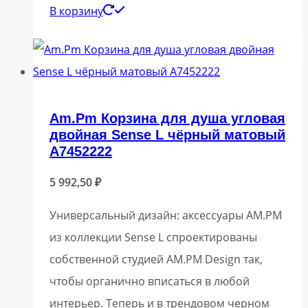
В корзину
Am.Pm Корзина для душа угловая
двойная Sense L чёрный матовый
A7452222
5 992,50
₽
Универсальный дизайн: аксессуары AM.PM
из коллекции Sense L спроектированы
собственной студией AM.PM Design так,
чтобы органично вписаться в любой
интерьер. Теперь и в трендовом черном