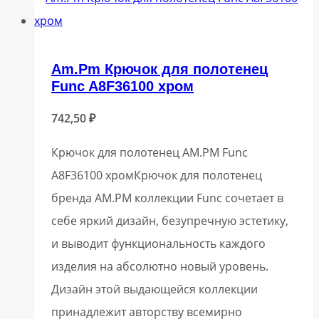
Am.Pm Крючок для полотенец
Func A8F36100 хром
742,50
₽
Крючок для полотенец AM.PM Func
A8F36100 хромКрючок для полотенец
бренда AM.PM коллекции Func сочетает в
себе яркий дизайн, безупречную эстетику,
и выводит функциональность каждого
изделия на абсолютно новый уровень.
Дизайн этой выдающейся коллекции
принадлежит авторству всемирно