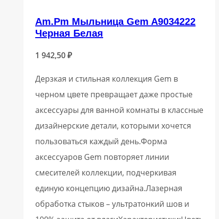
Am.Pm Мыльница Gem A9034222
Черная Белая
1 942,50
₽
Дерзкая и стильная коллекция Gem в
черном цвете превращает даже простые
аксессуары для ванной комнаты в классные
дизайнерские детали, которыми хочется
пользоваться каждый день.Форма
аксессуаров Gem повторяет линии
смесителей коллекции, подчеркивая
единую концепцию дизайна.Лазерная
обработка стыков – ультратонкий шов и