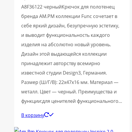
A8F36122 черныйКрючок для полотенец
бренда AM.PM коллекции Func сочетает в
себе яркий дизайн, безупречную эстетику,
и выводит функциональность каждого
изделия на абсолютно новый уровень.
Дизайн этой выдающейся коллекции
принадлежит авторству всемирно
известной студии Design3, Германия.
Размер (Ш/Г/В): 22x47x16 мм. Материал —
металл. Цвет — черный. Преимущества и
функции:для ценителей функционального…
В корзину