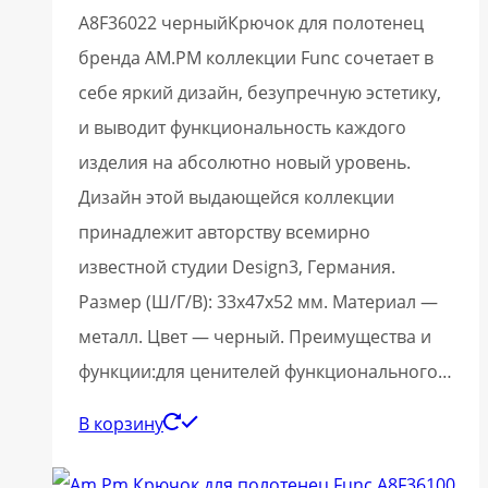
A8F36022 черныйКрючок для полотенец
бренда AM.PM коллекции Func сочетает в
себе яркий дизайн, безупречную эстетику,
и выводит функциональность каждого
изделия на абсолютно новый уровень.
Дизайн этой выдающейся коллекции
принадлежит авторству всемирно
известной студии Design3, Германия.
Размер (Ш/Г/В): 33x47x52 мм. Материал —
металл. Цвет — черный. Преимущества и
функции:для ценителей функционального…
В корзину