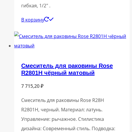
гибкая, 1/2″ .
В корзину
Смеситель для раковины Rose
R2801H чёрный матовый
7 715,20
₽
Смеситель для раковины Rose R28H
R2801H, черный. Материал: латунь.
Управление: рычажное. Стилистика
дизайна: Современный стиль. Подводка: