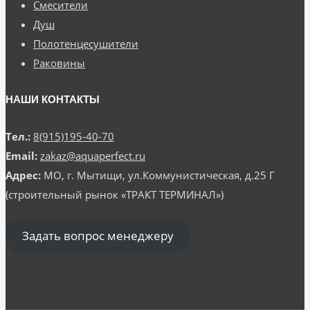
Смесители
Душ
Полотенцесушители
Раковины
НАШИ КОНТАКТЫ
Тел.:
8(915)195-40-70
Email:
zakaz@aquaperfect.ru
Адрес:
МО, г. Мытищи, ул.Коммунистическая, д.25 Г
(строительный рынок «ТРАКТ ТЕРМИНАЛ»)
Задать вопрос менеджеру