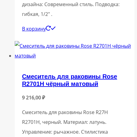
дизайна: Современный стиль. Подводка:
гибкая, 1/2″ .
В корзину
Смеситель для раковины Rose
R2701H чёрный матовый
9 216,00
₽
Смеситель для раковины Rose R27H
R2701H, черный. Материал: латунь.
Управление: рычажное. Стилистика