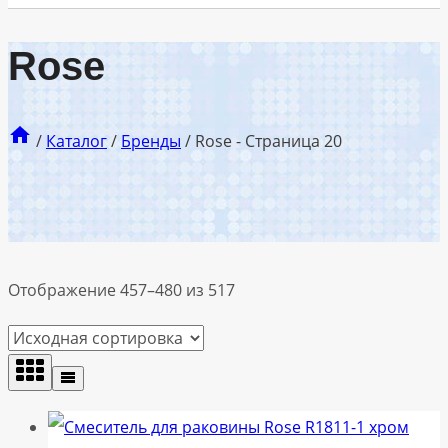
Rose
/
Каталог
/
Бренды
/
Rose
- Страница 20
Отображение 457–480 из 517