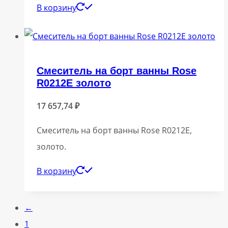
В корзину
Смеситель на борт ванны Rose
R0212E золото
17 657,74
₽
Смеситель на борт ванны Rose R0212E,
золото.
В корзину
←
1