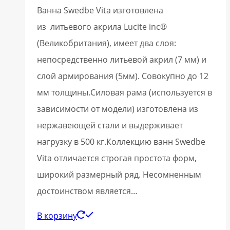
Ванна Swedbe Vita изготовлена
из литьевого акрила Lucite inc®
(Великобритания), имеет два слоя:
непосредственно литьевой акрил (7 мм) и
слой армирования (5мм). Совокупно до 12
мм толщины.Силовая рама (используется в
зависимости от модели) изготовлена из
нержавеющей стали и выдерживает
нагрузку в 500 кг.Коллекцию ванн Swedbe
Vita отличается строгая простота форм,
широкий размерный ряд. Несомненным
достоинством является…
В корзину