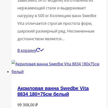
зависимости от модели) изготовлена из
нержавеющей стали и выдерживает
нагрузку в 500 кг.Коллекцию ванн Swedbe
Vita отличается строгая простота форм,
широкий размерный ряд. Несомненным
достоинством является…
В корзину
Акриловая ванна Swedbe Vita
8834 180×75см белый
99 308,00
₽