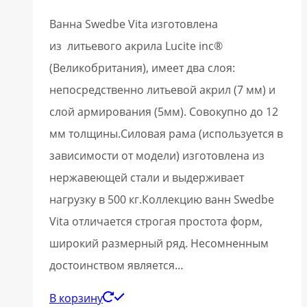
Ванна Swedbe Vita изготовлена
из литьевого акрила Lucite inc®
(Великобритания), имеет два слоя:
непосредственно литьевой акрил (7 мм) и
слой армирования (5мм). Совокупно до 12
мм толщины.Силовая рама (используется в
зависимости от модели) изготовлена из
нержавеющей стали и выдерживает
нагрузку в 500 кг.Коллекцию ванн Swedbe
Vita отличается строгая простота форм,
широкий размерный ряд. Несомненным
достоинством является…
В корзину