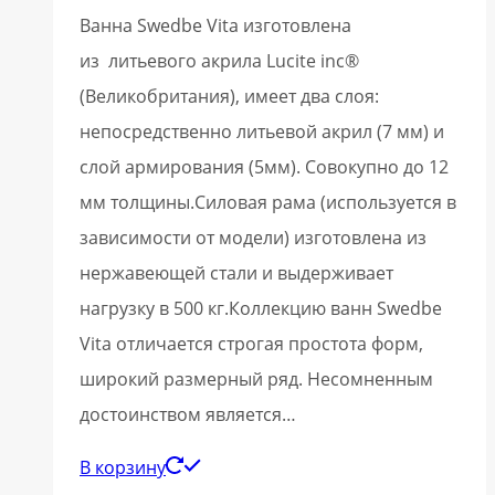
Ванна Swedbe Vita изготовлена
из литьевого акрила Lucite inc®
(Великобритания), имеет два слоя:
непосредственно литьевой акрил (7 мм) и
слой армирования (5мм). Совокупно до 12
мм толщины.Силовая рама (используется в
зависимости от модели) изготовлена из
нержавеющей стали и выдерживает
нагрузку в 500 кг.Коллекцию ванн Swedbe
Vita отличается строгая простота форм,
широкий размерный ряд. Несомненным
достоинством является…
В корзину