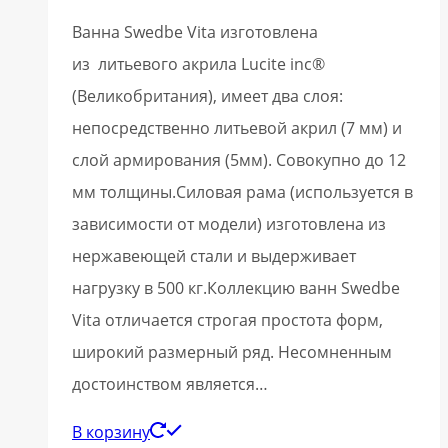
Ванна Swedbe Vita изготовлена
из литьевого акрила Lucite inc®
(Великобритания), имеет два слоя:
непосредственно литьевой акрил (7 мм) и
слой армирования (5мм). Совокупно до 12
мм толщины.Силовая рама (используется в
зависимости от модели) изготовлена из
нержавеющей стали и выдерживает
нагрузку в 500 кг.Коллекцию ванн Swedbe
Vita отличается строгая простота форм,
широкий размерный ряд. Несомненным
достоинством является…
В корзину