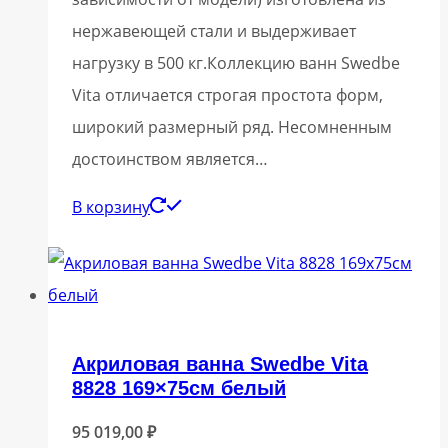
нержавеющей стали и выдерживает
нагрузку в 500 кг.Коллекцию ванн Swedbe
Vita отличается строгая простота форм,
широкий размерный ряд. Несомненным
достоинством является…
В корзину
Акриловая ванна Swedbe Vita
8828 169×75см белый
95 019,00
₽