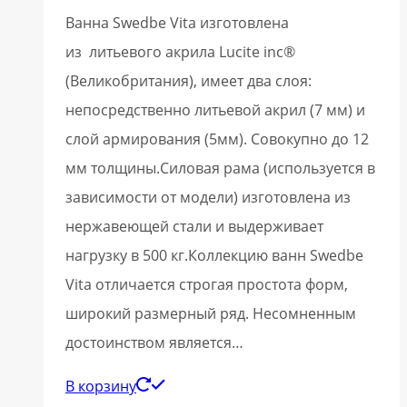
Ванна Swedbe Vita изготовлена
из литьевого акрила Lucite inc®
(Великобритания), имеет два слоя:
непосредственно литьевой акрил (7 мм) и
слой армирования (5мм). Совокупно до 12
мм толщины.Силовая рама (используется в
зависимости от модели) изготовлена из
нержавеющей стали и выдерживает
нагрузку в 500 кг.Коллекцию ванн Swedbe
Vita отличается строгая простота форм,
широкий размерный ряд. Несомненным
достоинством является…
В корзину