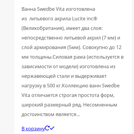
Ванна Swedbe Vita изготовлена
из литьевого акрила Lucite inc®
(Великобритания), имеет два слоя:
непосредственно литьевой акрил (7 мм) и
слой армирования (5мм). Совокупно до 12
мм толщины.Силовая рама (используется в
зависимости от модели) изготовлена из
нержавеющей стали и выдерживает
нагрузку в 500 кг.Коллекцию ванн Swedbe
Vita отличается строгая простота форм,
широкий размерный ряд. Несомненным
достоинством является…
В корзину