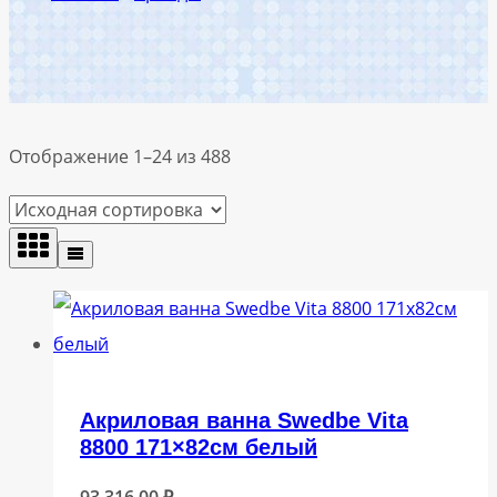
Отображение 1–24 из 488
Акриловая ванна Swedbe Vita
8800 171×82см белый
93 316,00
₽