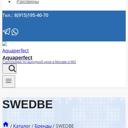
Раковины
Тел.:
8(915)195-40-70
Aquaperfect
Сантехника по выгодной цене в Москве и МО
SWEDBE
/
Каталог
/
Бренды
/
SWEDBE