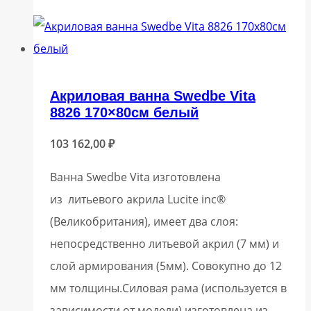
Акриловая ванна Swedbe Vita
8826 170×80см белый
103 162,00
₽
Ванна Swedbe Vita изготовлена
из литьевого акрила Lucite inc®
(Великобритания), имеет два слоя:
непосредственно литьевой акрил (7 мм) и
слой армирования (5мм). Совокупно до 12
мм толщины.Силовая рама (используется в
зависимости от модели) изготовлена из