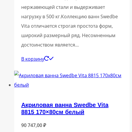
нержавеющей стали и выдерживает
нагрузку в 500 кг.Коллекцию ванн Swedbe
Vita отличается строгая простота форм,
широкий размерный ряд. Несомненным
достоинством является…
В корзину
Акриловая ванна Swedbe Vita
8815 170×80см белый
90 747,00
₽