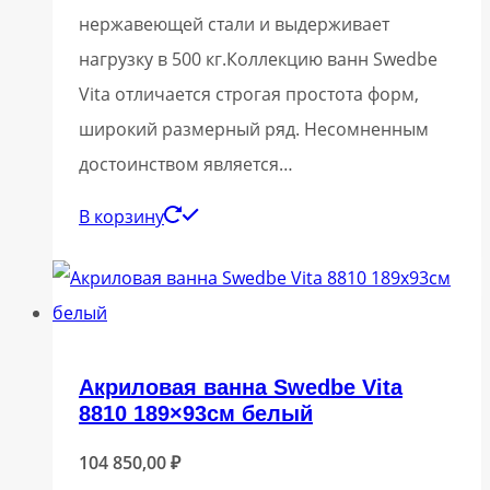
нержавеющей стали и выдерживает
нагрузку в 500 кг.Коллекцию ванн Swedbe
Vita отличается строгая простота форм,
широкий размерный ряд. Несомненным
достоинством является…
В корзину
Акриловая ванна Swedbe Vita
8810 189×93см белый
104 850,00
₽