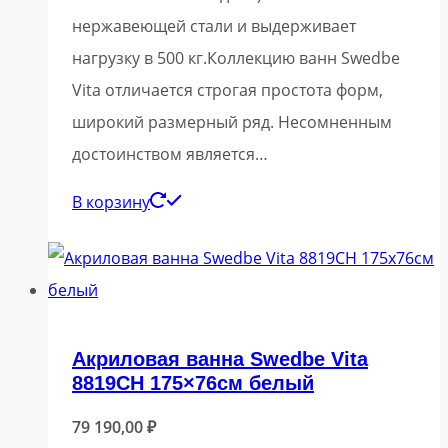
нержавеющей стали и выдерживает
нагрузку в 500 кг.Коллекцию ванн Swedbe
Vita отличается строгая простота форм,
широкий размерный ряд. Несомненным
достоинством является…
В корзину
Акриловая ванна Swedbe Vita
8819CH 175×76см белый
79 190,00
₽