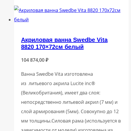
Акриловая ванна Swedbe Vita
8820 170×72см белый
104 874,00
₽
Ванна Swedbe Vita изготовлена
из литьевого акрила Lucite inc®
(Великобритания), имеет два слоя:
непосредственно литьевой акрил (7 мм) и
слой армирования (5мм). Совокупно до 12
мм толщины.Силовая рама (используется в
зависимости от модели) изготовлена из