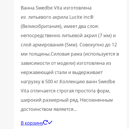
Ванна Swedbe Vita изготовлена
из литьевого акрила Lucite inc®
(Великобритания), имеет два слоя:
непосредственно литьевой акрил (7 мм) и
слой армирования (5мм). Совокупно до 12
мм толщины.Силовая рама (используется в
зависимости от модели) изготовлена из
нержавеющей стали и выдерживает
нагрузку в 500 кг.Коллекцию ванн Swedbe
Vita отличается строгая простота форм,
широкий размерный ряд. Несомненным
достоинством является…
В корзину