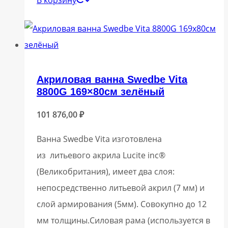
Акриловая ванна Swedbe Vita
8800G 169×80см зелёный
101 876,00
₽
Ванна Swedbe Vita изготовлена
из литьевого акрила Lucite inc®
(Великобритания), имеет два слоя:
непосредственно литьевой акрил (7 мм) и
слой армирования (5мм). Совокупно до 12
мм толщины.Силовая рама (используется в