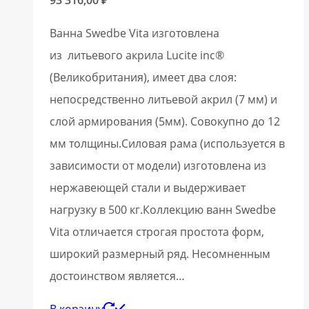
Ванна Swedbe Vita изготовлена
из литьевого акрила Lucite inc®
(Великобритания), имеет два слоя:
непосредственно литьевой акрил (7 мм) и
слой армирования (5мм). Совокупно до 12
мм толщины.Силовая рама (используется в
зависимости от модели) изготовлена из
нержавеющей стали и выдерживает
нагрузку в 500 кг.Коллекцию ванн Swedbe
Vita отличается строгая простота форм,
широкий размерный ряд. Несомненным
достоинством является…
В корзину