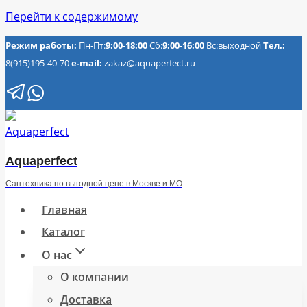
Перейти к содержимому
Режим работы:
Пн-Пт:
9:00-18:00
Сб:
9:00-16:00
Вс:выходной
Тел.:
8(915)195-40-70
e-mail:
zakaz@aquaperfect.ru
Aquaperfect
Сантехника по выгодной цене в Москве и МО
Главная
Каталог
О нас
О компании
Доставка