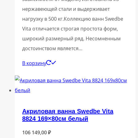
нержавеющей стали и выдерживает
нагрузку в 500 кг.Коллекцию ванн Swedbe
Vita отличается строгая простота форм,
широкий размерный ряд. Несомненным
достоинством является…
В корзину
Акриловая ванна Swedbe Vita
8824 169×80см белый
106 149,00
₽