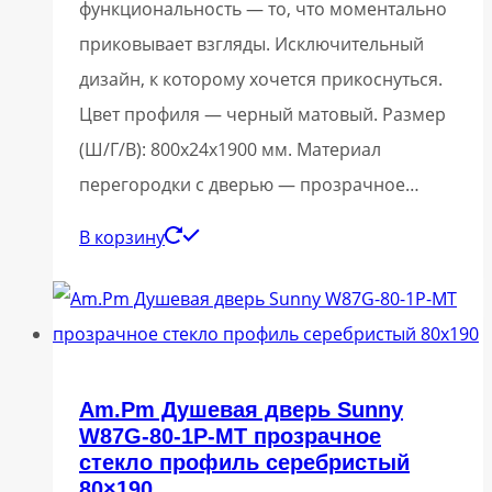
функциональность — то, что моментально
приковывает взгляды. Исключительный
дизайн, к которому хочется прикоснуться.
Цвет профиля — черный матовый. Размер
(Ш/Г/В): 800x24x1900 мм. Материал
перегородки с дверью — прозрачное…
В корзину
Am.Pm Душевая дверь Sunny
W87G-80-1P-MT прозрачное
стекло профиль серебристый
80×190