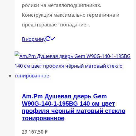
ролики на металлоподшипниках.
Конструкция максимально герметична и
предотвращает попадание…
В корзину
Am.Pm Душевая дверь Gem
W90G-140-1-195BG 140 см цвет
профиля чёрный матовый стекло
тонированное
29 167,50
₽