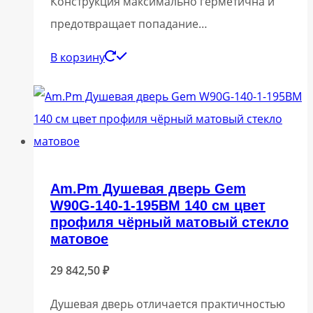
Конструкция максимально герметична и
предотвращает попадание…
В корзину
Am.Pm Душевая дверь Gem
W90G-140-1-195BM 140 см цвет
профиля чёрный матовый стекло
матовое
29 842,50
₽
Душевая дверь отличается практичностью