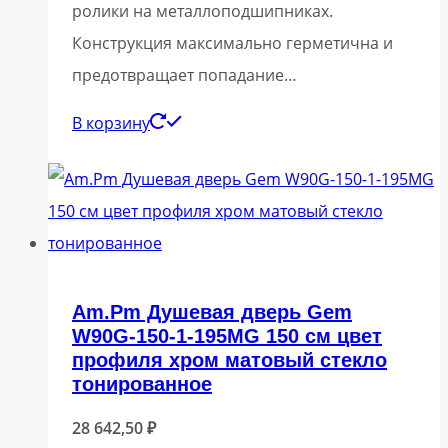
ролики на металлоподшипниках.
Конструкция максимально герметична и
предотвращает попадание…
В корзину
Am.Pm Душевая дверь Gem
W90G-150-1-195MG 150 см цвет
профиля хром матовый стекло
тонированное
28 642,50
₽