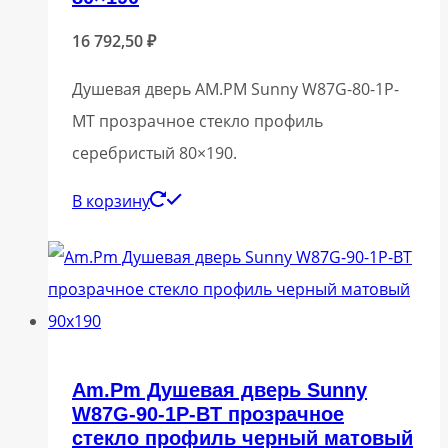
16 792,50
₽
Душевая дверь AM.PM Sunny W87G-80-1P-
MT прозрачное стекло профиль
серебристый 80×190.
В корзину
Am.Pm Душевая дверь Sunny
W87G-90-1P-BT прозрачное
стекло профиль черный матовый