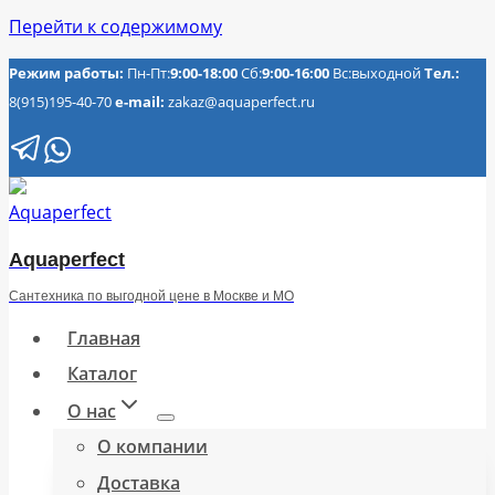
Перейти к содержимому
Режим работы:
Пн-Пт:
9:00-18:00
Сб:
9:00-16:00
Вс:выходной
Тел.:
8(915)195-40-70
e-mail:
zakaz@aquaperfect.ru
Aquaperfect
Сантехника по выгодной цене в Москве и МО
Главная
Каталог
О нас
О компании
Доставка