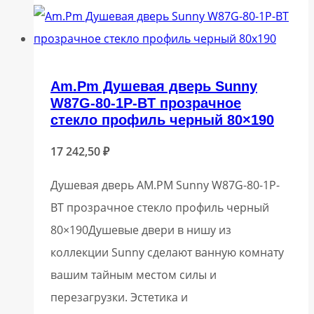
Am.Pm Душевая дверь Sunny
W87G-80-1P-BT прозрачное
стекло профиль черный 80×190
17 242,50
₽
Душевая дверь AM.PM Sunny W87G-80-1P-
BT прозрачное стекло профиль черный
80×190Душевые двери в нишу из
коллекции Sunny сделают ванную комнату
вашим тайным местом силы и
перезагрузки. Эстетика и