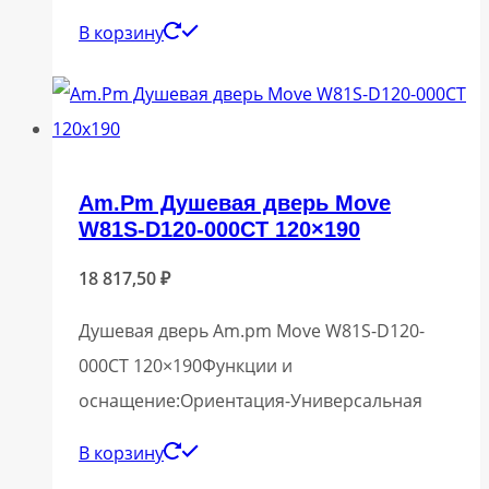
В корзину
Am.Pm Душевая дверь Move
W81S-D120-000CT 120×190
18 817,50
₽
Душевая дверь Am.pm Move W81S-D120-
000CT 120×190Функции и
оснащение:Ориентация-Универсальная
В корзину