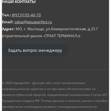
НАШИ КОНТАКТЫ
Тел.:
8(915)195-40-70
Email:
zakaz@aquaperfect.ru
Адрес:
МО, г. Мытищи, ул.Коммунистическая, д.25 Г
(строительный рынок «ТРАКТ ТЕРМИНАЛ»)
Задать вопрос менеджеру
© 2026 Aquaperfect - Данный сайт носит исключительно
информационный характер и ни при каких обстоятельствах не
является публичной офертой, определяемой положениями Статьи 437
Гражданского кодекса РФ. Точные данные о наличии, ценах и способах
приобретения необходимо узнавать у менеджеров магазина по