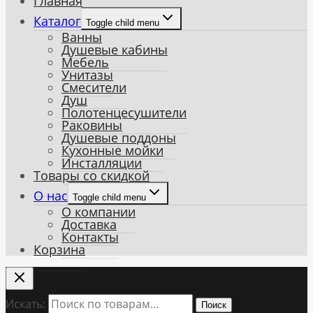
Главная
Каталог
Toggle child menu
Ванны
Душевые кабины
Мебель
Унитазы
Смесители
Душ
Полотенцесушители
Раковины
Душевые поддоны
Кухонные мойки
Инсталляции
Товары со скидкой
О нас
Toggle child menu
О компании
Доставка
Контакты
Корзина
Искать:
Поиск