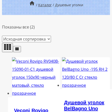
/
Каталог
/
Душевые уголки
Показаны все (2)
Душевой уголок
BelBagno Uno
Veconi Rovigo