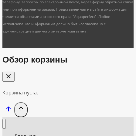
телефону, запросом по электронной почте, через форму обратной связи
или при оформлении заказа. Представленная на сайте информация
является объектами авторского права "Aquaperfect". Любое
использование информации должно быть согласовано с
администрацией данного интернет-магазина.
Обзор корзины
Корзина пуста.