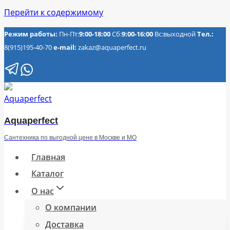
Перейти к содержимому
Режим работы:
Пн-Пт:
9:00-18:00
Сб:
9:00-16:00
Вс:выходной
Тел.:
8(915)195-40-70
e-mail:
zakaz@aquaperfect.ru
Aquaperfect
Сантехника по выгодной цене в Москве и МО
Главная
Каталог
О нас
О компании
Доставка