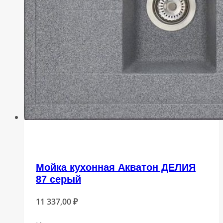
Мойка кухонная Акватон ДЕЛИЯ
87 серый
11 337,00
₽