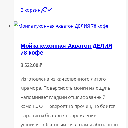
В корзину
Мойка кухонная Акватон ДЕЛИЯ
78 кофе
8 522,00
₽
Изготовлена из качественного литого
мрамора. Поверхность мойки на ощупь
напоминает гладкий отшлифованный
камень. Он невероятно прочен, не боится
царапин и бытовых повреждений,
устойчив к бытовым кислотам и абсолютно