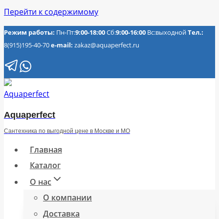
Перейти к содержимому
Режим работы:
Пн-Пт:
9:00-18:00
Сб:
9:00-16:00
Вс:выходной
Тел.:
8(915)195-40-70
e-mail:
zakaz@aquaperfect.ru
Aquaperfect
Сантехника по выгодной цене в Москве и МО
Главная
Каталог
О нас
О компании
Доставка