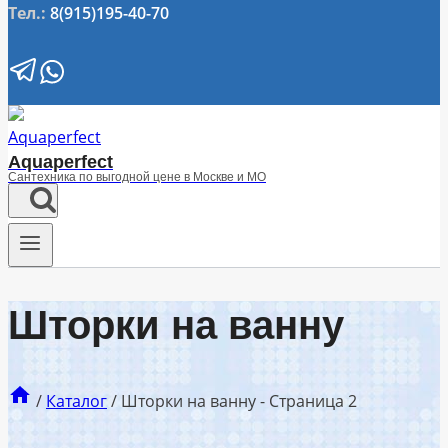
Тел.:
8(915)195-40-70
Aquaperfect
Сантехника по выгодной цене в Москве и МО
Шторки на ванну
/
Каталог
/
Шторки на ванну
- Страница 2