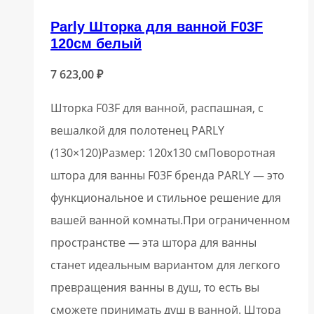
Parly Шторка для ванной F03F
120см белый
7 623,00
₽
Шторка F03F для ванной, распашная, с
вешалкой для полотенец PARLY
(130×120)Размер: 120х130 смПоворотная
штора для ванны F03F бренда PARLY — это
функциональное и стильное решение для
вашей ванной комнаты.При ограниченном
пространстве — эта штора для ванны
станет идеальным вариантом для легкого
превращения ванны в душ, то есть вы
сможете принимать душ в ванной. Штора