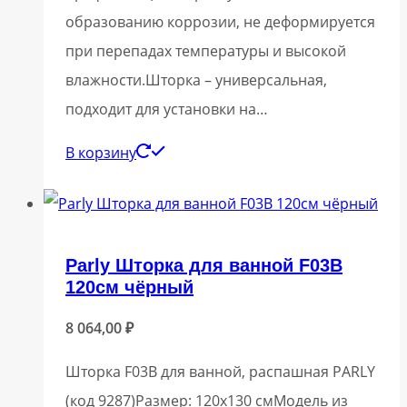
образованию коррозии, не деформируется
при перепадах температуры и высокой
влажности.Шторка – универсальная,
подходит для установки на…
В корзину
Parly Шторка для ванной F03B
120см чёрный
8 064,00
₽
Шторка F03B для ванной, распашная PARLY
(код 9287)Размер: 120х130 смМодель из