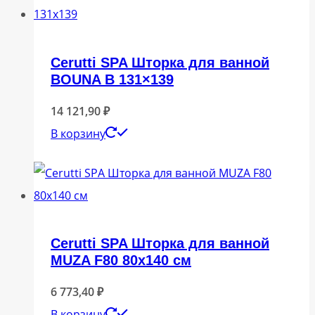
Cerutti SPA Шторка для ванной
BOUNA B 131×139
14 121,90
₽
В корзину
Cerutti SPA Шторка для ванной
MUZA F80 80х140 см
6 773,40
₽
В корзину