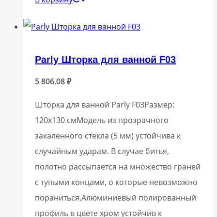
Parly Шторка для ванной F03
5 806,08
₽
Шторка для ванной Parly F03Размер:
120х130 смМодель из прозрачного
закаленного стекла (5 мм) устойчива к
случайным ударам. В случае битья,
полотно рассыпается на множество граней
с тупыми концами, о которые невозможно
пораниться.Алюминиевый полированный
профиль в цвете хром устойчив к