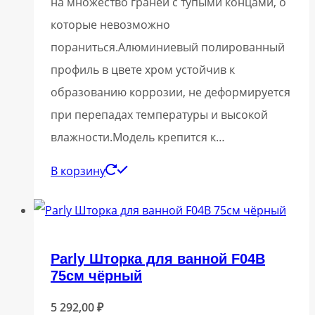
на множество граней с тупыми концами, о
которые невозможно
пораниться.Алюминиевый полированный
профиль в цвете хром устойчив к
образованию коррозии, не деформируется
при перепадах температуры и высокой
влажности.Модель крепится к…
В корзину
Parly Шторка для ванной F04B
75см чёрный
5 292,00
₽