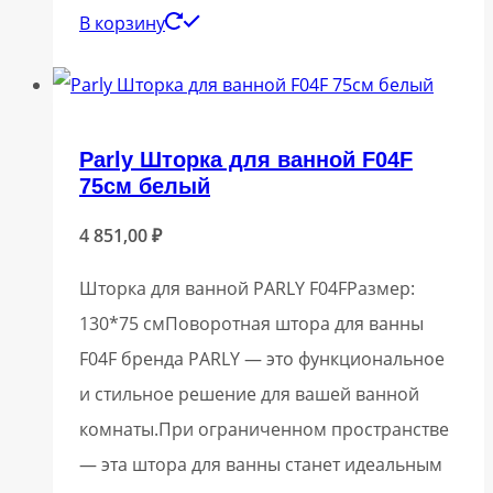
В корзину
Parly Шторка для ванной F04F
75см белый
4 851,00
₽
Шторка для ванной PARLY F04FРазмер:
130*75 смПоворотная штора для ванны
F04F бренда PARLY — это функциональное
и стильное решение для вашей ванной
комнаты.При ограниченном пространстве
— эта штора для ванны станет идеальным