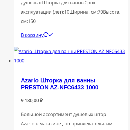
душевых:Шторка для ванныСрок
эксплуатации (лет):10Ширина, см:70Высота,
см:150
В корзину
Azario Шторка для ванны
PRESTON AZ-NFC6433 1000
9 180,00
₽
Большой ассортимент душевых штор
Azario в магазине , по привлекательным