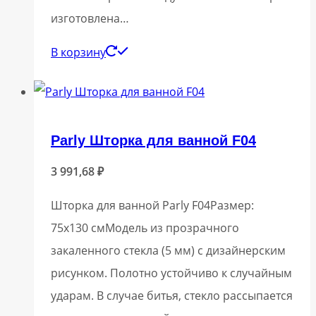
изготовлена…
В корзину
Parly Шторка для ванной F04
3 991,68
₽
Шторка для ванной Parly F04Размер:
75х130 смМодель из прозрачного
закаленного стекла (5 мм) с дизайнерским
рисунком. Полотно устойчиво к случайным
ударам. В случае битья, стекло рассыпается