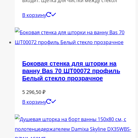
входит: Щетка для чистки между стекол
В корзину
Боковая стенка для шторки на
ванну Bas 70 ШТ00072 профиль
Белый стекло прозрачное
5 296,50
₽
В корзину