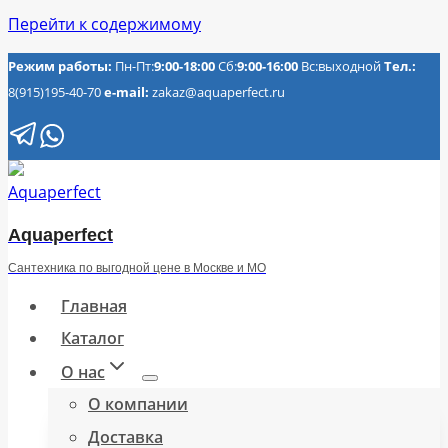
Перейти к содержимому
Режим работы:
Пн-Пт:
9:00-18:00
Сб:
9:00-16:00
Вс:выходной
Тел.:
8(915)195-40-70
e-mail:
zakaz@aquaperfect.ru
Aquaperfect
Сантехника по выгодной цене в Москве и МО
Главная
Каталог
О нас
О компании
Доставка