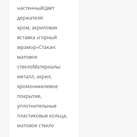
настенныйЦвет
держателя:
хром, акриловая
вставка «горный
мрамор»Стакан:
матовое
стеклоМатериалы:
металл, акрил,
хромоникелевое
покрытие,
уплотнительные
пластиковые кольца,
матовое стекло