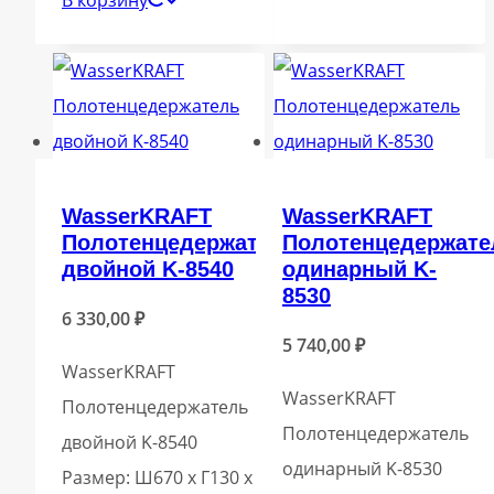
WasserKRAFT
WasserKRAFT
Полотенцедержатель
Полотенцедержате
двойной K-8540
одинарный K-
8530
6 330,00
₽
5 740,00
₽
WasserKRAFT
WasserKRAFT
Полотенцедержатель
Полотенцедержатель
двойной K-8540
одинарный K-8530
Размер: Ш670 х Г130 х