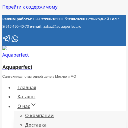
Перейти к содержимому
Режим работы:
Пн-Пт:
9:00-18:00
Сб:
9:00-16:00
Вс:выходной
Тел.:
8(915)195-40-70
e-mail:
zakaz@aquaperfect.ru
Aquaperfect
Сантехника по выгодной цене в Москве и МО
Главная
Каталог
О нас
О компании
Доставка