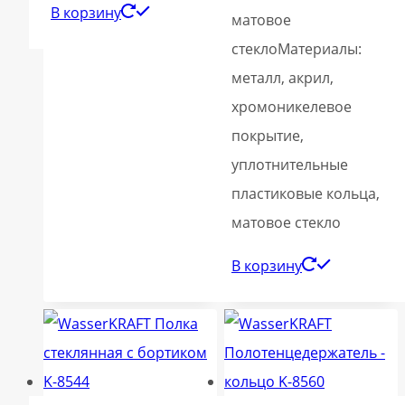
В корзину
матовое
стеклоМатериалы:
металл, акрил,
хромоникелевое
покрытие,
уплотнительные
пластиковые кольца,
матовое стекло
В корзину