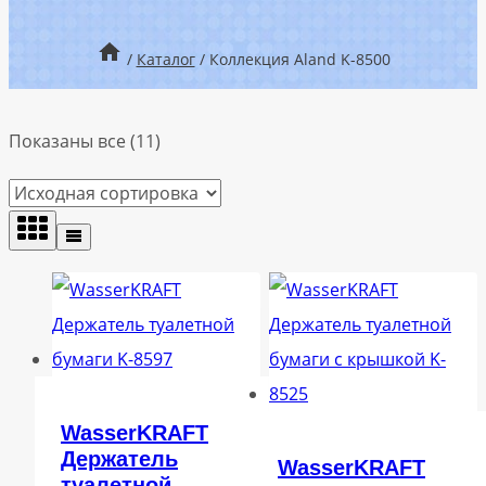
/
Каталог
/
Коллекция Aland K-8500
Показаны все (11)
WasserKRAFT
Держатель
WasserKRAFT
туалетной