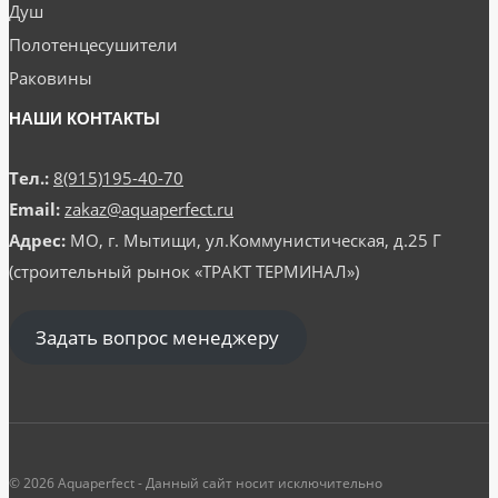
Душ
Полотенцесушители
Раковины
НАШИ КОНТАКТЫ
Тел.:
8(915)195-40-70
Email:
zakaz@aquaperfect.ru
Адрес:
МО, г. Мытищи, ул.Коммунистическая, д.25 Г
(строительный рынок «ТРАКТ ТЕРМИНАЛ»)
Задать вопрос менеджеру
© 2026 Aquaperfect - Данный сайт носит исключительно