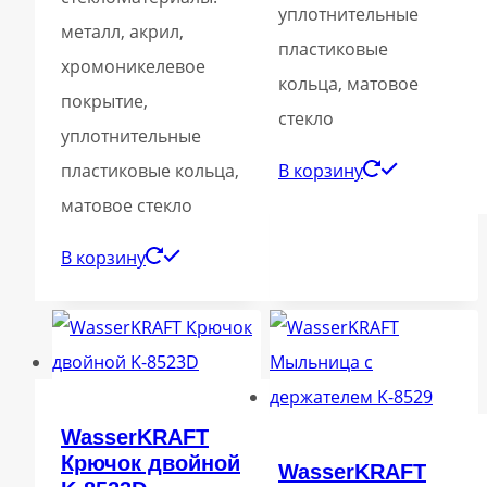
уплотнительные
металл, акрил,
пластиковые
хромоникелевое
кольца, матовое
покрытие,
стекло
уплотнительные
пластиковые кольца,
В корзину
матовое стекло
В корзину
WasserKRAFT
Крючок двойной
WasserKRAFT