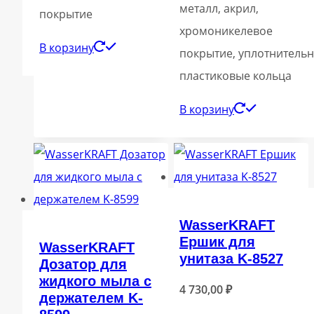
металл, акрил,
покрытие
хромоникелевое
В корзину
покрытие, уплотнитель
пластиковые кольца
В корзину
WasserKRAFT
Ершик для
WasserKRAFT
унитаза K-8527
Дозатор для
жидкого мыла с
4 730,00
₽
держателем K-