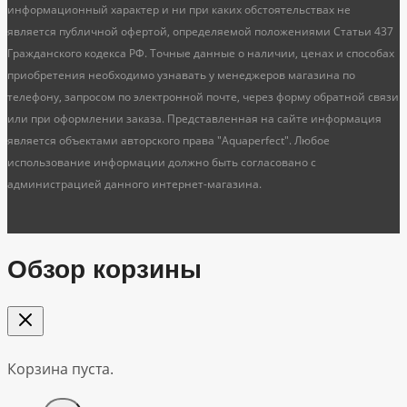
информационный характер и ни при каких обстоятельствах не
является публичной офертой, определяемой положениями Статьи 437
Гражданского кодекса РФ. Точные данные о наличии, ценах и способах
приобретения необходимо узнавать у менеджеров магазина по
телефону, запросом по электронной почте, через форму обратной связи
или при оформлении заказа. Представленная на сайте информация
является объектами авторского права "Aquaperfect". Любое
использование информации должно быть согласовано с
администрацией данного интернет-магазина.
Обзор корзины
Корзина пуста.