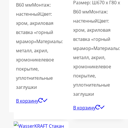
Размер: Ш670 х Г80 х
В60 ммМонтаж:
В60 ммМонтаж:
настенныйЦвет:
настенныйЦвет:
хром, акриловая
хром, акриловая
вставка «горный
вставка «горный
мрамор»Материалы:
мрамор»Материалы:
металл, акрил,
металл, акрил,
хромоникелевое
хромоникелевое
покрытие,
покрытие,
уплотнительные
уплотнительные
заглушки
заглушки
В корзину
В корзину