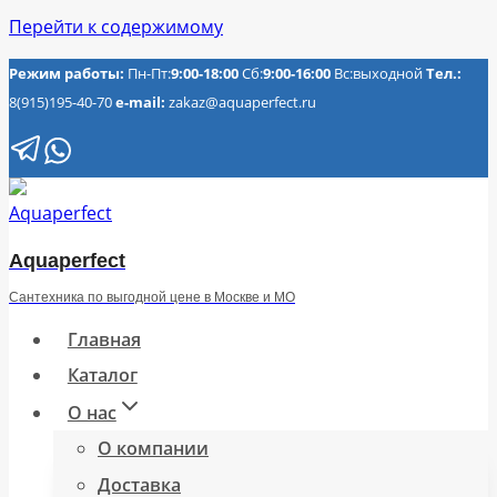
Перейти к содержимому
Режим работы:
Пн-Пт:
9:00-18:00
Сб:
9:00-16:00
Вс:выходной
Тел.:
8(915)195-40-70
e-mail:
zakaz@aquaperfect.ru
Aquaperfect
Сантехника по выгодной цене в Москве и МО
Главная
Каталог
О нас
О компании
Доставка