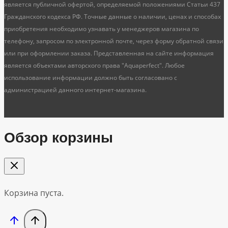
является публичной офертой, определяемой положениями Статьи 437
Гражданского кодекса РФ. Точные данные о наличии, ценах и способах
приобретения необходимо узнавать у менеджеров магазина по
телефону, запросом по электронной почте, через форму обратной связи
или при оформлении заказа. Представленная на сайте информация
является объектами авторского права "Aquaperfect". Любое
использование информации должно быть согласовано с
администрацией данного интернет-магазина.
Обзор корзины
Корзина пуста.