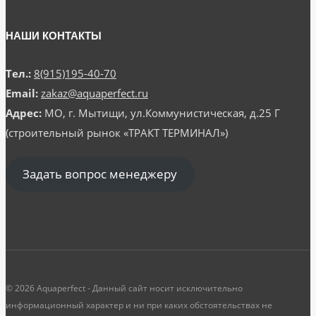
НАШИ КОНТАКТЫ
Тел.:
8(915)195-40-70
Email:
zakaz@aquaperfect.ru
Адрес:
МО, г. Мытищи, ул.Коммунистическая, д.25 Г
(строительный рынок «ТРАКТ ТЕРМИНАЛ»)
Задать вопрос менеджеру
© 2026 Aquaperfect - Данный сайт носит исключительно
информационный характер и ни при каких обстоятельствах не