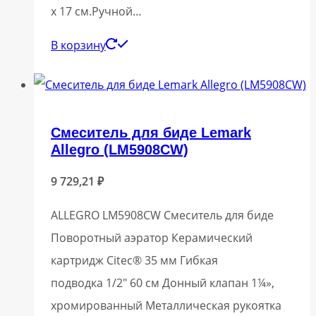
x 17 см.Ручной…
В корзину
Смеситель для биде Lemark
Allegro (LM5908CW)
9 729,21
₽
ALLEGRO LM5908CW Смеситель для биде
Поворотный аэратор Керамический
картридж Citec® 35 мм Гибкая
подводка 1/2″ 60 см Донный клапан 1¼»,
хромированный Металлическая рукоятка