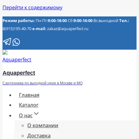
Перейти к содержимому
Режим работы:
Пн-Пт:
9:00-18:00
Сб:
9:00-16:00
Вс:выходной
Тел.:
8(915)195-40-70
e-mail:
zakaz@aquaperfect.ru
Aquaperfect
Сантехника по выгодной цене в Москве и МО
Главная
Каталог
О нас
О компании
Доставка