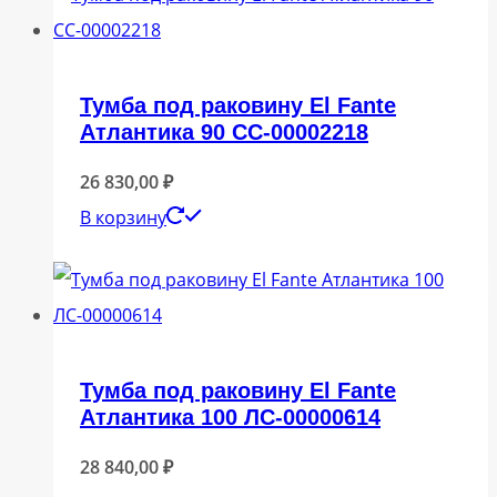
Тумба под раковину El Fante
Атлантика 90 СС-00002218
26 830,00
₽
В корзину
Тумба под раковину El Fante
Атлантика 100 ЛС-00000614
28 840,00
₽