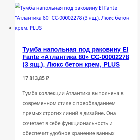
Тумба напольная под раковину El
Fante «Атлантика 80» СС-00002278
(3 ящ.), Люкс бетон крем, PLUS
17 813,85
₽
Тумба коллекции Атлантика выполнена в
современном стиле с преобладанием
прямых строгих линий в дизайне. Она
сочетает в себе функциональность и
обеспечит удобное хранение ванных