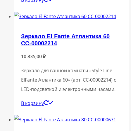
Зеркало El Fante Атлантика 60
СС-00002214
10 835,00
₽
Зеркало для ванной комнаты «Style Line
ElFante Атлантика 60» (арт. СС-00002214) с
LED-подсветкой и электронными часами.
В корзину