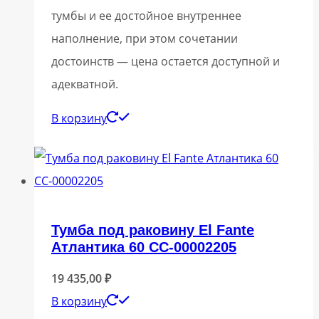
тумбы и ее достойное внутреннее
наполнение, при этом сочетании
достоинств — цена остается доступной и
адекватной.
В корзину
Тумба под раковину El Fante
Атлантика 60 СС-00002205
19 435,00
₽
В корзину