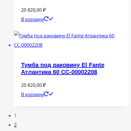
20 820,00
₽
В корзину
Тумба под раковину El Fante
Атлантика 60 СС-00002208
20 820,00
₽
В корзину
1
2