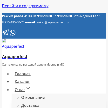
Перейти к содержимому
Режим работы:
Пн-Пт:
9:00-18:00
Сб:
9:00-16:00
Вс:выходной
Тел.:
8(915)195-40-70
e-mail:
zakaz@aquaperfect.ru
Aquaperfect
Сантехника по выгодной цене в Москве и МО
Главная
Каталог
О нас
О компании
Доставка