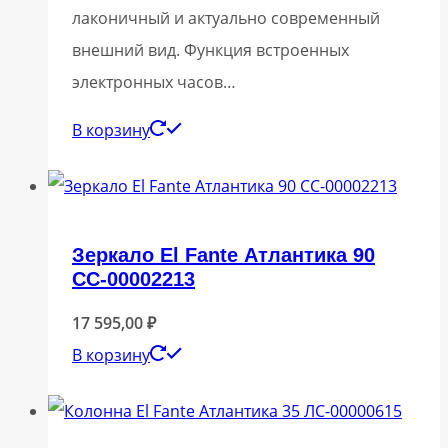
лаконичный и актуально современный
внешний вид. Функция встроенных
электронных часов…
В корзину
Зеркало El Fante Атлантика 90
СС-00002213
17 595,00
₽
В корзину