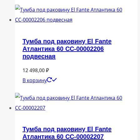
Тумба под раковину El Fante
Атлантика 60 СС-00002206
подвесная
12 498,00
₽
В корзину
Тумба под раковину El Fante
Атлантика 60 СС-00002207