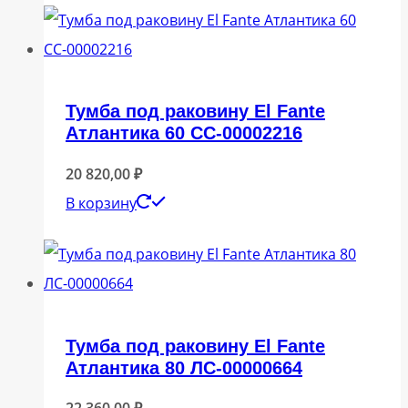
Тумба под раковину El Fante
Атлантика 60 СС-00002216
20 820,00
₽
В корзину
Тумба под раковину El Fante
Атлантика 80 ЛС-00000664