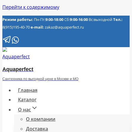
Перейти к содержимому
Режим работы:
Пн-Пт:
9:00-18:00
Сб:
9:00-16:00
Вс:выходной
Тел.:
8(915)195-40-70
e-mail:
zakaz@aquaperfect.ru
Aquaperfect
Сантехника по выгодной цене в Москве и МО
Главная
Каталог
О нас
О компании
Доставка