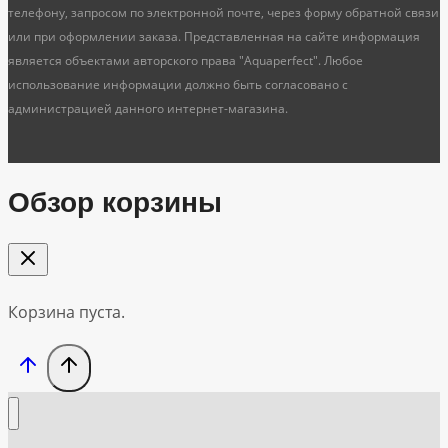
телефону, запросом по электронной почте, через форму обратной связи
или при оформлении заказа. Представленная на сайте информация
является объектами авторского права "Aquaperfect". Любое
использование информации должно быть согласовано с
администрацией данного интернет-магазина.
Обзор корзины
Корзина пуста.