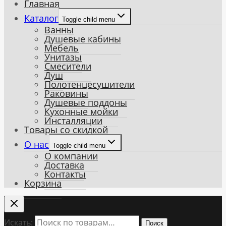
Главная
Каталог
Toggle child menu
Ванны
Душевые кабины
Мебель
Унитазы
Смесители
Душ
Полотенцесушители
Раковины
Душевые поддоны
Кухонные мойки
Инсталляции
Товары со скидкой
О нас
Toggle child menu
О компании
Доставка
Контакты
Корзина
Искать:
Поиск