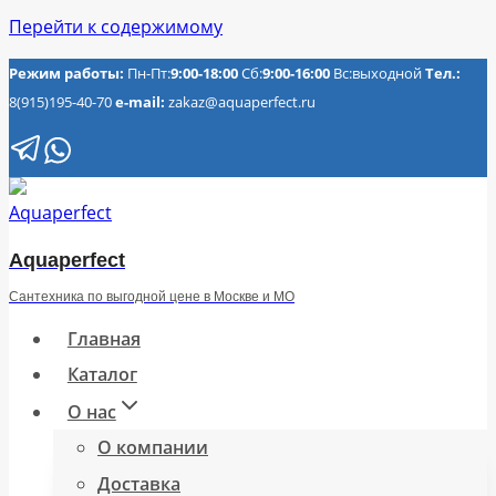
Перейти к содержимому
Режим работы:
Пн-Пт:
9:00-18:00
Сб:
9:00-16:00
Вс:выходной
Тел.:
8(915)195-40-70
e-mail:
zakaz@aquaperfect.ru
Aquaperfect
Сантехника по выгодной цене в Москве и МО
Главная
Каталог
О нас
О компании
Доставка