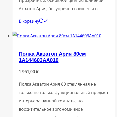
Прозрачный, основной цвет исполнения
Акватон Ария, безупречно впишется в…
В корзину
Полка Акватон Ария 80см
1A144603AA010
1 951,00
₽
Полка Акватон Ария 80 стеклянная не
только не только функциональный предмет
интерьера ванной комнаты, но
восхитительное эргономичное