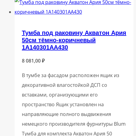
Тумба под раковину Акватон Ария
50см тёмно-коричневый
1A140301AA430
8 081,00
₽
В тумбе за фасадом расположен ящик из
декоративной влагостойкой ДСП со
вставками, организующими его
пространство Ящик установлен на
направляющие полного выдвижения
немецкого производителя фурнитуры Blum
Тумба для комплекта Акватон Ария 50