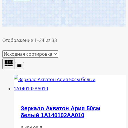
Отображение 1–24 из 33
Зеркало Акватон Ария 50см
белый 1A140102AA010
6 494,00
₽