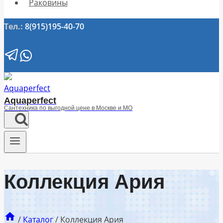
Раковины
Тел.:
8(915)195-40-70
Aquaperfect
Сантехника по выгодной цене в Москве и МО
Коллекция Ария
/
Каталог
/
Коллекция Ария