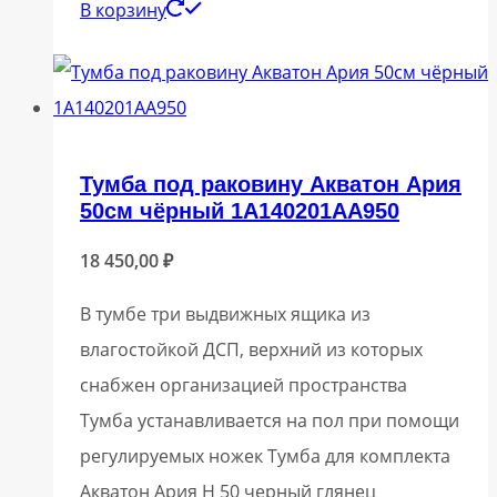
В корзину
Тумба под раковину Акватон Ария
50см чёрный 1A140201AA950
18 450,00
₽
В тумбе три выдвижных ящика из
влагостойкой ДСП, верхний из которых
снабжен организацией пространства
Тумба устанавливается на пол при помощи
регулируемых ножек Тумба для комплекта
Акватон Ария Н 50 черный глянец