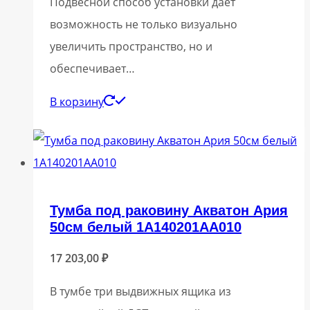
Подвесной способ установки дает
возможность не только визуально
увеличить пространство, но и
обеспечивает…
В корзину
Тумба под раковину Акватон Ария
50см белый 1A140201AA010
17 203,00
₽
В тумбе три выдвижных ящика из