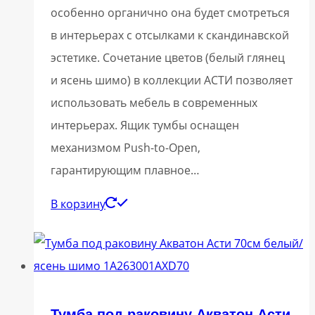
особенно органично она будет смотреться
в интерьерах с отсылками к скандинавской
эстетике. Сочетание цветов (белый глянец
и ясень шимо) в коллекции АСТИ позволяет
использовать мебель в современных
интерьерах. Ящик тумбы оснащен
механизмом Push-to-Open,
гарантирующим плавное…
В корзину
Тумба под раковину Акватон Асти