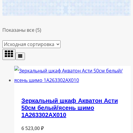
Показаны все (5)
Зеркальный шкаф Акватон Асти
50см белый/ясень шимо
1A263302AX010
6 523,00
₽