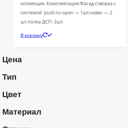
коллекции. Комплектация:Фасад-створка с
системой push-to-open — 1шт.навес — 2
шт.полка ДСП- 2шт.
В корзину
Цена
Тип
Цвет
Материал