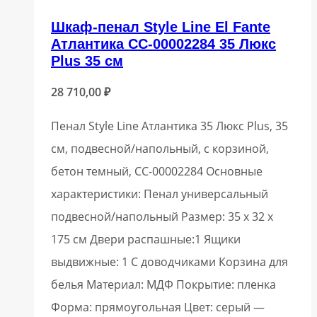
Шкаф-пенал Style Line El Fante
Атлантика СС-00002284 35 Люкс
Plus 35 см
28 710,00
₽
Пенал Style Line Атлантика 35 Люкс Plus, 35
см, подвесной/напольный, с корзиной,
бетон темный, СС-00002284 Основные
характеристики: Пенал универсальный
подвесной/напольный Размер: 35 x 32 x
175 см Двери распашные:1 Ящики
выдвижные: 1 С доводчиками Корзина для
белья Материал: МДФ Покрытие: пленка
Форма: прямоугольная Цвет: серый —