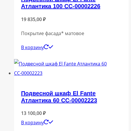
Атлантика 100 СС-00002226
19 835,00
₽
Покрытие фасада* матовое
В корзину
Подвесной шкаф El Fante
Атлантика 60 СС-00002223
13 100,00
₽
В корзину