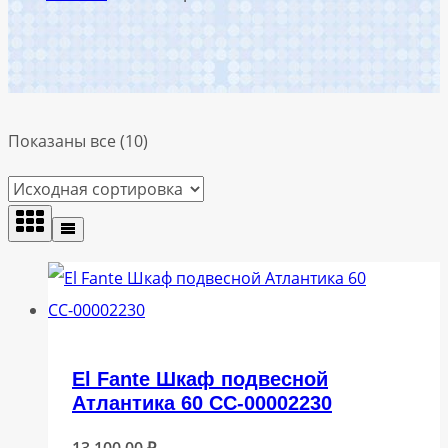
Показаны все (10)
El Fante Шкаф подвесной
Атлантика 60 СС-00002230
13 100,00
₽