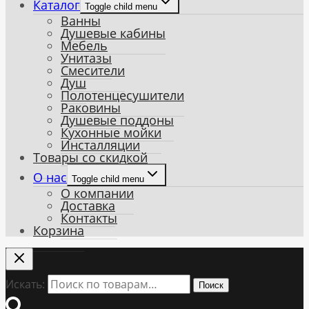
Каталог
Toggle child menu
Ванны
Душевые кабины
Мебель
Унитазы
Смесители
Душ
Полотенцесушители
Раковины
Душевые поддоны
Кухонные мойки
Инсталляции
Товары со скидкой
О нас
Toggle child menu
О компании
Доставка
Контакты
Корзина
Искать:
Поиск