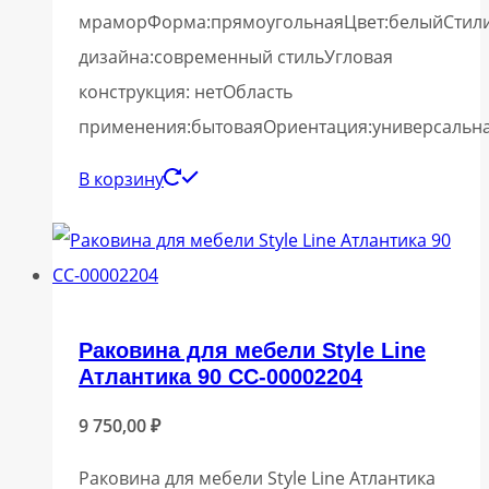
мраморФорма:прямоугольнаяЦвет:белыйСтили
дизайна:современный стильУгловая
конструкция: нетОбласть
применения:бытоваяОриентация:универсальна
В корзину
Раковина для мебели Style Line
Атлантика 90 СС-00002204
9 750,00
₽
Раковина для мебели Style Line Атлантика