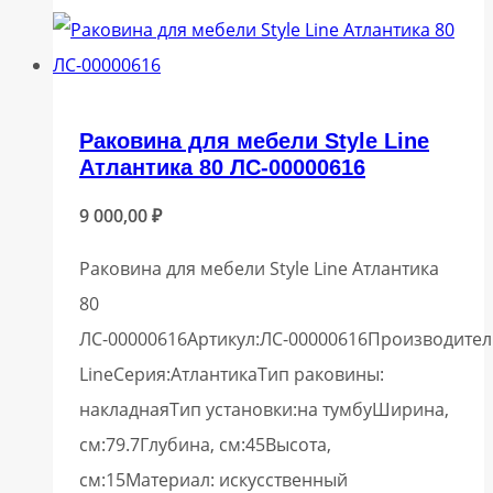
Раковина для мебели Style Line
Атлантика 80 ЛС-00000616
9 000,00
₽
Раковина для мебели Style Line Атлантика
80
ЛС-00000616Артикул:ЛС-00000616Производитель
LineСерия:АтлантикаТип раковины:
накладнаяТип установки:на тумбуШирина,
см:79.7Глубина, см:45Высота,
см:15Материал: искусственный