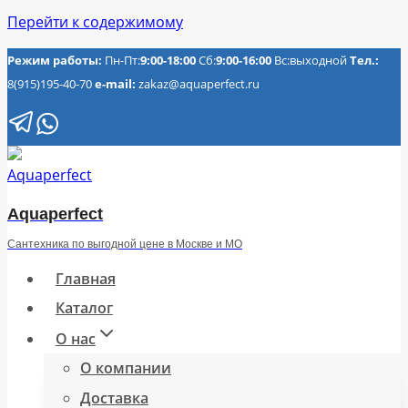
Перейти к содержимому
Режим работы:
Пн-Пт:
9:00-18:00
Сб:
9:00-16:00
Вс:выходной
Тел.:
8(915)195-40-70
e-mail:
zakaz@aquaperfect.ru
Aquaperfect
Сантехника по выгодной цене в Москве и МО
Главная
Каталог
О нас
О компании
Доставка