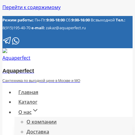
Перейти к содержимому
Режим работы:
Пн-Пт:
9:00-18:00
Сб:
9:00-16:00
Вс:выходной
Тел.:
8(915)195-40-70
e-mail:
zakaz@aquaperfect.ru
Aquaperfect
Сантехника по выгодной цене в Москве и МО
Главная
Каталог
О нас
О компании
Доставка