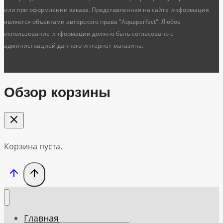
или при оформлении заказа. Представленная на сайте информация
является объектами авторского права "Aquaperfect". Любое
использование информации должно быть согласовано с
администрацией данного интернет-магазина.
Обзор корзины
Корзина пуста.
Главная