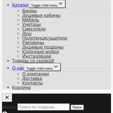
Каталог
Toggle child menu
Ванны
Душевые кабины
Мебель
Унитазы
Смесители
Душ
Полотенцесушители
Раковины
Душевые поддоны
Кухонные мойки
Инсталляции
Товары со скидкой
О нас
Toggle child menu
О компании
Доставка
Контакты
Корзина
Искать:
Поиск