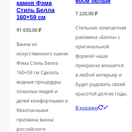
60см белый
камня Фэма
Стиль Белла
7 220,00
₽
160×59 см
Стильная, компактная
91 650,00
₽
раковина «Белла» с
Ванна из
оригинальной
искусственного камня
формой чаши
Фэма Стиль Белла
прекрасно впишется
160×59 см Сделать
в любой интерьер и
водные процедуры
будет радовать своей
пожилых людей и
красотой долгие годы.
детей комфортными и
В корзину
безопасными
призвана ванна
российского