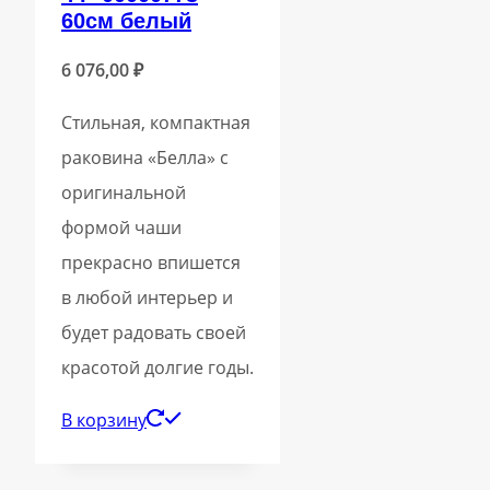
60см белый
6 076,00
₽
Стильная, компактная
раковина «Белла» с
оригинальной
формой чаши
прекрасно впишется
в любой интерьер и
будет радовать своей
красотой долгие годы.
В корзину