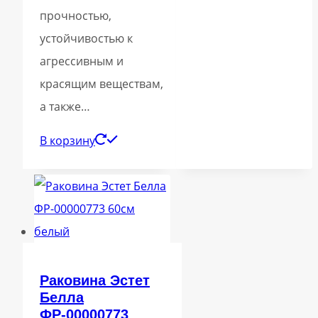
прочностью,
устойчивостью к
агрессивным и
красящим веществам,
а также…
В корзину
Раковина Эстет
Белла
ФР-00000773