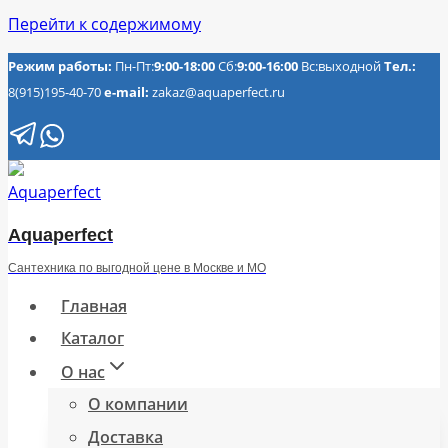
Перейти к содержимому
Режим работы:
Пн-Пт:
9:00-18:00
Сб:
9:00-16:00
Вс:выходной
Тел.:
8(915)195-40-70
e-mail:
zakaz@aquaperfect.ru
Aquaperfect
Сантехника по выгодной цене в Москве и МО
Главная
Каталог
О нас
О компании
Доставка