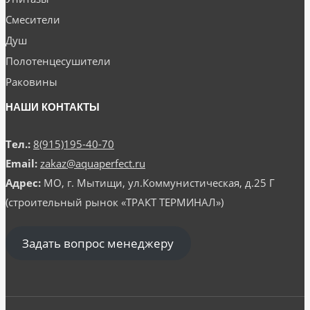
Смесители
Душ
Полотенцесушители
Раковины
НАШИ КОНТАКТЫ
Тел.:
8(915)195-40-70
Email:
zakaz@aquaperfect.ru
Адрес:
МО, г. Мытищи, ул.Коммунистическая, д.25 Г
(строительный рынок «ТРАКТ ТЕРМИНАЛ»)
Задать вопрос менеджеру