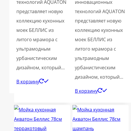
технологий AQUATON
инновационных
представляет новую
технологий AQUATON
коллекцию кухонных
представляет новую
моек БЕЛЛИС из
коллекцию кухонных
литого мрамора с
моек БЕЛЛИС из
ультрамодным
литого мрамора с
урбанистическим
ультрамодным
дизайном, который…
урбанистическим
дизайном, который…
В корзину
В корзину