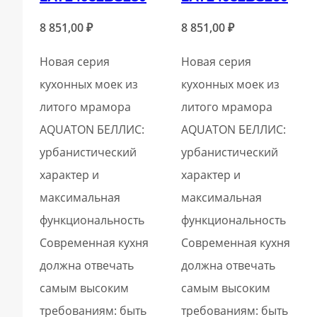
8 851,00
₽
8 851,00
₽
Новая серия
Новая серия
кухонных моек из
кухонных моек из
литого мрамора
литого мрамора
AQUATON БЕЛЛИС:
AQUATON БЕЛЛИС:
урбанистический
урбанистический
характер и
характер и
максимальная
максимальная
функциональность
функциональность
Современная кухня
Современная кухня
должна отвечать
должна отвечать
самым высоким
самым высоким
требованиям: быть
требованиям: быть