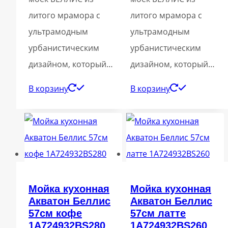
литого мрамора с
литого мрамора с
ультрамодным
ультрамодным
урбанистическим
урбанистическим
дизайном, который…
дизайном, который…
В корзину
В корзину
Мойка кухонная
Мойка кухонная
Акватон Беллис
Акватон Беллис
57см кофе
57см латте
1A724932BS280
1A724932BS260