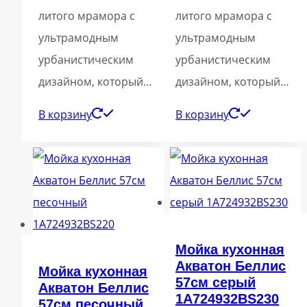
литого мрамора с
литого мрамора с
ультрамодным
ультрамодным
урбанистическим
урбанистическим
дизайном, который…
дизайном, который…
В корзину
В корзину
Мойка кухонная
Акватон Беллис
Мойка кухонная
57см серый
Акватон Беллис
1A724932BS230
57см песочный