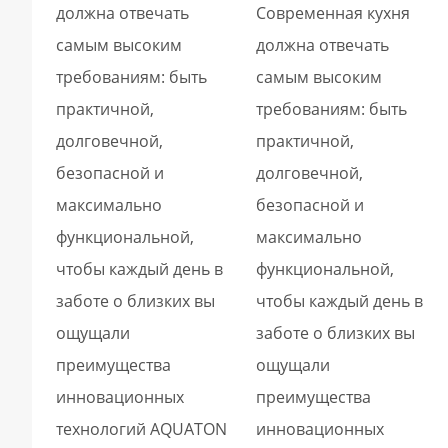
должна отвечать
Современная кухня
самым высоким
должна отвечать
требованиям: быть
самым высоким
практичной,
требованиям: быть
долговечной,
практичной,
безопасной и
долговечной,
максимально
безопасной и
функциональной,
максимально
чтобы каждый день в
функциональной,
заботе о близких вы
чтобы каждый день в
ощущали
заботе о близких вы
преимущества
ощущали
инновационных
преимущества
технологий AQUATON
инновационных