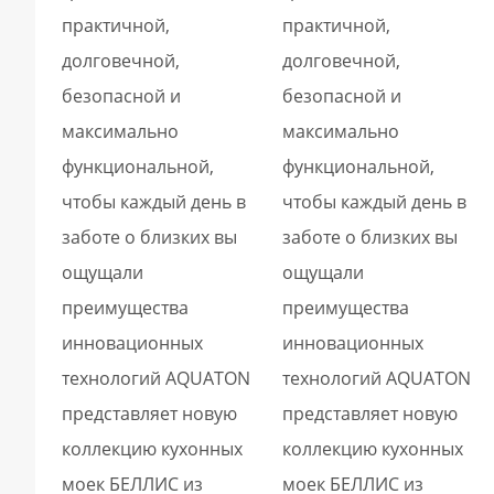
практичной,
практичной,
долговечной,
долговечной,
безопасной и
безопасной и
максимально
максимально
функциональной,
функциональной,
чтобы каждый день в
чтобы каждый день в
заботе о близких вы
заботе о близких вы
ощущали
ощущали
преимущества
преимущества
инновационных
инновационных
технологий AQUATON
технологий AQUATON
представляет новую
представляет новую
коллекцию кухонных
коллекцию кухонных
моек БЕЛЛИС из
моек БЕЛЛИС из