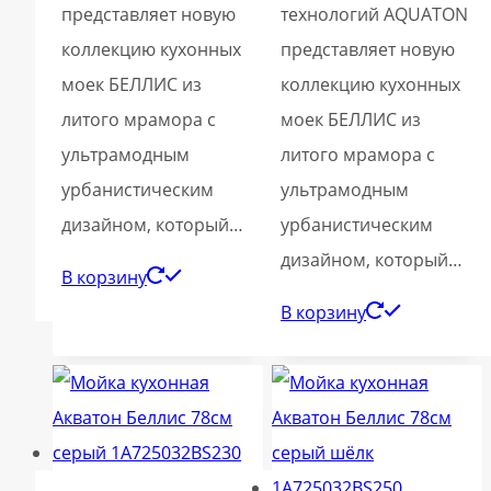
представляет новую
технологий AQUATON
коллекцию кухонных
представляет новую
моек БЕЛЛИС из
коллекцию кухонных
литого мрамора с
моек БЕЛЛИС из
ультрамодным
литого мрамора с
урбанистическим
ультрамодным
дизайном, который…
урбанистическим
дизайном, который…
В корзину
В корзину