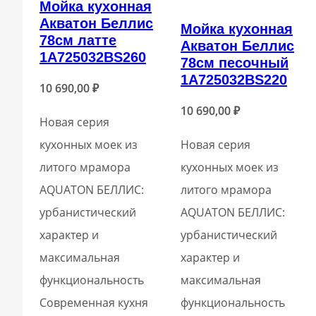
Мойка кухонная
Акватон Беллис
Мойка кухонная
78см латте
Акватон Беллис
1A725032BS260
78см песочный
1A725032BS220
10 690,00
₽
10 690,00
₽
Новая серия
кухонных моек из
Новая серия
литого мрамора
кухонных моек из
AQUATON БЕЛЛИС:
литого мрамора
урбанистический
AQUATON БЕЛЛИС:
характер и
урбанистический
максимальная
характер и
функциональность
максимальная
Современная кухня
функциональность