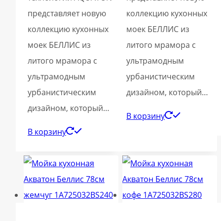
представляет новую
коллекцию кухонных
коллекцию кухонных
моек БЕЛЛИС из
моек БЕЛЛИС из
литого мрамора с
литого мрамора с
ультрамодным
ультрамодным
урбанистическим
урбанистическим
дизайном, который…
дизайном, который…
В корзину
В корзину