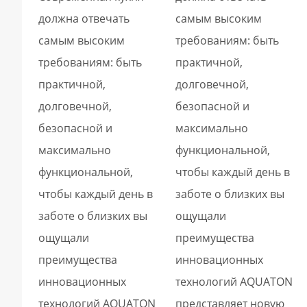
должна отвечать
самым высоким
самым высоким
требованиям: быть
требованиям: быть
практичной,
практичной,
долговечной,
долговечной,
безопасной и
безопасной и
максимально
максимально
функциональной,
функциональной,
чтобы каждый день в
чтобы каждый день в
заботе о близких вы
заботе о близких вы
ощущали
ощущали
преимущества
преимущества
инновационных
инновационных
технологий AQUATON
технологий AQUATON
представляет новую