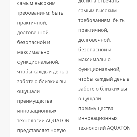
должна отвечать
самым высоким
самым высоким
требованиям: быть
требованиям: быть
практичной,
практичной,
долговечной,
долговечной,
безопасной и
безопасной и
максимально
максимально
функциональной,
функциональной,
чтобы каждый день в
чтобы каждый день в
заботе о близких вы
заботе о близких вы
ощущали
ощущали
преимущества
преимущества
инновационных
инновационных
технологий AQUATON
технологий AQUATON
представляет новую