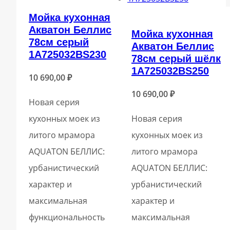
Мойка кухонная
Акватон Беллис
Мойка кухонная
78см серый
Акватон Беллис
1A725032BS230
78см серый шёлк
1A725032BS250
10 690,00
₽
10 690,00
₽
Новая серия
кухонных моек из
Новая серия
литого мрамора
кухонных моек из
AQUATON БЕЛЛИС:
литого мрамора
урбанистический
AQUATON БЕЛЛИС:
характер и
урбанистический
максимальная
характер и
функциональность
максимальная