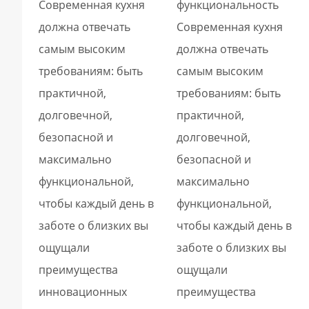
Современная кухня
функциональность
должна отвечать
Современная кухня
самым высоким
должна отвечать
требованиям: быть
самым высоким
практичной,
требованиям: быть
долговечной,
практичной,
безопасной и
долговечной,
максимально
безопасной и
функциональной,
максимально
чтобы каждый день в
функциональной,
заботе о близких вы
чтобы каждый день в
ощущали
заботе о близких вы
преимущества
ощущали
инновационных
преимущества