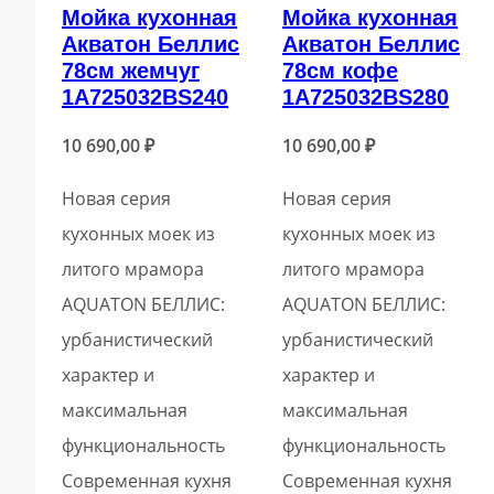
Мойка кухонная
Мойка кухонная
Акватон Беллис
Акватон Беллис
78см жемчуг
78см кофе
1A725032BS240
1A725032BS280
10 690,00
₽
10 690,00
₽
Новая серия
Новая серия
кухонных моек из
кухонных моек из
литого мрамора
литого мрамора
AQUATON БЕЛЛИС:
AQUATON БЕЛЛИС:
урбанистический
урбанистический
характер и
характер и
максимальная
максимальная
функциональность
функциональность
Современная кухня
Современная кухня