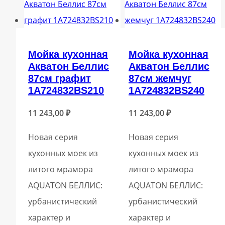
Мойка кухонная
Мойка кухонная
Акватон Беллис
Акватон Беллис
87см графит
87см жемчуг
1A724832BS210
1A724832BS240
11 243,00
₽
11 243,00
₽
Новая серия
Новая серия
кухонных моек из
кухонных моек из
литого мрамора
литого мрамора
AQUATON БЕЛЛИС:
AQUATON БЕЛЛИС:
урбанистический
урбанистический
характер и
характер и