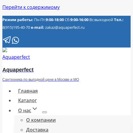
Перейти к содержимому
Режим работы:
Пн-Пт:
9:00-18:00
Сб:
9:00-16:00
Вс:выходной
Тел.:
8(915)195-40-70
e-mail:
zakaz@aquaperfect.ru
Aquaperfect
Сантехника по выгодной цене в Москве и МО
Главная
Каталог
О нас
О компании
Доставка