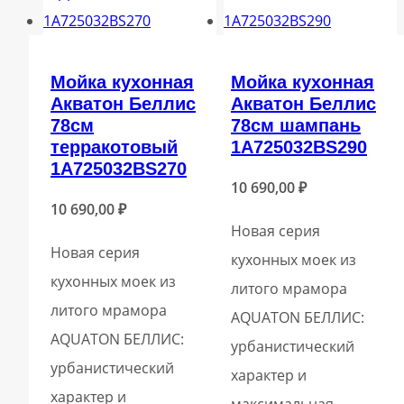
Мойка кухонная
Мойка кухонная
Акватон Беллис
Акватон Беллис
78см
78см шампань
терракотовый
1A725032BS290
1A725032BS270
10 690,00
₽
10 690,00
₽
Новая серия
Новая серия
кухонных моек из
кухонных моек из
литого мрамора
литого мрамора
AQUATON БЕЛЛИС:
AQUATON БЕЛЛИС:
урбанистический
урбанистический
характер и
характер и
максимальная