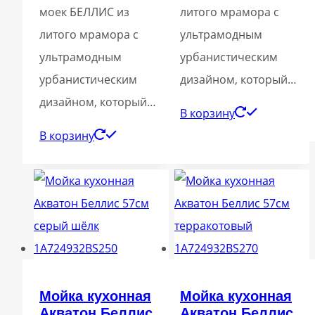
моек БЕЛЛИС из
литого мрамора с
литого мрамора с
ультрамодным
ультрамодным
урбанистическим
урбанистическим
дизайном, который…
дизайном, который…
В корзину
В корзину
Мойка кухонная
Мойка кухонная
Акватон Беллис
Акватон Беллис