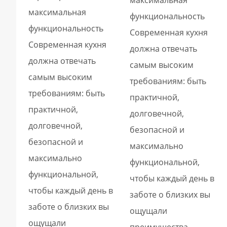
максимальная
функциональность
функциональность
Современная кухня
Современная кухня
должна отвечать
должна отвечать
самым высоким
самым высоким
требованиям: быть
требованиям: быть
практичной,
практичной,
долговечной,
долговечной,
безопасной и
безопасной и
максимально
максимально
функциональной,
функциональной,
чтобы каждый день в
чтобы каждый день в
заботе о близких вы
заботе о близких вы
ощущали
ощущали
преимущества