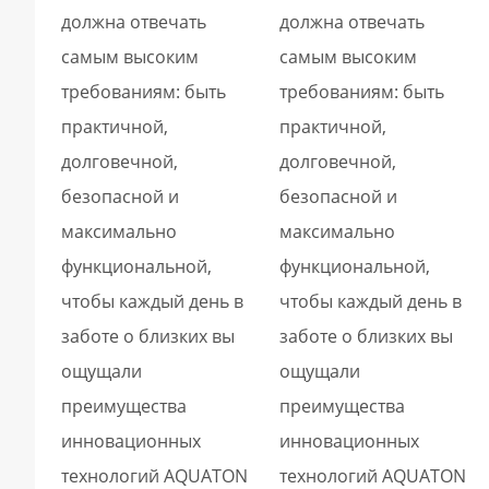
должна отвечать
должна отвечать
самым высоким
самым высоким
требованиям: быть
требованиям: быть
практичной,
практичной,
долговечной,
долговечной,
безопасной и
безопасной и
максимально
максимально
функциональной,
функциональной,
чтобы каждый день в
чтобы каждый день в
заботе о близких вы
заботе о близких вы
ощущали
ощущали
преимущества
преимущества
инновационных
инновационных
технологий AQUATON
технологий AQUATON