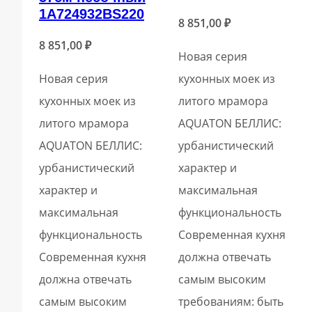
1A724932BS220
8 851,00
₽
8 851,00
₽
Новая серия
Новая серия
кухонных моек из
кухонных моек из
литого мрамора
литого мрамора
AQUATON БЕЛЛИС:
AQUATON БЕЛЛИС:
урбанистический
урбанистический
характер и
характер и
максимальная
максимальная
функциональность
функциональность
Современная кухня
Современная кухня
должна отвечать
должна отвечать
самым высоким
самым высоким
требованиям: быть