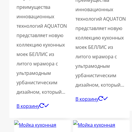
преимущества
инновационных
инновационных
технологий AQUATON
технологий AQUATON
представляет новую
представляет новую
коллекцию кухонных
коллекцию кухонных
моек БЕЛЛИС из
моек БЕЛЛИС из
литого мрамора с
литого мрамора с
ультрамодным
ультрамодным
урбанистическим
урбанистическим
дизайном, который…
дизайном, который…
В корзину
В корзину