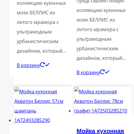
представляет новую
коллекцию кухонных
коллекцию кухонных
моек БЕЛЛИС из
моек БЕЛЛИС из
литого мрамора с
литого мрамора с
ультрамодным
ультрамодным
урбанистическим
урбанистическим
дизайном, который…
дизайном, который…
В корзину
В корзину
Мойка кухонная