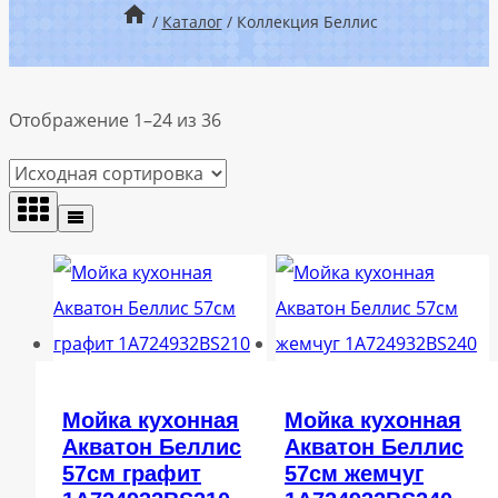
/
Каталог
/
Коллекция Беллис
Отображение 1–24 из 36
Мойка кухонная
Мойка кухонная
Акватон Беллис
Акватон Беллис
57см графит
57см жемчуг