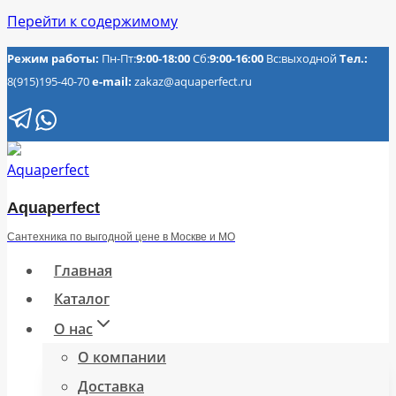
Перейти к содержимому
Режим работы:
Пн-Пт:
9:00-18:00
Сб:
9:00-16:00
Вс:выходной
Тел.:
8(915)195-40-70
e-mail:
zakaz@aquaperfect.ru
Aquaperfect
Сантехника по выгодной цене в Москве и МО
Главная
Каталог
О нас
О компании
Доставка