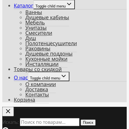
Каталог
Toggle child menu
Ванны
Душевые кабины
Мебель
Унитазы
Смесители
Душ
Полотенцесушители
Раковины
Душевые поддоны
Кухонные мойки
Инсталляции
Товары со скидкой
О нас
Toggle child menu
О компании
Доставка
Контакты
Корзина
Искать:
Поиск