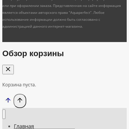
или при оформлении заказа. Представленная на сайте информация
является объектами авторского права "Aquaperfect". Любое
использование информации должно быть согласовано с
администрацией данного интернет-магазина.
Обзор корзины
Корзина пуста.
Главная