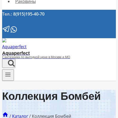
Раковины
Тел.:
8(915)195-40-70
Aquaperfect
Сантехника по выгодной цене в Москве и МО
Коллекция Бомбей
/
Каталог
/
Коллекция Бомбей