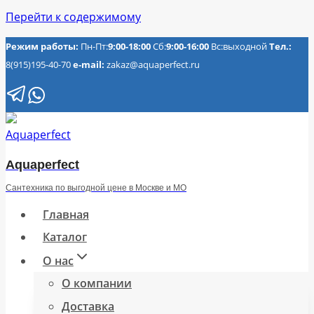
Перейти к содержимому
Режим работы:
Пн-Пт:
9:00-18:00
Сб:
9:00-16:00
Вс:выходной
Тел.:
8(915)195-40-70
e-mail:
zakaz@aquaperfect.ru
Aquaperfect
Сантехника по выгодной цене в Москве и МО
Главная
Каталог
О нас
О компании
Доставка