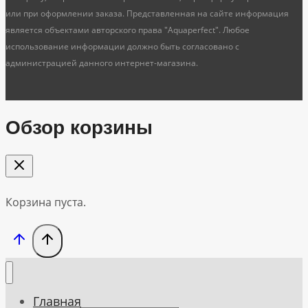
или при оформлении заказа. Представленная на сайте информация
является объектами авторского права "Aquaperfect". Любое
использование информации должно быть согласовано с
администрацией данного интернет-магазина.
Обзор корзины
Корзина пуста.
Главная