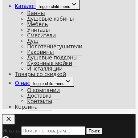
Каталог
Toggle child menu
Ванны
Душевые кабины
Мебель
Унитазы
Смесители
Душ
Полотенцесушители
Раковины
Душевые поддоны
Кухонные мойки
Инсталляции
Товары со скидкой
О нас
Toggle child menu
О компании
Доставка
Контакты
Корзина
Искать:
Поиск