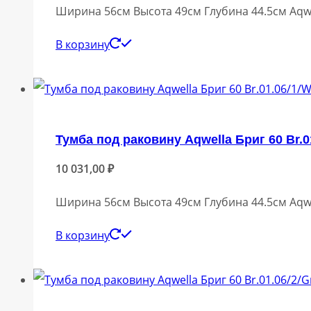
Ширина 56см Высота 49см Глубина 44.5см Aqwe
В корзину
Тумба под раковину Aqwella Бриг 60 Br.0
10 031,00
₽
Ширина 56см Высота 49см Глубина 44.5см Aqwe
В корзину