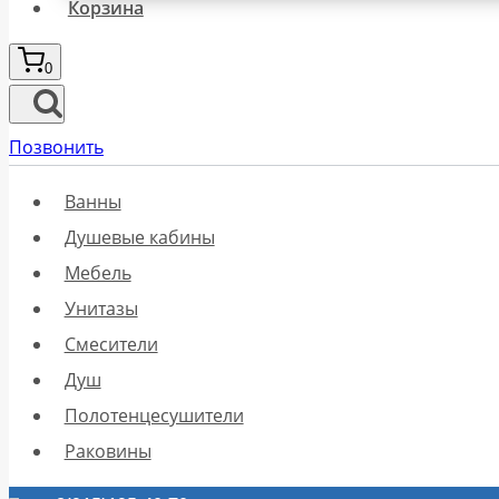
Корзина
0
Позвонить
Ванны
Душевые кабины
Мебель
Унитазы
Смесители
Душ
Полотенцесушители
Раковины