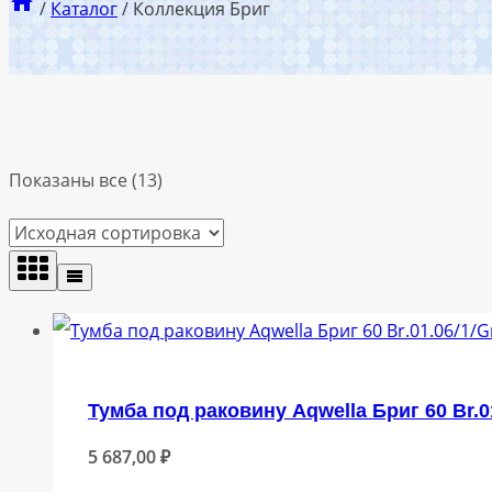
/
Каталог
/
Коллекция Бриг
Показаны все (13)
Тумба под раковину Aqwella Бриг 60 Br.0
5 687,00
₽