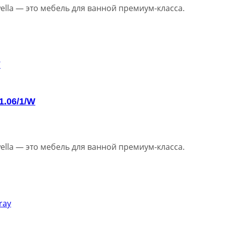
lla — это мебель для ванной премиум-класса.
1.06/1/W
lla — это мебель для ванной премиум-класса.