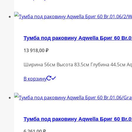
Тумба под раковину Aqwella Бриг 60 Br.0
13 918,00
₽
Ширина 56см Высота 83.5см Глубина 44.5см Aq
В корзину
Тумба под раковину Aqwella Бриг 60 Br.0
6 261,00
₽