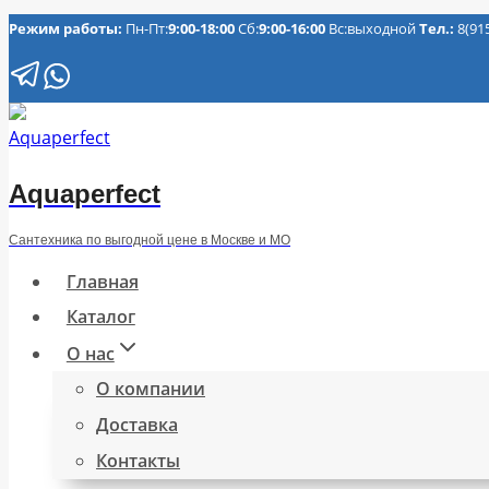
Перейти
Режим работы:
Пн-Пт:
9:00-18:00
Сб:
9:00-16:00
Вс:выходной
Тел.:
8(91
к
содержимому
Aquaperfect
Сантехника по выгодной цене в Москве и МО
Главная
Каталог
О нас
О компании
Доставка
Контакты