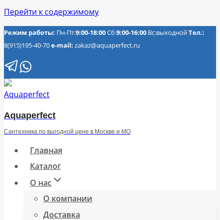
Перейти к содержимому
Режим работы:
Пн-Пт:
9:00-18:00
Сб:
9:00-16:00
Вс:выходной
Тел.:
8(915)195-40-70
e-mail:
zakaz@aquaperfect.ru
Aquaperfect
Сантехника по выгодной цене в Москве и МО
Главная
Каталог
О нас
О компании
Доставка