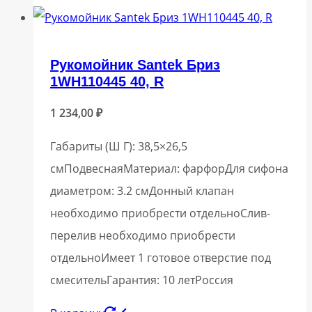
Рукомойник Santek Бриз
1WH110445 40, R
1 234,00
₽
Габариты (Ш Г): 38,5×26,5
смПодвеснаяМатериал: фарфорДля сифона
диаметром: 3.2 смДонный клапан
необходимо приобрести отдельноСлив-
перелив необходимо приобрести
отдельноИмеет 1 готовое отверстие под
смесительГарантия: 10 летРоссия