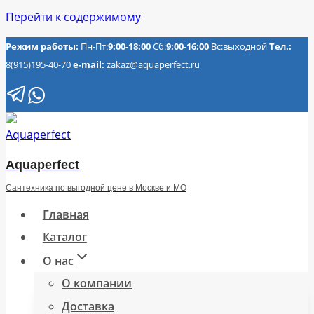
Перейти к содержимому
Режим работы:
Пн-Пт:
9:00-18:00
Сб:
9:00-16:00
Вс:выходной
Тел.:
8(915)195-40-70
e-mail:
zakaz@aquaperfect.ru
Aquaperfect
Сантехника по выгодной цене в Москве и МО
Главная
Каталог
О нас
О компании
Доставка