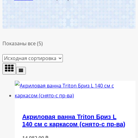
Показаны все (5)
Акриловая ванна Triton Бриз L
140 см с каркасом (снято-с пр-ва)
14 082,00
₽