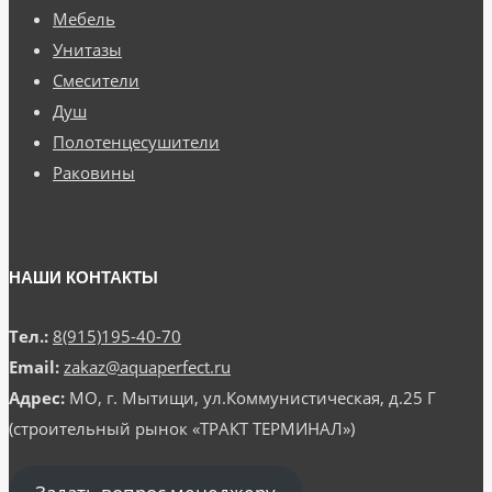
Мебель
Унитазы
Смесители
Душ
Полотенцесушители
Раковины
НАШИ КОНТАКТЫ
Тел.:
8(915)195-40-70
Email:
zakaz@aquaperfect.ru
Адрес:
МО, г. Мытищи, ул.Коммунистическая, д.25 Г
(строительный рынок «ТРАКТ ТЕРМИНАЛ»)