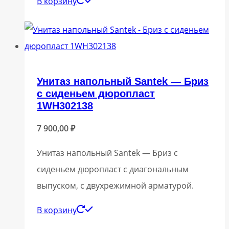
В корзину
Унитаз напольный Santek — Бриз
с сиденьем дюропласт
1WH302138
7 900,00
₽
Унитаз напольный Santek — Бриз с
сиденьем дюропласт с диагональным
выпуском, с двухрежимной арматурой.
В корзину