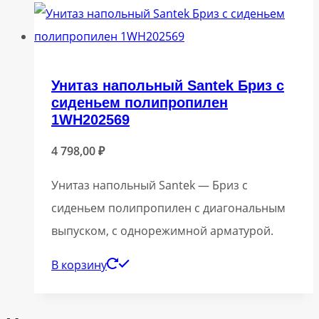
Унитаз напольный Santek Бриз с
сиденьем полипропилен
1WH202569
4 798,00
₽
Унитаз напольный Santek — Бриз с
сиденьем полипропилен с диагональным
выпуском, с однорежимной арматурой.
В корзину