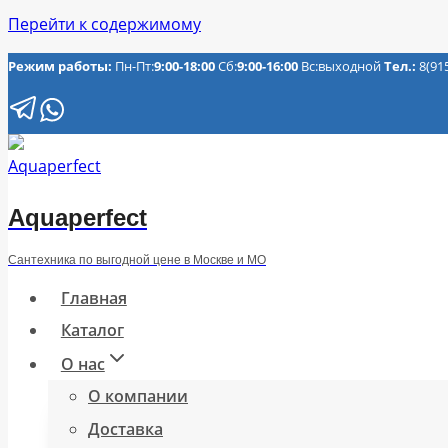
Перейти к содержимому
Режим работы:
Пн-Пт:
9:00-18:00
Сб:
9:00-16:00
Вс:выходной
Тел.:
8(91
Aquaperfect
Сантехника по выгодной цене в Москве и МО
Главная
Каталог
О нас
О компании
Доставка