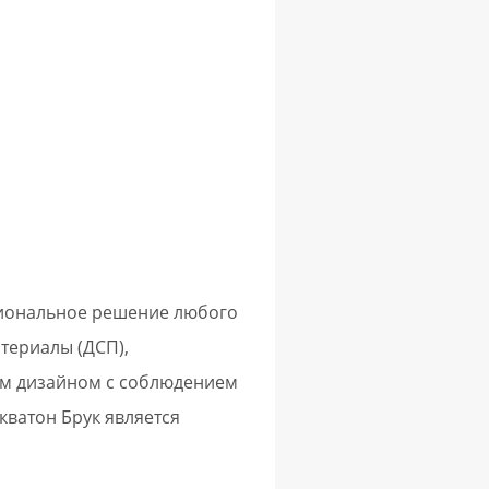
кциональное решение любого
териалы (ДСП),
ым дизайном с соблюдением
кватон Брук является