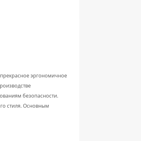
о прекрасное эргономичное
производстве
ованиям безопасности.
го стиля. Основным