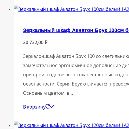
Зеркальный шкаф Акватон Брук 100см 
20 732,00
₽
Зеркало-шкаф Акватон Брук 100 со светильни
замечательное эргономичное дополнение диза
при производстве высококачественные водоо
безопасности. Серия Брук отличается превос
Основным цветом, в…
В корзину