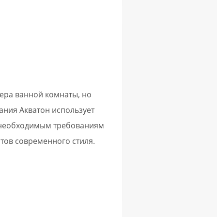
ьера ванной комнаты, но
ания Акватон использует
 необходимым требованиям
тов современного стиля.