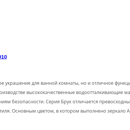
010
ное украшение для ванной комнаты, но и отличное фун
роизводстве высококачественные водоотталкивающие ма
иям безопасности. Серия Брук отличается превосходн
тиля. Основным цветом, в котором выполнено зеркало А