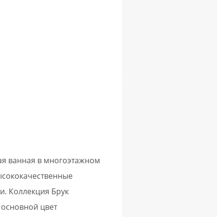
ая ванная в многоэтажном
высококачественные
и. Коллекция Брук
 основной цвет