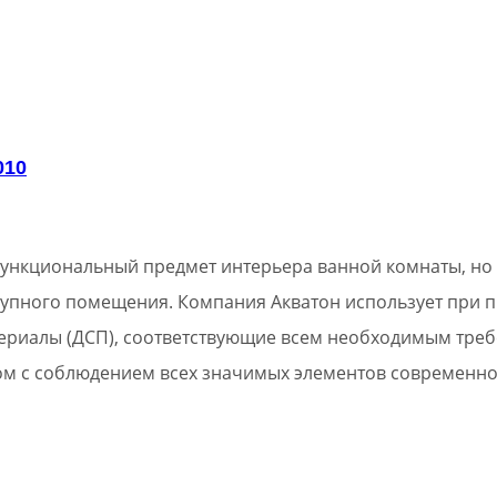
010
о функциональный предмет интерьера ванной комнаты, н
крупного помещения. Компания Акватон использует при 
риалы (ДСП), соответствующие всем необходимым треб
ом с соблюдением всех значимых элементов современно