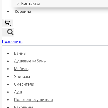
Контакты
Корзина
0
Позвонить
Ванны
Душевые кабины
Мебель
Унитазы
Смесители
Душ
Полотенцесушители
Раковины