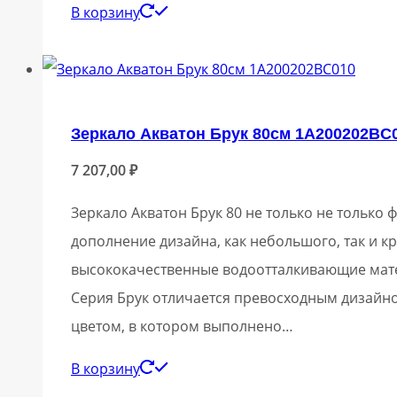
В корзину
Зеркало Акватон Брук 80см 1A200202BC
7 207,00
₽
Зеркало Акватон Брук 80 не только не тольк
дополнение дизайна, как небольшого, так и 
высококачественные водоотталкивающие мате
Серия Брук отличается превосходным дизайн
цветом, в котором выполнено…
В корзину