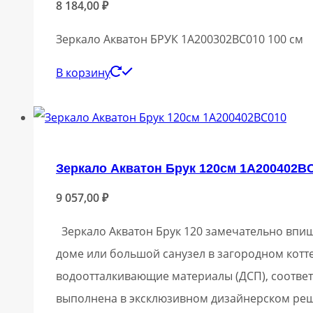
8 184,00
₽
Зеркало Акватон БРУК 1A200302BC010 100 см
В корзину
Зеркало Акватон Брук 120см 1A200402B
9 057,00
₽
Зеркало Акватон Брук 120 замечательно впиш
доме или большой санузел в загородном котт
водоотталкивающие материалы (ДСП), соотве
выполнена в эксклюзивном дизайнерском реше