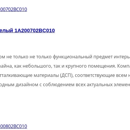
белый 1A200702BC010
ком не только не только функциональный предмет интер
йна, как небольшого, так и крупного помещения. Комп
тталкивающие материалы (ДСП), соответствующие всем
ходным дизайном с соблюдением всех актуальных элемен