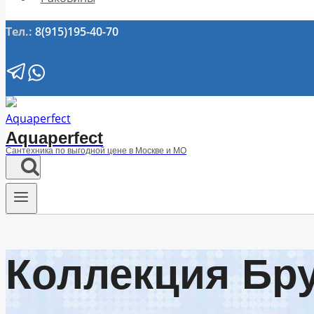
Тел.:
8(915)195-40-70
Aquaperfect
Сантехника по выгодной цене в Москве и МО
Коллекция Бр