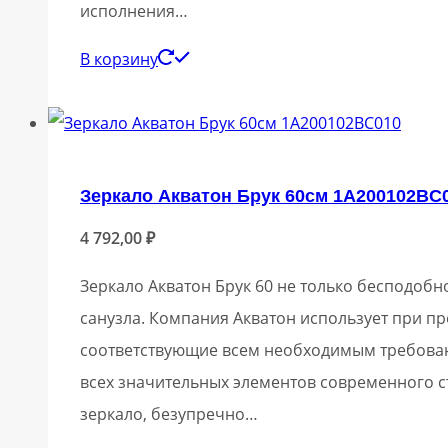
исполнения…
В корзину
Зеркало Акватон Брук 60см 1A200102BC
4 792,00
₽
Зеркало Акватон Брук 60 не только бесподоб
санузла. Компания Акватон использует при п
соответствующие всем необходимым требован
всех значительных элементов современного с
зеркало, безупречно…