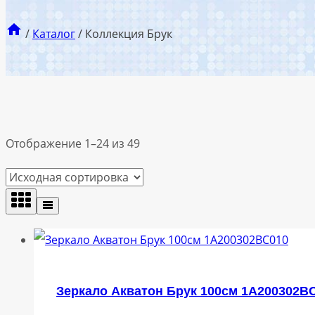
/
Каталог
/
Коллекция Брук
Отображение 1–24 из 49
Зеркало Акватон Брук 100см 1A200302B