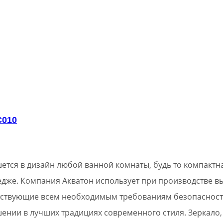
C010
ется в дизайн любой ванной комнаты, будь то компактн
едже. Компания Акватон использует при производстве 
тствующие всем необходимым требованиям безопасност
нии в лучших традициях современного стиля. Зеркало,