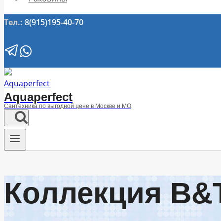
Тел.:
8(915)195-40-70
Aquaperfect
Сантехника по выгодной цене в Москве и МО
Коллекция B&T 