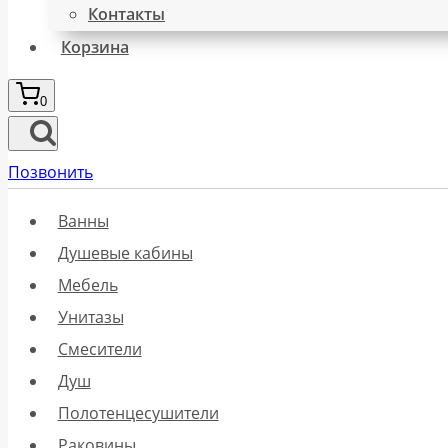
Контакты
Корзина
0
Позвонить
Ванны
Душевые кабины
Мебель
Унитазы
Смесители
Душ
Полотенцесушители
Раковины