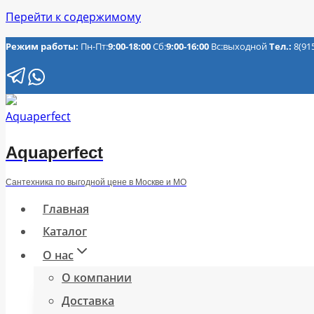
Перейти к содержимому
Режим работы:
Пн-Пт:
9:00-18:00
Сб:
9:00-16:00
Вс:выходной
Тел.:
8(91
Aquaperfect
Сантехника по выгодной цене в Москве и МО
Главная
Каталог
О нас
О компании
Доставка