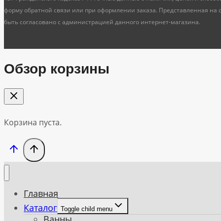
форму обратной связи или при оформлении заказа. Представленная на 
быть согласовано с администрацией данного интернет-магазина.
Обзор корзины
Корзина пуста.
Главная
Каталог
Toggle child menu
Ванны