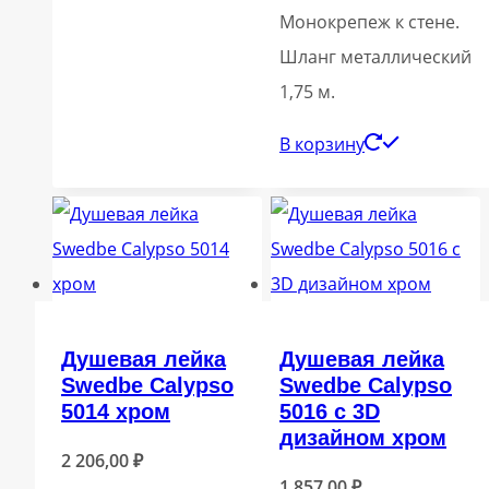
Монокрепеж к стене.
Шланг металлический
1,75 м.
В корзину
Душевая лейка
Душевая лейка
Swedbe Calypso
Swedbe Calypso
5014 хром
5016 с 3D
дизайном хром
2 206,00
₽
1 857,00
₽