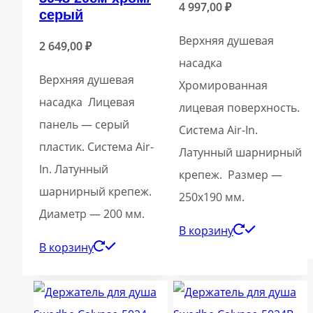
4 997,00
₽
серый
Верхняя душевая
2 649,00
₽
насадка
Верхняя душевая
Хромированная
насадка Лицевая
лицевая поверхность.
панель — серый
Система Air-In.
пластик. Система Air-
Латунный шарнирный
In. Латунный
крепеж. Размер —
шарнирный крепеж.
250х190 мм.
Диаметр — 200 мм.
В корзину
В корзину