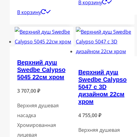
В корзину
В корзину
Верхний душ
Swedbe Calypso
Верхний душ
5045 22см хром
Swedbe Calypso
5047 с 3D
3 707,00
₽
дизайном 22см
хром
Верхняя душевая
насадка
4 755,00
₽
Хромированная
Верхняя душевая
лицевая