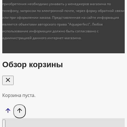
приобретения необходимо узнавать у менеджеров магазина по
телефону, запросом по электронной почте, через форму обратной связи
или при оформлении заказа. Представленная на сайте информация
является объектами авторского права "Aquaperfect". Любое
использование информации должно быть согласовано с
администрацией данного интернет-магазина.
Обзор корзины
Корзина пуста.