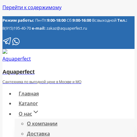
Перейти к содержимому
Режим работы:
Пн-Пт:
9:00-18:00
Сб:
9:00-16:00
Вс:выходной
Тел.:
8(915)195-40-70
e-mail:
zakaz@aquaperfect.ru
Aquaperfect
Сантехника по выгодной цене в Москве и МО
Главная
Каталог
О нас
О компании
Доставка