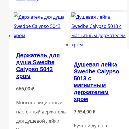
Держатель для
душа Swedbe
Душевая лейка
Calypso 5043
Swedbe Calypso
хром
5013 с
магнитным
666,00
₽
держателем
хром
Многопозиционный
настенный держатель
7 654,00
₽
для душевой лейки
Ручной душ на