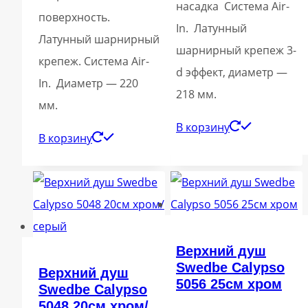
насадка Система Air-
поверхность.
In. Латунный
Латунный шарнирный
шарнирный крепеж 3-
крепеж. Система Air-
d эффект, диаметр —
In. Диаметр — 220
218 мм.
мм.
В корзину
В корзину
Верхний душ
Swedbe Calypso
Верхний душ
5056 25см хром
Swedbe Calypso
5048 20см хром/