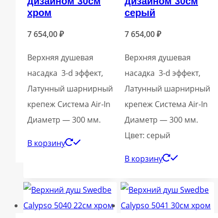
дизайном 30см
дизайном 30см
хром
серый
7 654,00
₽
7 654,00
₽
Верхняя душевая
Верхняя душевая
насадка 3-d эффект,
насадка 3-d эффект,
Латунный шарнирный
Латунный шарнирный
крепеж Система Air-In
крепеж Система Air-In
Диаметр — 300 мм.
Диаметр — 300 мм.
Цвет: серый
В корзину
В корзину