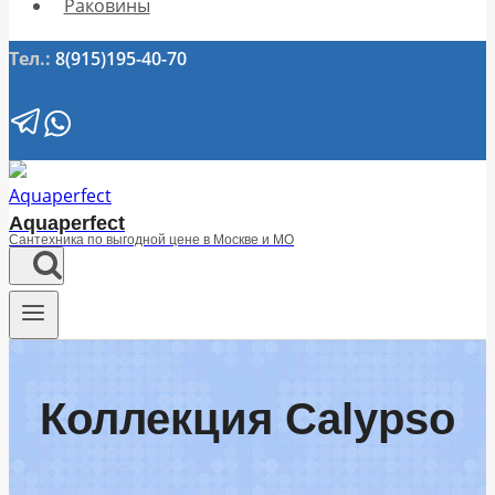
Раковины
Тел.:
8(915)195-40-70
Aquaperfect
Сантехника по выгодной цене в Москве и МО
Коллекция Calypso