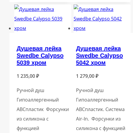
Душевая лейка
Душевая лейка
Swedbe Calypso
Swedbe Calypso
5039 хром
5042 хром
1 235,00
₽
1 279,00
₽
Ручной душ
Ручной душ
Гипоаллергенный
Гипоаллергенный
ABСпластик Форсунки
ABСпластик. Система
из силикона с
Air-In. Форсунки из
функцией
силикона с функцией