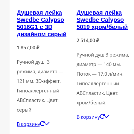
Душевая лейка
Душевая лейка
Swedbe Calypso
Swedbe Calypso
5016G1 с 3D
5019 хром/белый
дизайном серый
2 514,00
₽
1 857,00
₽
Ручной душ 3 режима,
Ручной душ 3
диаметр — 140 мм.
режима, диаметр —
Поток — 17,0 л/мин.
121 мм. 3D-эффект.
Гипоаллергенный
Гипоаллергенный
ABСпластик. Цвет:
ABСпластик. Цвет:
хром/белый.
серый
В корзину
В корзину