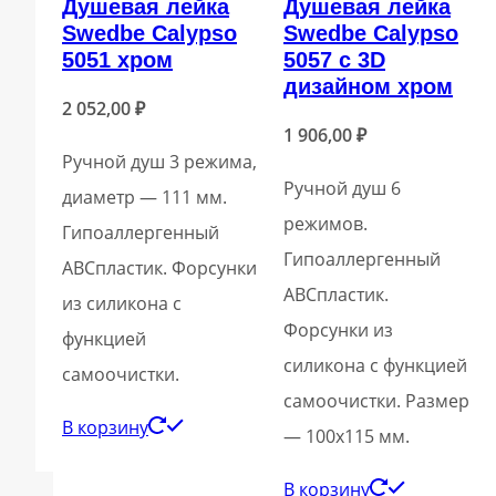
Душевая лейка
Душевая лейка
Swedbe Calypso
Swedbe Calypso
5051 хром
5057 с 3D
дизайном хром
2 052,00
₽
1 906,00
₽
Ручной душ 3 режима,
Ручной душ 6
диаметр — 111 мм.
режимов.
Гипоаллергенный
Гипоаллергенный
ABСпластик. Форсунки
ABСпластик.
из силикона с
Форсунки из
функцией
силикона с функцией
самоочистки.
самоочистки. Размер
В корзину
— 100х115 мм.
В корзину