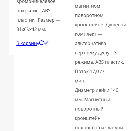
Хромоникелевое
магнитном
покрытие, ABS-
поворотном
пластик. Размер —
кронштейне. Душевой
81х69х42 мм.
комплект —
В корзину
альтернатива
верхнему душу. 3
режима. ABS пластик.
Поток 17,0 л/
ми
Диаметр лейки 140
мм. Магнитный
поворотный
кронштейн
полностью из латуни.