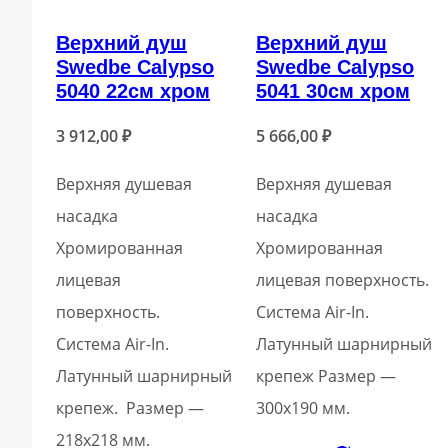
Верхний душ
Верхний душ
Swedbe Calypso
Swedbe Calypso
5040 22см хром
5041 30см хром
3 912,00
₽
5 666,00
₽
Верхняя душевая
Верхняя душевая
насадка
насадка
Хромированная
Хромированная
лицевая
лицевая поверхность.
поверхность.
Система Air-In.
Система Air-In.
Латунный шарнирный
Латунный шарнирный
крепеж Размер —
крепеж. Размер —
300х190 мм.
218х218 мм.