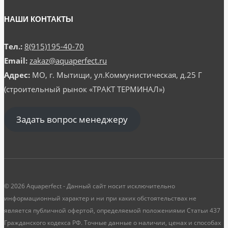
НАШИ КОНТАКТЫ
Тел.:
8(915)195-40-70
Email:
zakaz@aquaperfect.ru
Адрес:
МО, г. Мытищи, ул.Коммунистическая, д.25 Г
(строительный рынок «ТРАКТ ТЕРМИНАЛ»)
Задать вопрос менеджеру
© 2026 Aquaperfect - Данный сайт носит исключительно
информационный характер и ни при каких обстоятельствах не
является публичной офертой, определяемой положениями Статьи 437
Гражданского кодекса РФ. Точные данные о наличии, ценах и способах