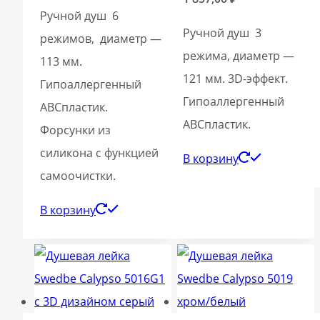
Ручной душ 6
Ручной душ 3
режимов, диаметр —
режима, диаметр —
113 мм.
121 мм. 3D-эффект.
Гипоаллергенный
Гипоаллергенный
ABСпластик.
ABСпластик.
Форсунки из
силикона с функцией
В корзину
самоочистки.
В корзину