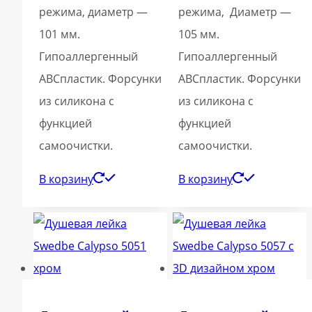
режима, диаметр —
режима, Диаметр —
101 мм.
105 мм.
Гипоаллергенный
Гипоаллергенный
ABСпластик. Форсунки
ABСпластик. Форсунки
из силикона с
из силикона с
функцией
функцией
самоочистки.
самоочистки.
В корзину
В корзину