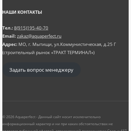
НАШИ КОНТАКТЫ
Тел.:
8(915)195-40-70
Email:
zakaz@aquaperfect.ru
Адрес:
МО, г. Мытищи, ул.Коммунистическая, д.25 Г
(строительный рынок «ТРАКТ ТЕРМИНАЛ»)
Задать вопрос менеджеру
© 2026 Aquaperfect - Данный сайт носит исключительно
информационный характер и ни при каких обстоятельствах не
является публичной офертой, определяемой положениями Статьи 437