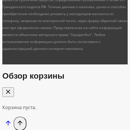
Гражданского кодекса РФ. Точные данные о наличии, ценах и способах
приобретения необходимо узнавать у менеджеров магазина по
телефону, запросом по электронной почте, через форму обратной связи
или при оформлении заказа. Представленная на сайте информация
является объектами авторского права "Aquaperfect". Любое
использование информации должно быть согласовано с
администрацией данного интернет-магазина.
Обзор корзины
Корзина пуста.