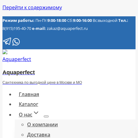
Перейти к содержимому
Режим работы:
Пн-Пт:
9:00-18:00
Сб:
9:00-16:00
Вс:выходной
Тел.:
8(915)195-40-70
e-mail:
zakaz@aquaperfect.ru
Aquaperfect
Сантехника по выгодной цене в Москве и МО
Главная
Каталог
О нас
О компании
Доставка