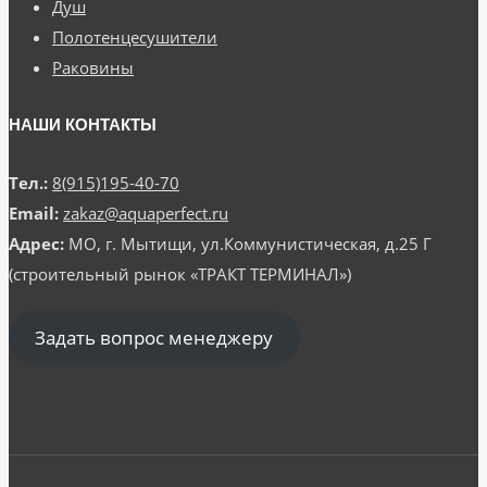
Душ
Полотенцесушители
Раковины
НАШИ КОНТАКТЫ
Тел.:
8(915)195-40-70
Email:
zakaz@aquaperfect.ru
Адрес:
МО, г. Мытищи, ул.Коммунистическая, д.25 Г
(строительный рынок «ТРАКТ ТЕРМИНАЛ»)
Задать вопрос менеджеру