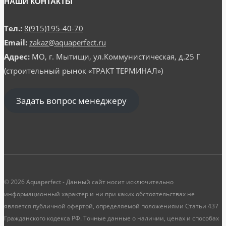
НАШИ КОНТАКТЫ
Тел.:
8(915)195-40-70
Email:
zakaz@aquaperfect.ru
Адрес:
МО, г. Мытищи, ул.Коммунистическая, д.25 Г
(строительный рынок «ТРАКТ ТЕРМИНАЛ»)
Задать вопрос менеджеру
© 2026 Aquaperfect - Данный сайт носит исключительно
информационный характер и ни при каких обстоятельствах не
является публичной офертой, определяемой положениями Статьи 437
Гражданского кодекса РФ. Точные данные о наличии, ценах и способах