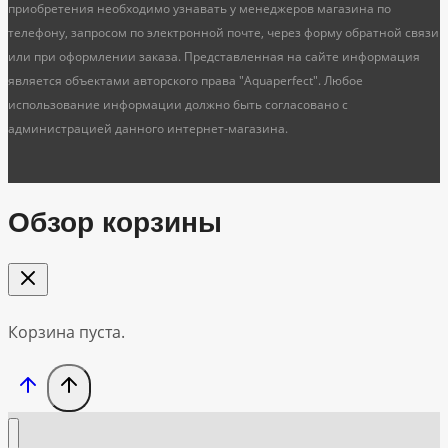
приобретения необходимо узнавать у менеджеров магазина по
телефону, запросом по электронной почте, через форму обратной связи
или при оформлении заказа. Представленная на сайте информация
является объектами авторского права "Aquaperfect". Любое
использование информации должно быть согласовано с
администрацией данного интернет-магазина.
Обзор корзины
Корзина пуста.