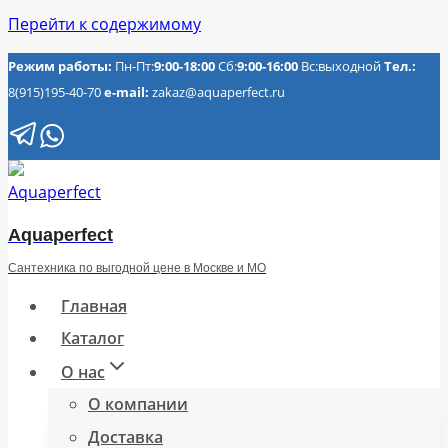
Перейти к содержимому
Режим работы:
Пн-Пт:
9:00-18:00
Сб:
9:00-16:00
Вс:выходной
Тел.:
8(915)195-40-70
e-mail:
zakaz@aquaperfect.ru
Aquaperfect
Сантехника по выгодной цене в Москве и МО
Главная
Каталог
О нас
О компании
Доставка