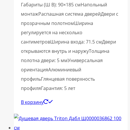
Габариты (Ш В): 90×185 смНапольный
монтажРаспашная система дверейДвери с
прозрачным полотномШирина
регулируется на несколько
сантиметровШирина входа: 71.5 смДвери
открываются внутрь и наружуТолщина
полотна двери: 5 ммУниверсальная
ориентацияАлюминиевый
профильГлянцевая поверхность
профиляГарантия: 5 лет
В корзину