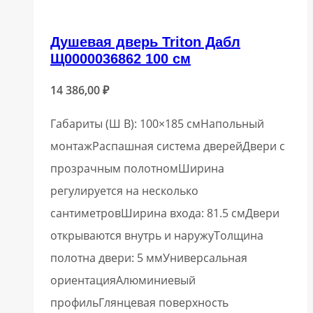
Душевая дверь Triton Дабл
Щ0000036862 100 см
14 386,00
₽
Габариты (Ш В): 100×185 смНапольный
монтажРаспашная система дверейДвери с
прозрачным полотномШирина
регулируется на несколько
сантиметровШирина входа: 81.5 смДвери
открываются внутрь и наружуТолщина
полотна двери: 5 ммУниверсальная
ориентацияАлюминиевый
профильГлянцевая поверхность