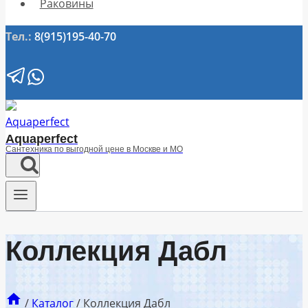
Раковины
Тел.:
8(915)195-40-70
Aquaperfect
Сантехника по выгодной цене в Москве и МО
Коллекция Дабл
/
Каталог
/
Коллекция Дабл