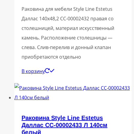
Раковина для мебели Style Line Estetus
Даллас 140х48,2 СС-00002432 правая со
столешницей, материал искусственный
камень. Расположение столешницы —
слева. Слив-перелив и донный клапан
приобретаются отдельно
В корзину
Раковина Style Line Estetus
Даллас СС-00002433 Л 140см
белый