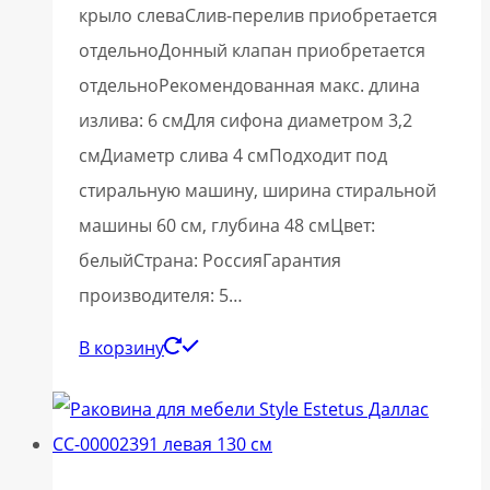
крыло слеваСлив-перелив приобретается
отдельноДонный клапан приобретается
отдельноРекомендованная макс. длина
излива: 6 смДля сифона диаметром 3,2
смДиаметр слива 4 смПодходит под
стиральную машину, ширина стиральной
машины 60 см, глубина 48 смЦвет:
белыйСтрана: РоссияГарантия
производителя: 5…
В корзину