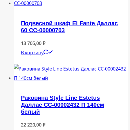
Подвесной шкаф El Fante Даллас
60 СС-00000703
13 705,00
₽
В корзину
Раковина Style Line Estetus
Даллас СС-00002432 П 140см
белый
22 220,00
₽