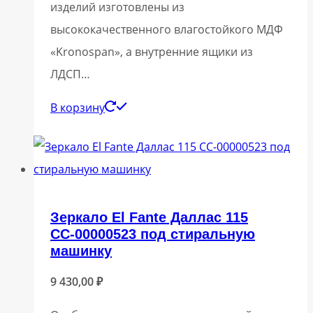
изделий изготовлены из
высококачественного влагостойкого МДФ
«Kronospan», а внутренние ящики из
ЛДСП…
В корзину
Зеркало El Fante Даллас 115
СС-00000523 под стиральную
машинку
9 430,00
₽