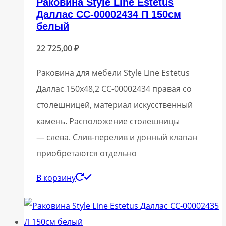
Раковина Style Line Estetus
Даллас СС-00002434 П 150см
белый
22 725,00
₽
Раковина для мебели Style Line Estetus
Даллас 150х48,2 СС-00002434 правая со
столешницей, материал искусственный
камень. Расположение столешницы
— слева. Слив-перелив и донный клапан
приобретаются отдельно
В корзину