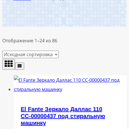
Отображение 1–24 из 86
El Fante Зеркало Даллас 110
СС-00000437 под стиральную
машинку