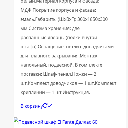
белый.Материал корпуса и фасада:
МДФ.Покрытие корпуса и фасада:
эмаль.Габариты (ШхВхГ): 300х1850х300
мм.Система хранения: две
распашные дверцы (полки внутри
шкафа).Оснащение: петли с доводчиками
для плавного закрывания.Монтаж:
напольный, подвесной. В комплекте
поставки: Шкаф-пенал.Ножки — 2
шт.Комплект доводчиков — 1 шт.Комплект
креплений — 1 шт.Инструкция.
В корзину