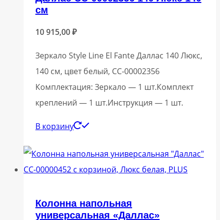
см
10 915,00
₽
Зеркало Style Line El Fante Даллас 140 Люкс,
140 см, цвет белый, СС-00002356
Комплектация: Зеркало — 1 шт.Комплект
креплений — 1 шт.Инструкция — 1 шт.
В корзину
Колонна напольная
универсальная «Даллас»