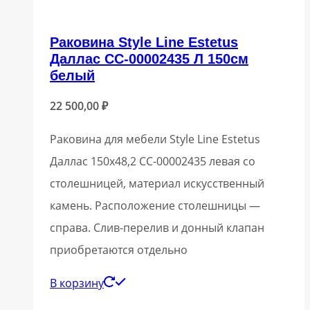
Раковина Style Line Estetus
Даллас СС-00002435 Л 150см
белый
22 500,00
₽
Раковина для мебели Style Line Estetus
Даллас 150х48,2 СС-00002435 левая со
столешницей, материал искусственный
камень. Расположение столешницы —
справа. Слив-перелив и донный клапан
приобретаются отдельно
В корзину