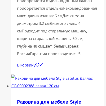
приобретается отдельноДонный клапан
приобретается отдельноРекомендованная
макс. длина излива: 6 смДля сифона
диаметром 3,2 смДиаметр слива 4
смПодходит под стиральную машину,
ширина стиральной машины 60 см,
глубина 48 смЦвет: белыйСтрана:
РоссияГарантия производителя: 5…
В корзину
Раковина для мебели Style