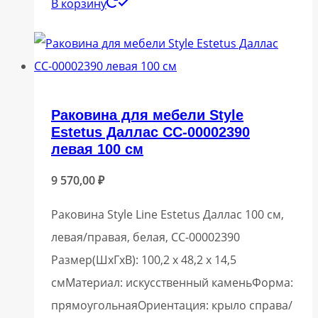
В корзину
Раковина для мебели Style
Estetus Даллас СС-00002390
левая 100 см
9 570,00
₽
Раковина Style Line Estetus Даллас 100 см,
левая/правая, белая, СС-00002390
Размер(ШхГхВ): 100,2 х 48,2 х 14,5
смМатериал: искусственный каменьФорма:
прямоугольнаяОриентация: крыло справа/