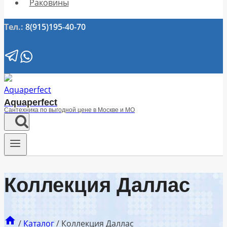
Раковины
Тел.:
8(915)195-40-70
Aquaperfect
Сантехника по выгодной цене в Москве и МО
Коллекция Даллас
/
Каталог
/
Коллекция Даллас