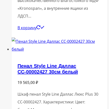
высококачественного влагостойкого МДФ
«Kronospan», а внутренние ящики из
ЛДСП…
В корзину
Пенал Style Line Даллас
СС-00002427 30см белый
19 565,00
₽
Шкаф пенал Style Line Даллас Люкс Plus 30
СС-00002427. Характеристики: Цвет: