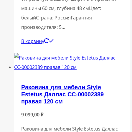
машины 60 см, глубина 48 смЦвет:
белыйСтрана: РоссияГарантия
производителя: 5…
В корзину
Раковина для мебели Style
Estetus Даллас СС-00002389
правая 120 см
9 099,00
₽
Раковина для мебели Style Estetus Даллас