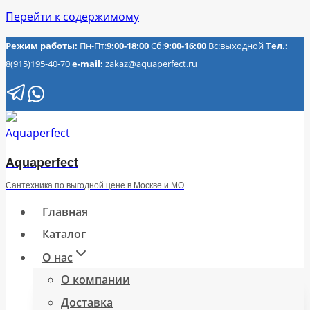
Перейти к содержимому
Режим работы:
Пн-Пт:
9:00-18:00
Сб:
9:00-16:00
Вс:выходной
Тел.:
8(915)195-40-70
e-mail:
zakaz@aquaperfect.ru
Aquaperfect
Сантехника по выгодной цене в Москве и МО
Главная
Каталог
О нас
О компании
Доставка