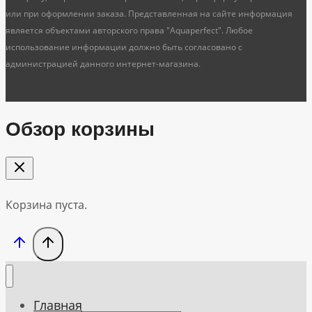
или при оформлении заказа. Представленная на сайте информация
является объектами авторского права "Aquaperfect". Любое
использование информации должно быть согласовано с
администрацией данного интернет-магазина.
Обзор корзины
Корзина пуста.
Главная