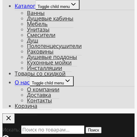
Каталог
Toggle child menu
Ванны
Душевые кабины
Мебель
Унитазы
Смесители
Душ
Полотенцесушители
Раковины
Душевые поддоны
Кухонные мойки
Инсталляции
Товары со скидкой
О нас
Toggle child menu
О компании
Доставка
Контакты
Корзина
Искать:
Поиск