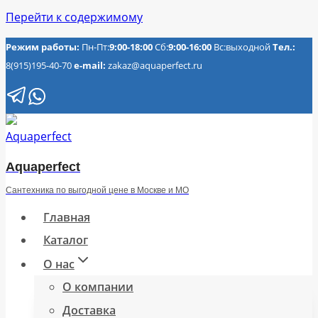
Перейти к содержимому
Режим работы:
Пн-Пт:
9:00-18:00
Сб:
9:00-16:00
Вс:выходной
Тел.:
8(915)195-40-70
e-mail:
zakaz@aquaperfect.ru
Aquaperfect
Сантехника по выгодной цене в Москве и МО
Главная
Каталог
О нас
О компании
Доставка