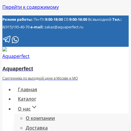
Перейти к содержимому
Режим работы:
Пн-Пт:
9:00-18:00
Сб:
9:00-16:00
Вс:выходной
Тел.:
8(915)195-40-70
e-mail:
zakaz@aquaperfect.ru
Aquaperfect
Сантехника по выгодной цене в Москве и МО
Главная
Каталог
О нас
О компании
Доставка