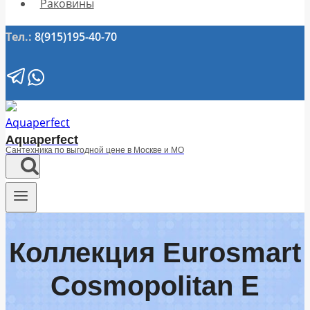
Раковины
Тел.:
8(915)195-40-70
Aquaperfect
Сантехника по выгодной цене в Москве и МО
Коллекция Eurosmart
Cosmopolitan E