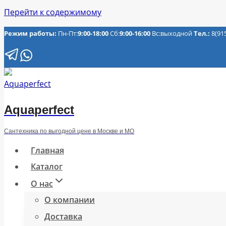
Перейти к содержимому
Режим работы:
Пн-Пт:
9:00-18:00
Сб:
9:00-16:00
Вс:выходной
Тел.:
8(91
Aquaperfect
Сантехника по выгодной цене в Москве и МО
Главная
Каталог
О нас
О компании
Доставка