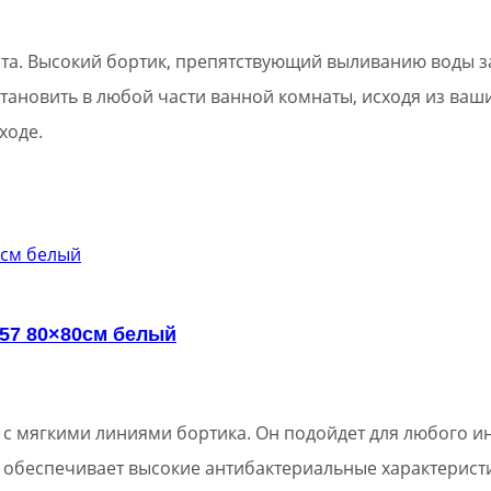
а. Высокий бортик, препятствующий выливанию воды за
ановить в любой части ванной комнаты, исходя из ваш
уходе.
57 80×80см белый
с мягкими линиями бортика. Он подойдет для любого ин
 обеспечивает высокие антибактериальные характерист