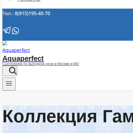
Тел.:
8(915)195-40-70
Aquaperfect
Сантехника по выгодной цене в Москве и МО
Коллекция Га