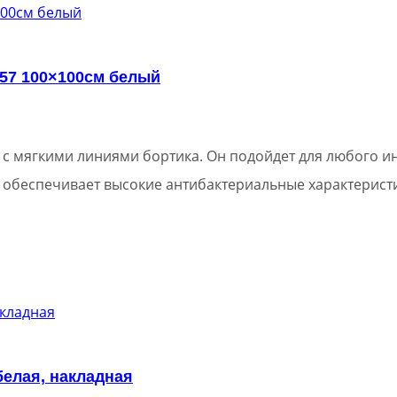
57 100×100см белый
с мягкими линиями бортика. Он подойдет для любого ин
 обеспечивает высокие антибактериальные характерист
белая, накладная