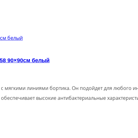
58 90×90см белый
с мягкими линиями бортика. Он подойдет для любого ин
 обеспечивает высокие антибактериальные характерист