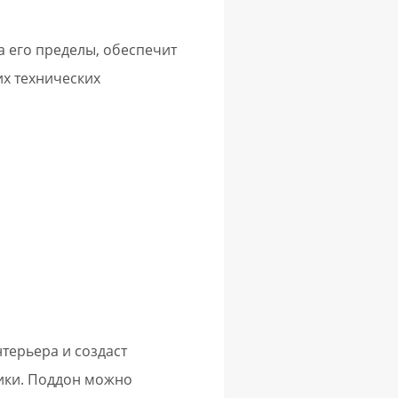
 его пределы, обеспечит
их технических
терьера и создаст
ики. Поддон можно