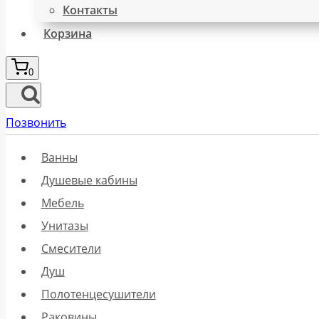
Контакты
Корзина
0
Позвонить
Ванны
Душевые кабины
Мебель
Унитазы
Смесители
Душ
Полотенцесушители
Раковины