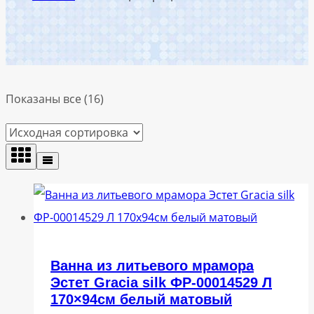
Показаны все (16)
Ванна из литьевого мрамора
Эстет Gracia silk ФР-00014529 Л
170×94см белый матовый