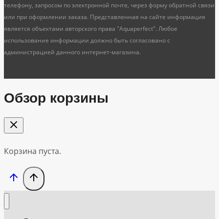
телефону, запросом по электронной почте, через форму обратной связи
или при оформлении заказа. Представленная на сайте информация
является объектами авторского права "Aquaperfect". Любое
использование информации должно быть согласовано с
администрацией данного интернет-магазина.
Обзор корзины
Корзина пуста.