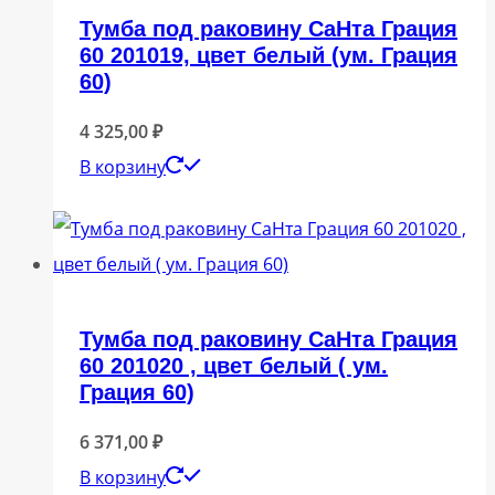
Тумба под раковину СаНта Грация
60 201019, цвет белый (ум. Грация
60)
4 325,00
₽
В корзину
Тумба под раковину СаНта Грация
60 201020 , цвет белый ( ум.
Грация 60)
6 371,00
₽
В корзину