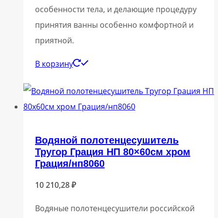
особенности тела, и делающие процедуру
принятия ванны особенно комфортной и
приятной.
В корзину
Водяной полотенцесушитель
Тругор Грация НП 80×60см хром
Грация/нп8060
10 210,28
₽
Водяные полотенцесушители российской