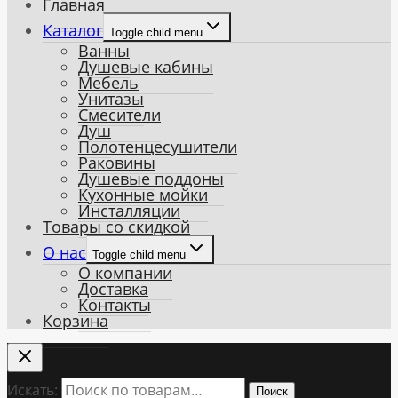
Главная
Каталог
Toggle child menu
Ванны
Душевые кабины
Мебель
Унитазы
Смесители
Душ
Полотенцесушители
Раковины
Душевые поддоны
Кухонные мойки
Инсталляции
Товары со скидкой
О нас
Toggle child menu
О компании
Доставка
Контакты
Корзина
Искать:
Поиск