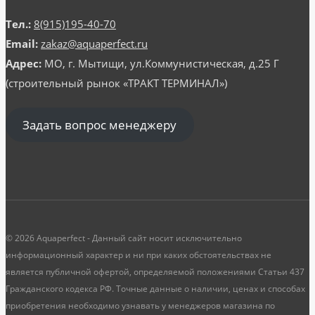
Тел.:
8(915)195-40-70
Email:
zakaz@aquaperfect.ru
Адрес:
МО, г. Мытищи, ул.Коммунистическая, д.25 Г
(строительный рынок «ТРАКТ ТЕРМИНАЛ»)
Задать вопрос менеджеру
© 2026 Aquaperfect - Данный сайт носит исключительно
информационный характер и ни при каких обстоятельствах не
является публичной офертой, определяемой положениями Статьи 437
Гражданского кодекса РФ. Точные данные о наличии, ценах и способах
приобретения необходимо узнавать у менеджеров магазина по