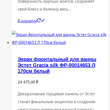
поверхность хорошо моется, сохраняет
свой блеск и белизну весь…
В корзину
Экран фронтальный для ванны
Эстет Gracia silk ФР-00014653 Л
170см белый
24 475,00
₽
Декоративная торцевая панель от Эстет
станет финальным акцентом в создании
целостного интерьера ванной комнаты,