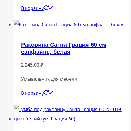
В корзину
Раковина Санта Грация 60 см
санфаянс, белая
2 245,00
₽
Умывальник для мебели
В корзину