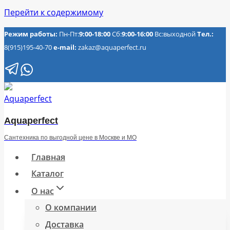
Перейти к содержимому
Режим работы:
Пн-Пт:
9:00-18:00
Сб:
9:00-16:00
Вс:выходной
Тел.:
8(915)195-40-70
e-mail:
zakaz@aquaperfect.ru
Aquaperfect
Сантехника по выгодной цене в Москве и МО
Главная
Каталог
О нас
О компании
Доставка