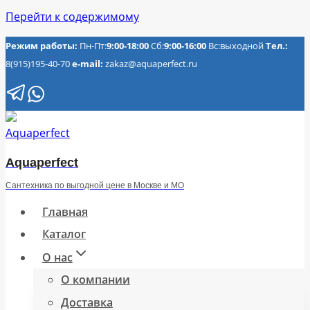
Перейти к содержимому
Режим работы:
Пн-Пт:
9:00-18:00
Сб:
9:00-16:00
Вс:выходной
Тел.:
8(915)195-40-70
e-mail:
zakaz@aquaperfect.ru
Aquaperfect
Сантехника по выгодной цене в Москве и МО
Главная
Каталог
О нас
О компании
Доставка