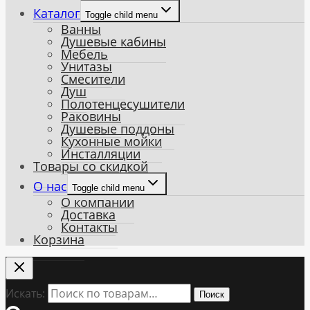
Каталог
Toggle child menu
Ванны
Душевые кабины
Мебель
Унитазы
Смесители
Душ
Полотенцесушители
Раковины
Душевые поддоны
Кухонные мойки
Инсталляции
Товары со скидкой
О нас
Toggle child menu
О компании
Доставка
Контакты
Корзина
Искать:
Поиск