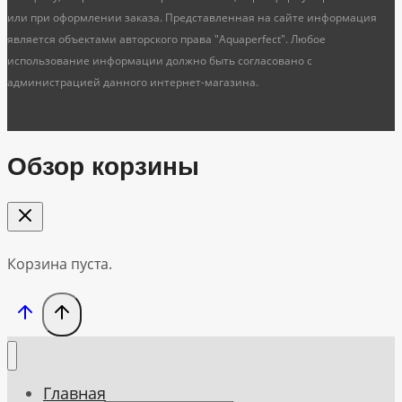
или при оформлении заказа. Представленная на сайте информация
является объектами авторского права "Aquaperfect". Любое
использование информации должно быть согласовано с
администрацией данного интернет-магазина.
Обзор корзины
Корзина пуста.
Главная