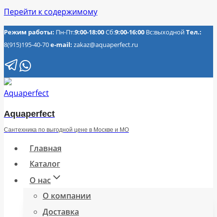
Перейти к содержимому
Режим работы:
Пн-Пт:
9:00-18:00
Сб:
9:00-16:00
Вс:выходной
Тел.:
8(915)195-40-70
e-mail:
zakaz@aquaperfect.ru
Aquaperfect
Сантехника по выгодной цене в Москве и МО
Главная
Каталог
О нас
О компании
Доставка