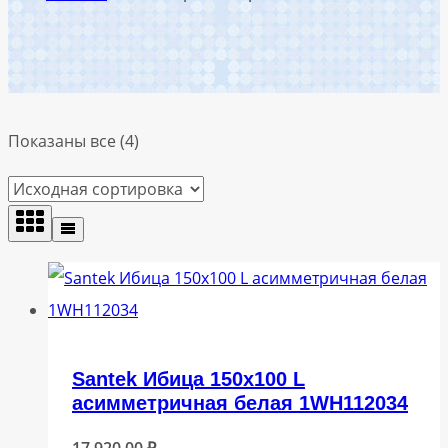
Показаны все (4)
Santek Ибица 150х100 L
асимметричная белая 1WH112034
17 920,00
₽