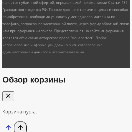
является публичной офертой, определяемой положениями Статьи 437
Гражданского кодекса РФ. Точные данные о наличии, ценах и способах
приобретения необходимо узнавать у менеджеров магазина по
телефону, запросом по электронной почте, через форму обратной связи
или при оформлении заказа. Представленная на сайте информация
является объектами авторского права "Aquaperfect". Любое
использование информации должно быть согласовано с
администрацией данного интернет-магазина.
Обзор корзины
Корзина пуста.