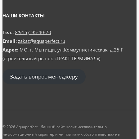
НАШИ КОНТАКТЫ
Тел.:
8(915)195-40-70
Email:
zakaz@aquaperfect.ru
Адрес:
МО, г. Мытищи, ул.Коммунистическая, д.25 Г
(строительный рынок «ТРАКТ ТЕРМИНАЛ»)
Задать вопрос менеджеру
© 2026 Aquaperfect - Данный сайт носит исключительно
информационный характер и ни при каких обстоятельствах не