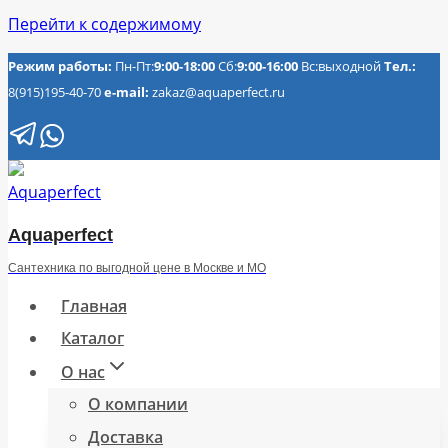
Перейти к содержимому
Режим работы:
Пн-Пт:
9:00-18:00
Сб:
9:00-16:00
Вс:выходной
Тел.:
8(915)195-40-70
e-mail:
zakaz@aquaperfect.ru
Aquaperfect
Сантехника по выгодной цене в Москве и МО
Главная
Каталог
О нас
О компании
Доставка