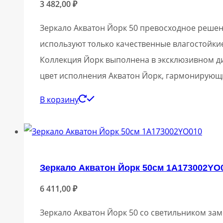
3 482,00
₽
Зеркало Акватон Йорк 50 превосходное решен
используют только качественные влагостойкие
Коллекция Йорк выполнена в эксклюзивном д
цвет исполнения Акватон Йорк, гармонирующ
В корзину
Зеркало Акватон Йорк 50см 1A173002YO
6 411,00
₽
Зеркало Акватон Йорк 50 со светильником зам