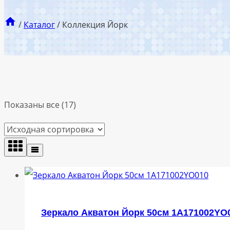
/
Каталог
/
Коллекция Йорк
Показаны все (17)
Зеркало Акватон Йорк 50см 1A171002YO