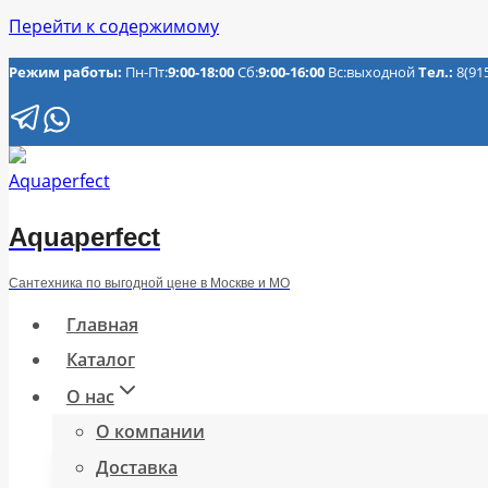
Перейти к содержимому
Режим работы:
Пн-Пт:
9:00-18:00
Сб:
9:00-16:00
Вс:выходной
Тел.:
8(91
Aquaperfect
Сантехника по выгодной цене в Москве и МО
Главная
Каталог
О нас
О компании
Доставка