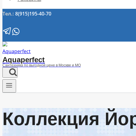
Тел.:
8(915)195-40-70
Aquaperfect
Сантехника по выгодной цене в Москве и МО
Коллекция Йо