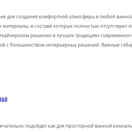
ие для создания комфортной атмосферы в любой ванной
 материалы, в составе которых полностью отсутствуют 
изайнерском решении в лучших традициях современного
ий с большинством интерьерных решений. Важные габа
010
ечательно подойдет как для просторной ванной комнаты