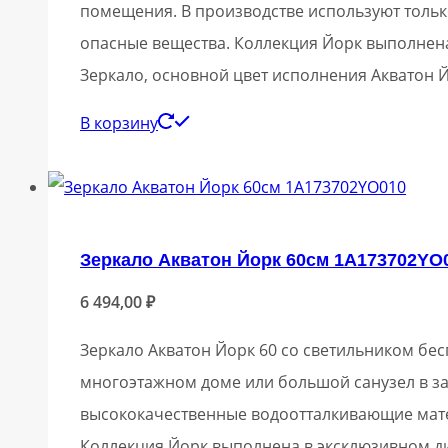
помещения. В производстве используют тольк
опасные вещества. Коллекция Йорк выполнен
Зеркало, основной цвет исполнения Акватон
В корзину
Зеркало Акватон Йорк 60см 1A173702YO
6 494,00
₽
Зеркало Акватон Йорк 60 со светильником бе
многоэтажном доме или большой санузел в за
высококачественные водоотталкивающие мат
Коллекция Йорк выполнена в эксклюзивном д