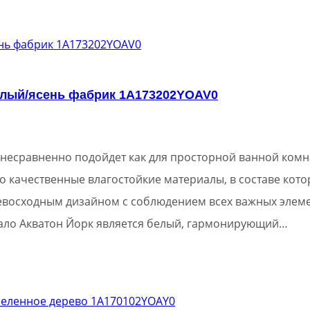
елый/ясень фабрик 1A173202YOAV0
 несравненно подойдет как для просторной ванной комна
о качественные влагостойкие материалы, в составе кото
евосходным дизайном с соблюдением всех важных элеме
ало Акватон Йорк является белый, гармонирующий…