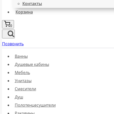
Контакты
Корзина
0
Позвонить
Ванны
Душевые кабины
Мебель
Унитазы
Смесители
Душ
Полотенцесушители
Раковины