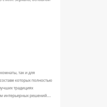
омнаты, так и для
 составе которых полностью
лучших традициях
вом интерьерных решений….