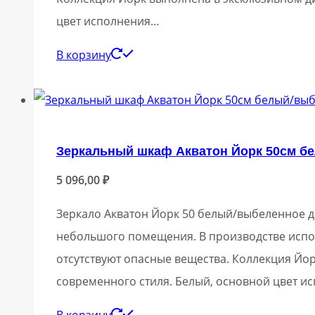
цвет исполнения…
В корзину
Зеркальный шкаф Акватон Йорк 50см б
5 096,00
₽
Зеркало Акватон Йорк 50 белый/выбеленное д
небольшого помещения. В производстве испол
отсутствуют опасные вещества. Коллекция Йо
современного стиля. Белый, основной цвет 