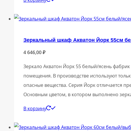
В корзину
Зеркальный шкаф Акватон Йорк 55см б
4 646,00
₽
Зеркало Акватон Йорк 55 белый/ясень фабрик
помещения. В производстве используют тольк
опасные вещества. Серия Йорк отличается пр
Основным цветом, в котором выполнено зерк
В корзину