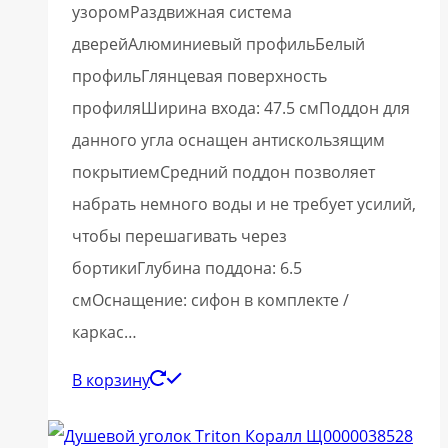
узоромРаздвижная система
дверейАлюминиевый профильБелый
профильГлянцевая поверхность
профиляШирина входа: 47.5 смПоддон для
данного угла оснащен антискользящим
покрытиемСредний поддон позволяет
набрать немного воды и не требует усилий,
чтобы перешагивать через
бортикиГлубина поддона: 6.5
смОснащение: сифон в комплекте /
каркас…
В корзину