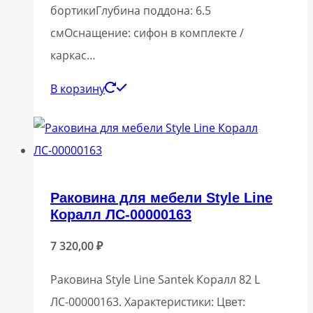
бортикиГлубина поддона: 6.5
смОснащение: сифон в комплекте /
каркас…
В корзину
Раковина для мебели Style Line
Коралл ЛС-00000163
7 320,00
₽
Раковина Style Line Santek Коралл 82 L
ЛС-00000163. Характеристики: Цвет: