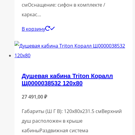
смОснащение: сифон в комплекте /
каркас…
В корзину
Душевая кабина Triton Коралл
Щ0000038532 120х80
27 491,00
₽
Габариты (Ш Г В): 120x80x231.5 смВерхний
душ расположен в крыше
кабиныРаздвижная система