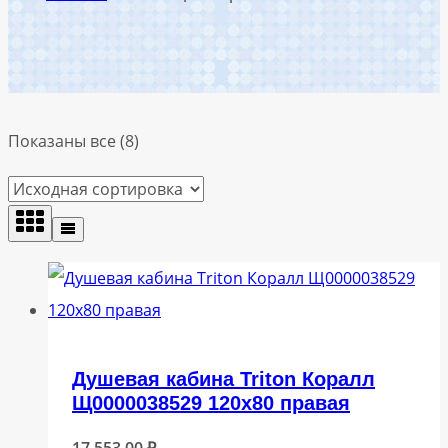
Показаны все (8)
Душевая кабина Triton Коралл
Щ0000038529 120х80 правая
17 553,00
₽