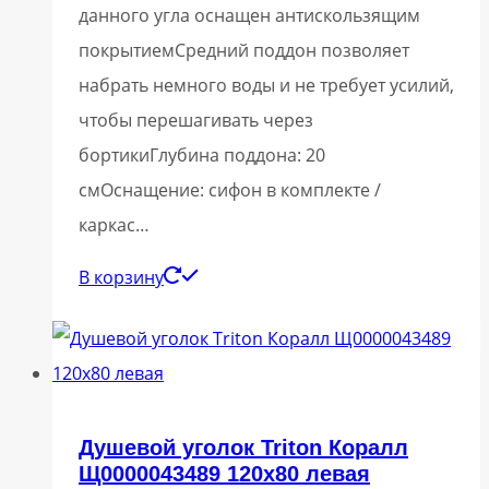
данного угла оснащен антискользящим
покрытиемСредний поддон позволяет
набрать немного воды и не требует усилий,
чтобы перешагивать через
бортикиГлубина поддона: 20
смОснащение: сифон в комплекте /
каркас…
В корзину
Душевой уголок Triton Коралл
Щ0000043489 120х80 левая