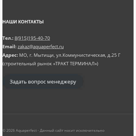
НАШИ КОНТАКТЫ
Тел.:
8(915)195-40-70
Email:
zakaz@aquaperfect.ru
Адрес:
МО, г. Мытищи, ул.Коммунистическая, д.25 Г
(строительный рынок «ТРАКТ ТЕРМИНАЛ»)
Задать вопрос менеджеру
© 2026 Aquaperfect - Данный сайт носит исключительно