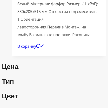
белый.Материал: фарфор.Размер (ШхВхГ):
830х205х515 мм.Отверстия под смеситель:
1.Ориентация:
левосторонняя.Перелив.Монтаж: на
тумбу.В комплекте поставки: Раковина.
В корзину
Цена
Тип
Цвет