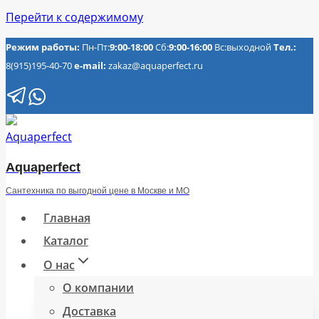
Перейти к содержимому
Режим работы:
Пн-Пт:
9:00-18:00
Сб:
9:00-16:00
Вс:выходной
Тел.:
8(915)195-40-70
e-mail:
zakaz@aquaperfect.ru
Aquaperfect
Сантехника по выгодной цене в Москве и МО
Главная
Каталог
О нас
О компании
Доставка