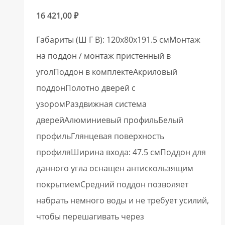
16 421,00
₽
Габариты (Ш Г В): 120x80x191.5 смМонтаж
на поддон / монтаж пристенный в
уголПоддон в комплектеАкриловый
поддонПолотно дверей с
узоромРаздвижная система
дверейАлюминиевый профильБелый
профильГлянцевая поверхность
профиляШирина входа: 47.5 смПоддон для
данного угла оснащен антискользящим
покрытиемСредний поддон позволяет
набрать немного воды и не требует усилий,
чтобы перешагивать через