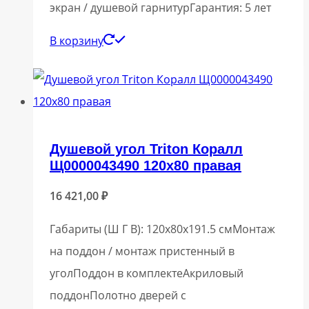
экран / душевой гарнитурГарантия: 5 лет
В корзину
Душевой угол Triton Коралл
Щ0000043490 120х80 правая
16 421,00
₽
Габариты (Ш Г В): 120x80x191.5 смМонтаж
на поддон / монтаж пристенный в
уголПоддон в комплектеАкриловый
поддонПолотно дверей с