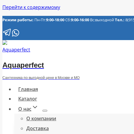
Перейти к содержимому
Режим работы:
Пн-Пт:
9:00-18:00
Сб:
9:00-16:00
Вс:выходной
Тел.:
8(91
Aquaperfect
Сантехника по выгодной цене в Москве и МО
Главная
Каталог
О нас
О компании
Доставка