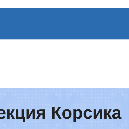
екция Корсика