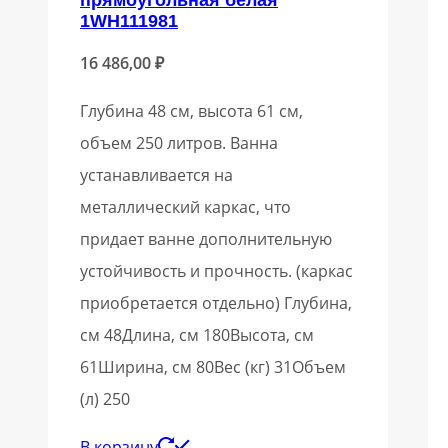
1WH111981
16 486,00
₽
Глубина 48 см, высота 61 см,
объем 250 литров. Ванна
устанавливается на
металлический каркас, что
придает ванне дополнительную
устойчивость и прочность. (каркас
приобретается отдельно) Глубина,
см 48Длина, см 180Высота, см
61Ширина, см 80Вес (кг) 31Объем
(л) 250
В корзину