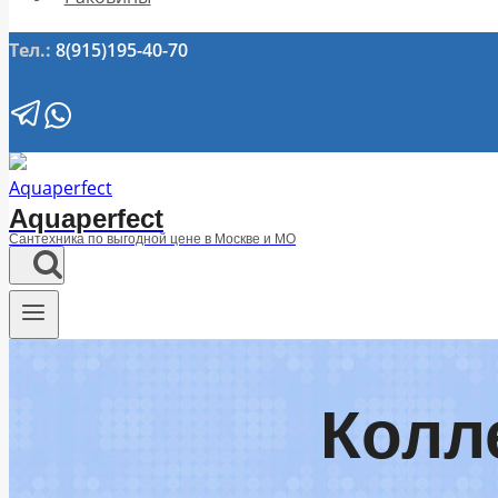
Тел.:
8(915)195-40-70
Aquaperfect
Сантехника по выгодной цене в Москве и МО
Колл