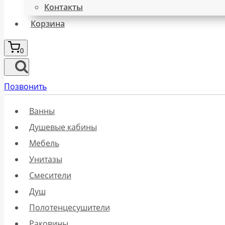
Контакты
Корзина
0
Позвонить
Ванны
Душевые кабины
Мебель
Унитазы
Смесители
Душ
Полотенцесушители
Раковины