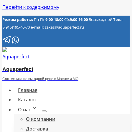
Перейти к содержимому
Режим работы:
Пн-Пт:
9:00-18:00
Сб:
9:00-16:00
Вс:выходной
Тел.:
8(915)195-40-70
e-mail:
zakaz@aquaperfect.ru
Aquaperfect
Сантехника по выгодной цене в Москве и МО
Главная
Каталог
О нас
О компании
Доставка