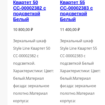
Квартет 50
Квартет 55
СС-00002382 с
СС-00002383 с
подсветкой
подсветкой
Белый
Белый
10 800,00
₽
11 400,00
₽
Зеркальный шкаф
Зеркальный шкаф
Style Line Квартет 50
Style Line Квартет 55
СС-00002382 с
СС-00002383 с
подсветкой.
подсветкой Белый
Характеристики: Цвет:
Характеристики: Цвет:
белый.Материал
белый.Материал
фасада: зеркальное
фасада: зеркальное
полотно.Материал
полотно.Материал
корпуса:
корпуса: