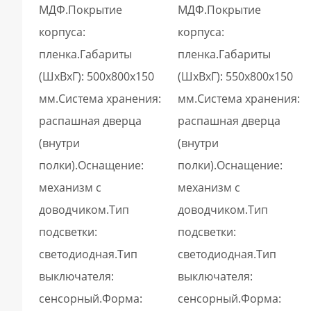
МДФ.Покрытие
МДФ.Покрытие
корпуса:
корпуса:
пленка.Габариты
пленка.Габариты
(ШxВхГ): 500х800х150
(ШxВхГ): 550х800х150
мм.Система хранения:
мм.Система хранения:
распашная дверца
распашная дверца
(внутри
(внутри
полки).Оснащение:
полки).Оснащение:
механизм с
механизм с
доводчиком.Тип
доводчиком.Тип
подсветки:
подсветки:
светодиодная.Тип
светодиодная.Тип
выключателя:
выключателя:
сенсорный.Форма:
сенсорный.Форма: