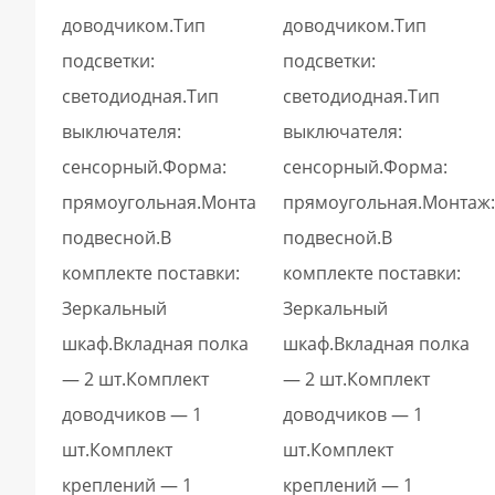
доводчиком.Тип
доводчиком.Тип
подсветки:
подсветки:
светодиодная.Тип
светодиодная.Тип
выключателя:
выключателя:
сенсорный.Форма:
сенсорный.Форма:
прямоугольная.Монтаж:
прямоугольная.Монтаж:
подвесной.В
подвесной.В
комплекте поставки:
комплекте поставки:
Зеркальный
Зеркальный
шкаф.Вкладная полка
шкаф.Вкладная полка
— 2 шт.Комплект
— 2 шт.Комплект
доводчиков — 1
доводчиков — 1
шт.Комплект
шт.Комплект
креплений — 1
креплений — 1