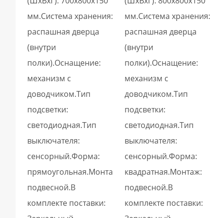
(ШxВхГ): 700х800х150
(ШxВхГ): 800х800х150
мм.Система хранения:
мм.Система хранения:
распашная дверца
распашная дверца
(внутри
(внутри
полки).Оснащение:
полки).Оснащение:
механизм с
механизм с
доводчиком.Тип
доводчиком.Тип
подсветки:
подсветки:
светодиодная.Тип
светодиодная.Тип
выключателя:
выключателя:
сенсорный.Форма:
сенсорный.Форма:
прямоугольная.Монтаж:
квадратная.Монтаж:
подвесной.В
подвесной.В
комплекте поставки:
комплекте поставки: