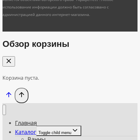
использование информации должно быть согласовано с
администрацией данного интернет-магазина.
Обзор корзины
Корзина пуста.
Главная
Каталог
Toggle child menu
Ванны