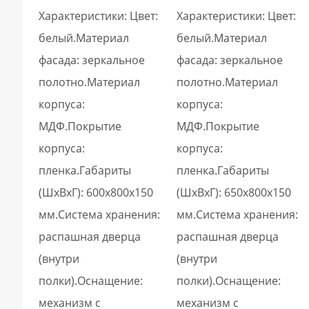
Характеристики: Цвет:
Характеристики: Цвет:
белый.Материал
белый.Материал
фасада: зеркальное
фасада: зеркальное
полотно.Материал
полотно.Материал
корпуса:
корпуса:
МДФ.Покрытие
МДФ.Покрытие
корпуса:
корпуса:
пленка.Габариты
пленка.Габариты
(ШxВхГ): 600х800х150
(ШxВхГ): 650х800х150
мм.Система хранения:
мм.Система хранения:
распашная дверца
распашная дверца
(внутри
(внутри
полки).Оснащение:
полки).Оснащение:
механизм с
механизм с