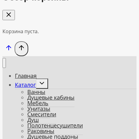
Корзина пуста.
Главная
Toggle
Каталог
child
Ванны
menu
Душевые кабины
Мебель
Унитазы
Смесители
Душ
Полотенцесушители
Раковины
Душевые поддоны