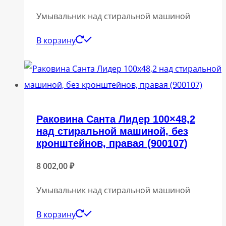
Умывальник над стиральной машиной
В корзину
Раковина Санта Лидер 100×48,2
над стиральной машиной, без
кронштейнов, правая (900107)
8 002,00
₽
Умывальник над стиральной машиной
В корзину