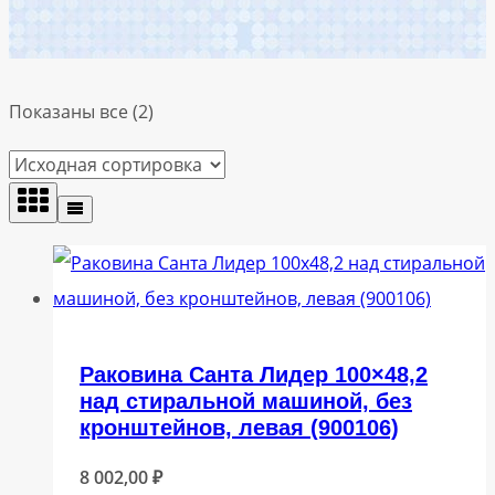
Показаны все (2)
Раковина Санта Лидер 100×48,2
над стиральной машиной, без
кронштейнов, левая (900106)
8 002,00
₽