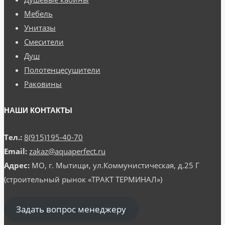
Мебель
Унитазы
Смесители
Душ
Полотенцесушители
Раковины
НАШИ КОНТАКТЫ
Тел.:
8(915)195-40-70
Email:
zakaz@aquaperfect.ru
Адрес:
МО, г. Мытищи, ул.Коммунистическая, д.25 Г
(строительный рынок «ТРАКТ ТЕРМИНАЛ»)
Задать вопрос менеджеру