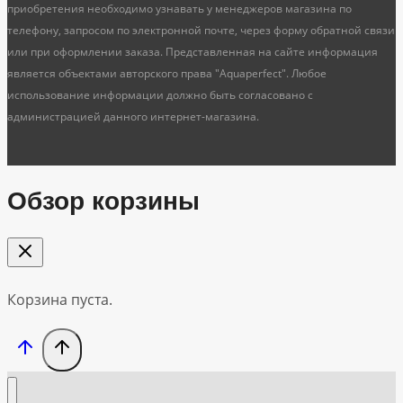
приобретения необходимо узнавать у менеджеров магазина по
телефону, запросом по электронной почте, через форму обратной связи
или при оформлении заказа. Представленная на сайте информация
является объектами авторского права "Aquaperfect". Любое
использование информации должно быть согласовано с
администрацией данного интернет-магазина.
Обзор корзины
Корзина пуста.