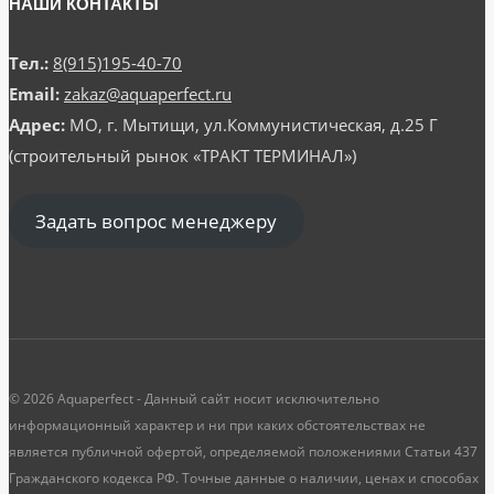
НАШИ КОНТАКТЫ
Тел.:
8(915)195-40-70
Email:
zakaz@aquaperfect.ru
Адрес:
МО, г. Мытищи, ул.Коммунистическая, д.25 Г
(строительный рынок «ТРАКТ ТЕРМИНАЛ»)
Задать вопрос менеджеру
© 2026 Aquaperfect - Данный сайт носит исключительно
информационный характер и ни при каких обстоятельствах не
является публичной офертой, определяемой положениями Статьи 437
Гражданского кодекса РФ. Точные данные о наличии, ценах и способах