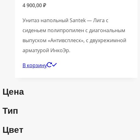
4 900,00
₽
Унитаз напольный Santek — Лига с
сиденьем полипропилен с диагональным
выпуском «Антивсплеск», с двухрежимной
арматурой ИнкоЭр.
В корзину
Цена
Тип
Цвет