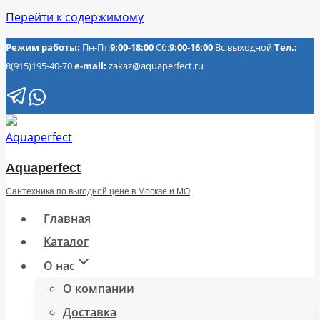
Перейти к содержимому
Режим работы:
Пн-Пт:
9:00-18:00
Сб:
9:00-16:00
Вс:выходной
Тел.:
8(915)195-40-70
e-mail:
zakaz@aquaperfect.ru
Aquaperfect
Сантехника по выгодной цене в Москве и МО
Главная
Каталог
О нас
О компании
Доставка