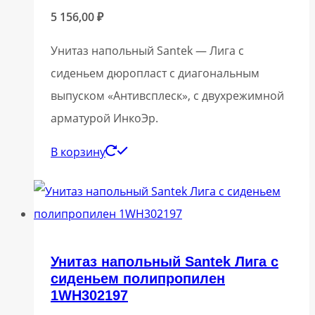
5 156,00
₽
Унитаз напольный Santek — Лига с
сиденьем дюропласт с диагональным
выпуском «Антивсплеск», с двухрежимной
арматурой ИнкоЭр.
В корзину
Унитаз напольный Santek Лига с
сиденьем полипропилен
1WH302197