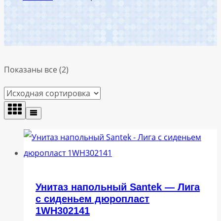
Показаны все (2)
Унитаз напольный Santek — Лига
с сиденьем дюропласт
1WH302141