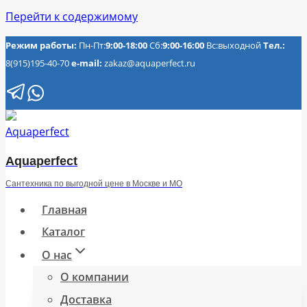
Перейти к содержимому
Режим работы:
Пн-Пт:
9:00-18:00
Сб:
9:00-16:00
Вс:выходной
Тел.:
8(915)195-40-70
e-mail:
zakaz@aquaperfect.ru
Aquaperfect
Сантехника по выгодной цене в Москве и МО
Главная
Каталог
О нас
О компании
Доставка