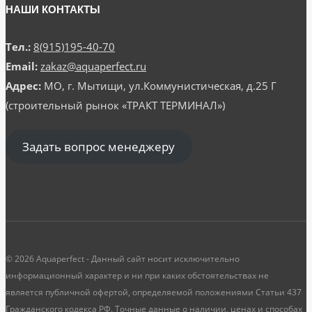
НАШИ КОНТАКТЫ
Тел.:
8(915)195-40-70
Email:
zakaz@aquaperfect.ru
Адрес:
МО, г. Мытищи, ул.Коммунистическая, д.25 Г
(строительный рынок «ТРАКТ ТЕРМИНАЛ»)
Задать вопрос менеджеру
© 2026 Aquaperfect - Данный сайт носит исключительно
информационный характер и ни при каких обстоятельствах не
является публичной офертой, определяемой положениями Статьи 437
Гражданского кодекса РФ. Точные данные о наличии, ценах и способах