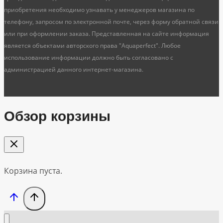
приобретения необходимо узнавать у менеджеров магазина по
телефону, запросом по электронной почте, через форму обратной связи
или при оформлении заказа. Представленная на сайте информация
является объектами авторского права "Aquaperfect". Любое
использование информации должно быть согласовано с
администрацией данного интернет-магазина.
Обзор корзины
Корзина пуста.