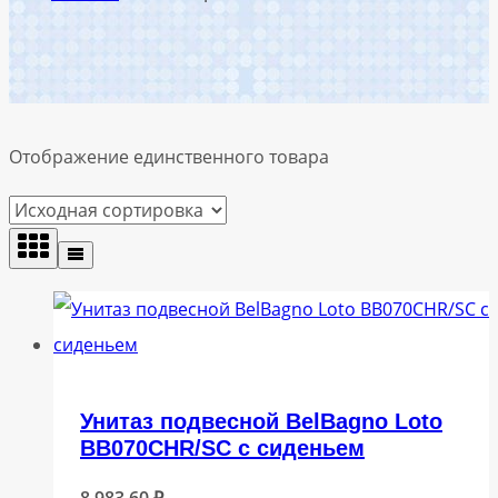
Отображение единственного товара
Унитаз подвесной BelBagno Loto
BB070CHR/SC с сиденьем
8 983,60
₽