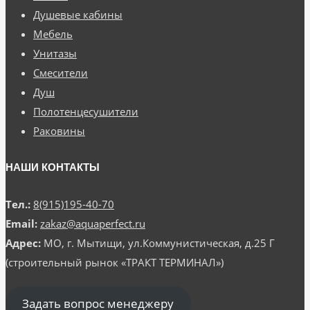
Душевые кабины
Мебель
Унитазы
Смесители
Душ
Полотенцесушители
Раковины
НАШИ КОНТАКТЫ
Тел.:
8(915)195-40-70
Email:
zakaz@aquaperfect.ru
Адрес:
МО, г. Мытищи, ул.Коммунистическая, д.25 Г
(строительный рынок «ТРАКТ ТЕРМИНАЛ»)
Задать вопрос менеджеру