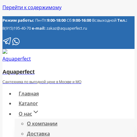
Перейти к содержимому
Режим работы:
Пн-Пт:
9:00-18:00
Сб:
9:00-16:00
Вс:выходной
Тел.:
8(915)195-40-70
e-mail:
zakaz@aquaperfect.ru
Aquaperfect
Сантехника по выгодной цене в Москве и МО
Главная
Каталог
О нас
О компании
Доставка