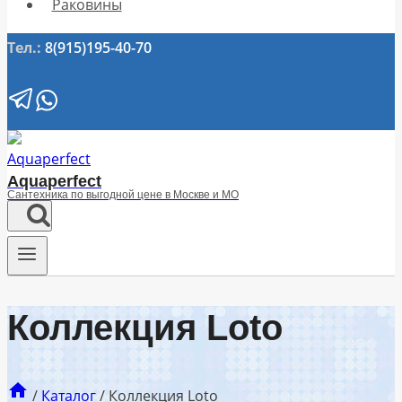
Раковины
Тел.:
8(915)195-40-70
Aquaperfect
Сантехника по выгодной цене в Москве и МО
Коллекция Loto
/
Каталог
/
Коллекция Loto