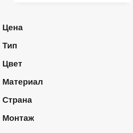
Цена
Тип
Цвет
Материал
Страна
Монтаж