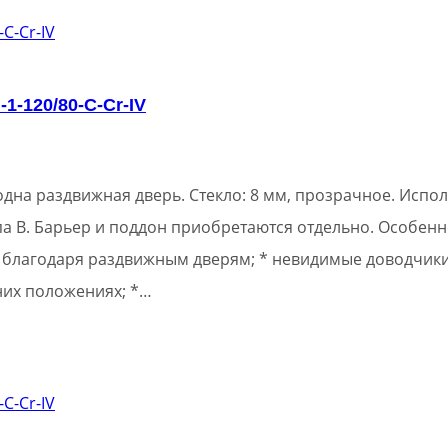
1-120/80-C-Cr-IV
дна раздвижная дверь. Стекло: 8 мм, прозрачное. Испол
а В. Барьер и поддон приобретаются отдельно. Особенн
 благодаря раздвижным дверям; * невидимые доводчики
них положениях; *…