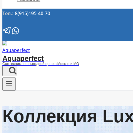
Тел.:
8(915)195-40-70
Aquaperfect
Сантехника по выгодной цене в Москве и МО
Коллекция Lux