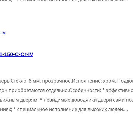
-150-C-Cr-IV
ерь.Стекло: 8 мм, прозрачное.Исполнение: хром. Поддон
ддон приобретаются отдельно.Особенности: * эффективн
вижным дверям; * невидимые доводчики двери сами поз
ниях; * специальное исполнение для высоких людей….