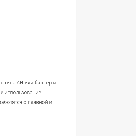
: типа AH или барьер из
ое использование
аботятся о плавной и