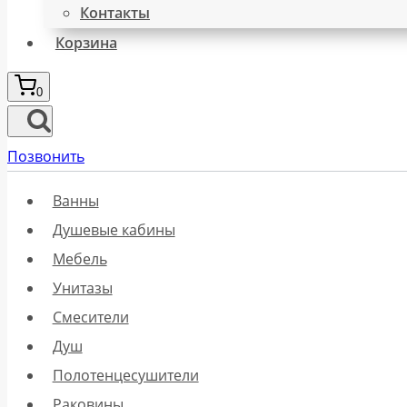
Контакты
Корзина
0
Позвонить
Ванны
Душевые кабины
Мебель
Унитазы
Смесители
Душ
Полотенцесушители
Раковины