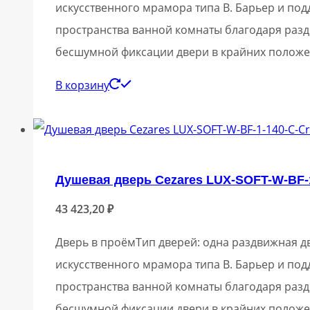
искусственного мрамора типа В. Барьер и по
пространства ванной комнаты благодаря разд
бесшумной фиксации двери в крайних положе
В корзину
Душевая дверь Cezares LUX-SOFT-W-BF-1
43 423,20
₽
Дверь в проёмТип дверей: одна раздвижная дв
искусственного мрамора типа В. Барьер и по
пространства ванной комнаты благодаря разд
бесшумной фиксации двери в крайних положе