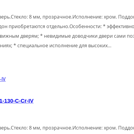
ерь.Стекло: 8 мм, прозрачное.Исполнение: хром. Поддон
ддон приобретаются отдельно.Особенности: * эффективн
вижным дверям; * невидимые доводчики двери сами поз
ниях; * специальное исполнение для высоких…
-130-C-Cr-IV
ерь.Стекло: 8 мм, прозрачное.Исполнение: хром. Поддон