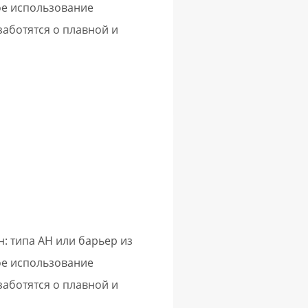
ое использование
аботятся о плавной и
: типа AH или барьер из
ое использование
аботятся о плавной и