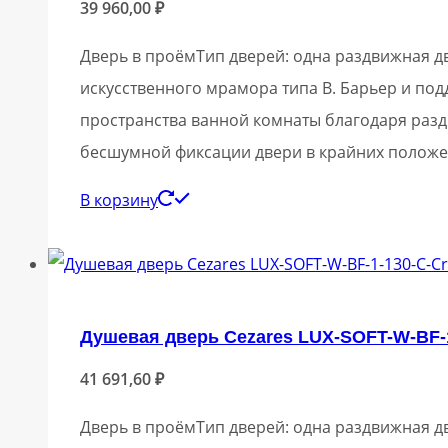
39 960,00
₽
Дверь в проёмТип дверей: одна раздвижная дв
искусственного мрамора типа В. Барьер и по
пространства ванной комнаты благодаря разд
бесшумной фиксации двери в крайних положе
В корзину
Душевая дверь Cezares LUX-SOFT-W-BF-1
41 691,60
₽
Дверь в проёмТип дверей: одна раздвижная дв