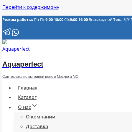
Перейти к содержимому
Режим работы:
Пн-Пт:
9:00-18:00
Сб:
9:00-16:00
Вс:выходной
Тел.:
8(91
Aquaperfect
Сантехника по выгодной цене в Москве и МО
Главная
Каталог
О нас
О компании
Доставка