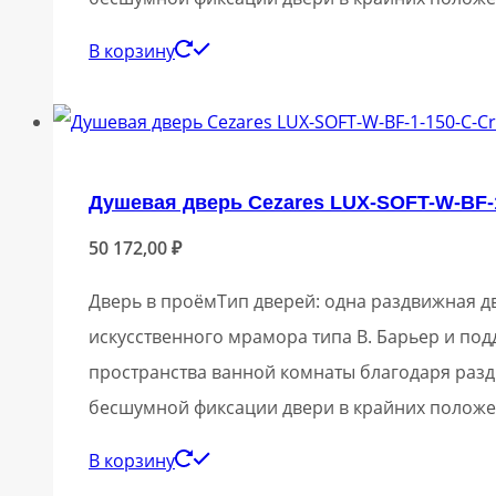
В корзину
Душевая дверь Cezares LUX-SOFT-W-BF-1
50 172,00
₽
Дверь в проёмТип дверей: одна раздвижная дв
искусственного мрамора типа В. Барьер и по
пространства ванной комнаты благодаря разд
бесшумной фиксации двери в крайних положе
В корзину