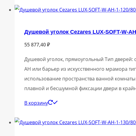
Душевой уголок Cezares LUX-SOFT-W-AH-
55 877,40
₽
Душевой уголок, прямоугольный Тип дверей: о
AH или барьер из искусственного мрамора тип
использование пространства ванной комнаты
плавной и бесшумной фиксации двери в край
В корзину