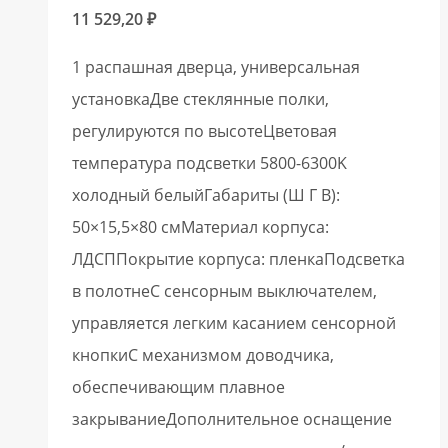
11 529,20
₽
1 распашная дверца, универсальная
установкаДве стеклянные полки,
регулируются по высотеЦветовая
температура подсветки 5800-6300K
холодный белыйГабариты (Ш Г В):
50×15,5×80 смМатериал корпуса:
ЛДСППокрытие корпуса: пленкаПодсветка
в полотнеС сенсорным выключателем,
управляется легким касанием сенсорной
кнопкиС механизмом доводчика,
обеспечивающим плавное
закрываниеДополнительное оснащение