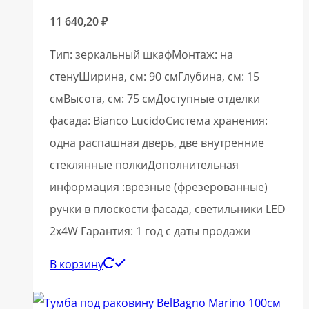
11 640,20
₽
Тип: зеркальный шкафМонтаж: на
стенуШирина, см: 90 смГлубина, см: 15
смВысота, см: 75 смДоступные отделки
фасада: Bianco LucidoСистема хранения:
одна распашная дверь, две внутренние
стеклянные полкиДополнительная
информация :врезные (фрезерованные)
ручки в плоскости фасада, светильники LED
2x4W Гарантия: 1 год с даты продажи
В корзину