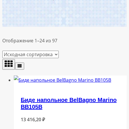
Отображение 1–24 из 97
Биде напольное BelBagno Marino
BB105B
13 416,20
₽