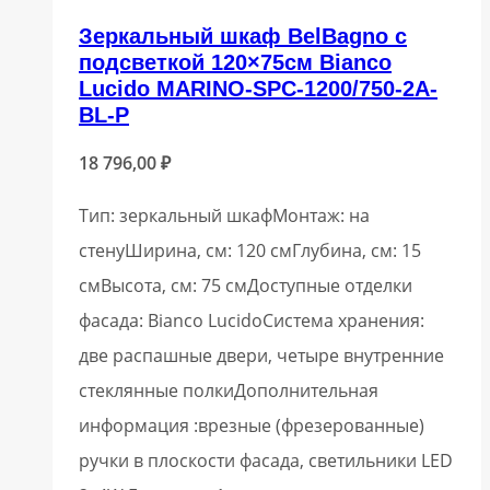
Зеркальный шкаф BelBagno с
подсветкой 120×75см Bianco
Lucido MARINO-SPC-1200/750-2A-
BL-P
18 796,00
₽
Тип: зеркальный шкафМонтаж: на
стенуШирина, см: 120 смГлубина, см: 15
смВысота, см: 75 смДоступные отделки
фасада: Bianco LucidoСистема хранения:
две распашные двери, четыре внутренние
стеклянные полкиДополнительная
информация :врезные (фрезерованные)
ручки в плоскости фасада, светильники LED