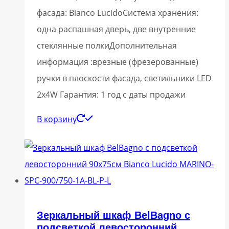
фасада: Bianco LucidoСистема хранения:
одна распашная дверь, две внутренние
стеклянные полкиДополнительная
информация :врезные (фрезерованные)
ручки в плоскости фасада, светильники LED
2x4W Гарантия: 1 год с даты продажи
В корзину
Зеркальный шкаф BelBagno с
подсветкой левосторонний