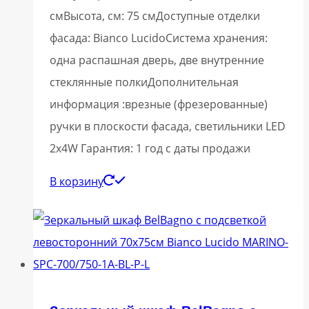
смВысота, см: 75 смДоступные отделки
фасада: Bianco LucidoСистема хранения:
одна распашная дверь, две внутренние
стеклянные полкиДополнительная
информация :врезные (фрезерованные)
ручки в плоскости фасада, светильники LED
2x4W Гарантия: 1 год с даты продажи
В корзину