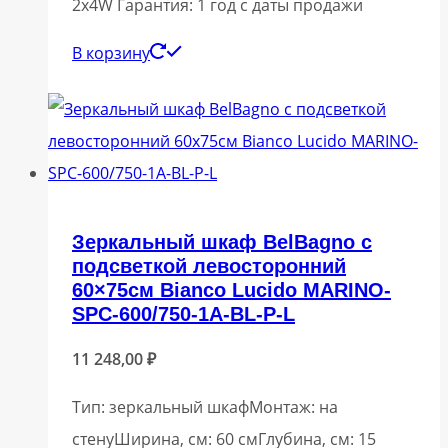
2x4W Гарантия: 1 год с даты продажи
В корзину
Зеркальный шкаф BelBagno с
подсветкой левосторонний
60×75см Bianco Lucido MARINO-
SPC-600/750-1A-BL-P-L
11 248,00
₽
Тип: зеркальный шкафМонтаж: на
стенуШирина, см: 60 смГлубина, см: 15