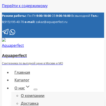
Перейти к содержимому
Режим работы:
Пн-Пт:
9:00-18:00
Сб:
9:00-16:00
Вс:выходной
Тел.:
8(915)195-40-70
e-mail:
zakaz@aquaperfect.ru
Aquaperfect
Сантехника по выгодной цене в Москве и МО
Главная
Каталог
О нас
О компании
Доставка