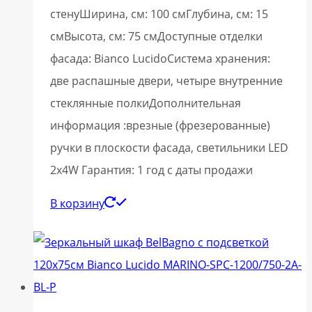
стенуШирина, см: 100 смГлубина, см: 15
смВысота, см: 75 смДоступные отделки
фасада: Bianco LucidoСистема хранения:
две распашные двери, четыре внутренние
стеклянные полкиДополнительная
информация :врезные (фрезерованные)
ручки в плоскости фасада, светильники LED
2x4W Гарантия: 1 год с даты продажи
В корзину