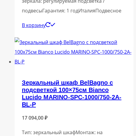
зеркала: регулируемая подсветка /
подвесыГарантия: 1 годИталияПодвесное
В корзину
Зеркальный шкаф BelBagno с
подсветкой 100×75см Bianco
Lucido MARINO-SPC-1000/750-2A-
BL-P
17 094,00
₽
Тип: зеркальный шкафМонтаж: на