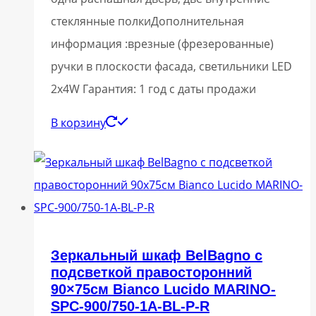
стеклянные полкиДополнительная
информация :врезные (фрезерованные)
ручки в плоскости фасада, светильники LED
2x4W Гарантия: 1 год с даты продажи
В корзину
Зеркальный шкаф BelBagno с
подсветкой правосторонний
90×75см Bianco Lucido MARINO-
SPC-900/750-1A-BL-P-R