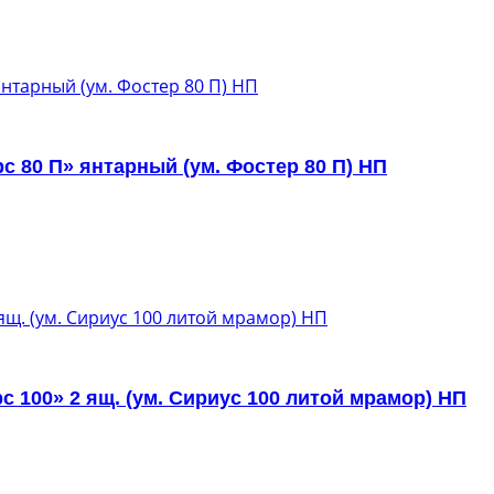
 80 П» янтарный (ум. Фостер 80 П) НП
 100» 2 ящ. (ум. Сириус 100 литой мрамор) НП