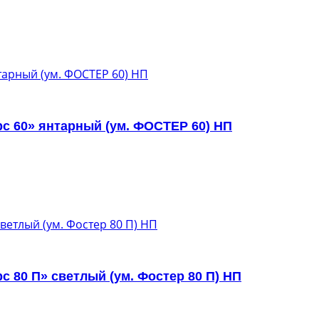
с 60» янтарный (ум. ФОСТЕР 60) НП
 80 П» светлый (ум. Фостер 80 П) НП