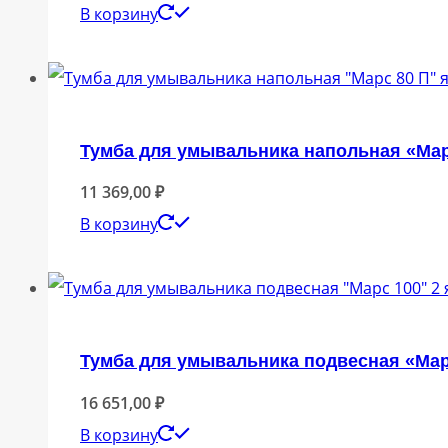
В корзину
Тумба для умывальника напольная «Марс
11 369,00
₽
В корзину
Тумба для умывальника подвесная «Марс
16 651,00
₽
В корзину