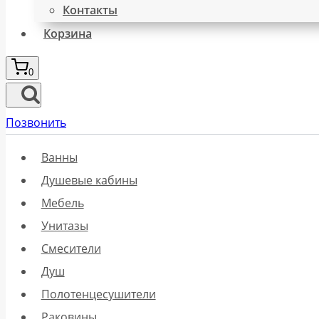
Контакты
Корзина
0
Позвонить
Ванны
Душевые кабины
Мебель
Унитазы
Смесители
Душ
Полотенцесушители
Раковины