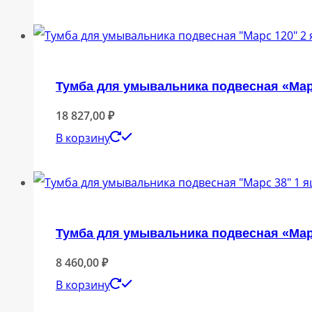
Тумба для умывальника подвесная «Марс
18 827,00
₽
В корзину
Тумба для умывальника подвесная «Марс
8 460,00
₽
В корзину