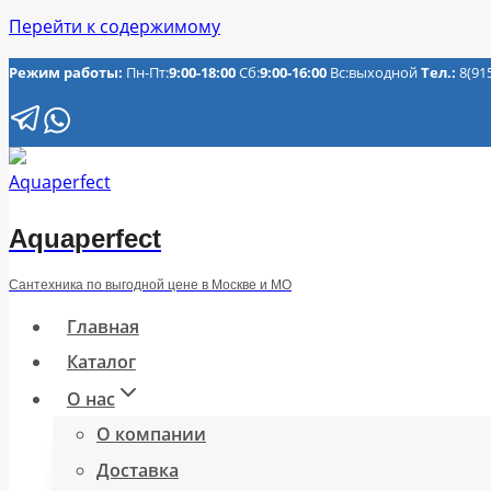
Перейти к содержимому
Режим работы:
Пн-Пт:
9:00-18:00
Сб:
9:00-16:00
Вс:выходной
Тел.:
8(91
Aquaperfect
Сантехника по выгодной цене в Москве и МО
Главная
Каталог
О нас
О компании
Доставка