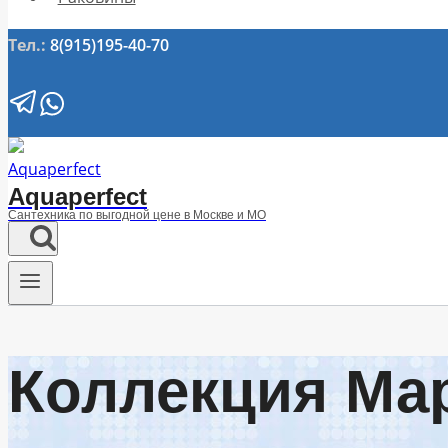
Тел.:
8(915)195-40-70
Aquaperfect
Сантехника по выгодной цене в Москве и МО
Коллекция Ма