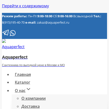
Перейти к содержимому
Режим работы:
Пн-Пт:
9:00-18:00
Сб:
9:00-16:00
Вс:выходной
Тел.:
8(915)195-40-70
e-mail:
zakaz@aquaperfect.ru
Aquaperfect
Сантехника по выгодной цене в Москве и МО
Главная
Каталог
О нас
О компании
Доставка